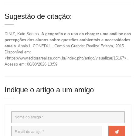
Sugestão de citação:
DINIZ, Kaio Santos.
A geografia e o uso da charge: uma análise das
percepções dos alunos sobre questões ambientais e necessidades
atuais
. Anais II CONEDU... Campina Grande: Realize Editora, 2015.
Disponível em:
<https://www.editorarealize.com.br/index.php/artigo/visualizar/15167>.
Acesso em: 06/08/2026 13:59
Indique o artigo a um amigo