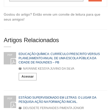
Gostou do artigo? Então envie um convite de leitura para que
seus amigos!
Artigos Relacionados
EDUCAÇÃO QUÍMICA: CURRÍCULO PRESCRITO VERSUS
PDF
PLANEJAMENTO ANUAL DE UMA ESCOLA PÚBLICA DA
CIDADE DE FAGUNDES – PB
NAYANNE KESSYA JUVINO DA SILVA
Acessar
ESTÁGIO SUPERVISIONADO EM LETRAS: O LUGAR DA
PDF
PESQUISA-AÇÃO NA FORMAÇÃO INICIAL.
DEUSDETE FERNANDES PIMENTA JÚNIOR