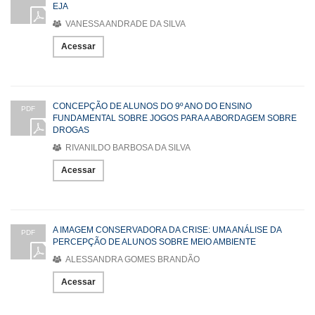
EJA
VANESSA ANDRADE DA SILVA
Acessar
CONCEPÇÃO DE ALUNOS DO 9º ANO DO ENSINO
PDF
FUNDAMENTAL SOBRE JOGOS PARA A ABORDAGEM SOBRE
DROGAS
RIVANILDO BARBOSA DA SILVA
Acessar
A IMAGEM CONSERVADORA DA CRISE: UMA ANÁLISE DA
PDF
PERCEPÇÃO DE ALUNOS SOBRE MEIO AMBIENTE
ALESSANDRA GOMES BRANDÃO
Acessar