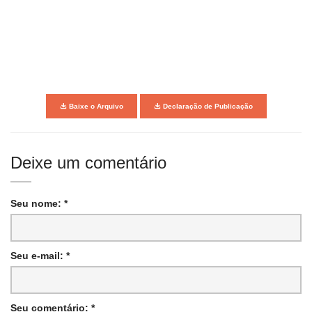
Baixe o Arquivo
Declaração de Publicação
Deixe um comentário
Seu nome: *
Seu e-mail: *
Seu comentário: *