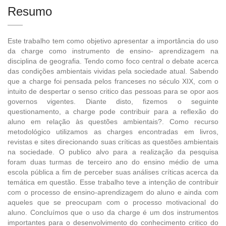
Resumo
Este trabalho tem como objetivo apresentar a importância do uso
da charge como instrumento de ensino- aprendizagem na
disciplina de geografia. Tendo como foco central o debate acerca
das condições ambientais vividas pela sociedade atual. Sabendo
que a charge foi pensada pelos franceses no século XIX, com o
intuito de despertar o senso critico das pessoas para se opor aos
governos vigentes. Diante disto, fizemos o seguinte
questionamento, a charge pode contribuir para a reflexão do
aluno em relação às questões ambientais?. Como recurso
metodológico utilizamos as charges encontradas em livros,
revistas e sites direcionando suas críticas as questões ambientais
na sociedade. O publico alvo para a realização da pesquisa
foram duas turmas de terceiro ano do ensino médio de uma
escola pública a fim de perceber suas análises críticas acerca da
temática em questão. Esse trabalho teve a intenção de contribuir
com o processo de ensino-aprendizagem do aluno e ainda com
aqueles que se preocupam com o processo motivacional do
aluno. Concluímos que o uso da charge é um dos instrumentos
importantes para o desenvolvimento do conhecimento critico do