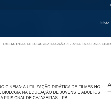
Início
 DE FILMES NO ENSINO DE BIOLOGIA NA EDUCAÇÃO DE JOVENS E ADULTOS DO SISTE
A
NO CINEMA: A UTILIZAÇÃO DIDÁTICA DE FILMES NO
E BIOLOGIA NA EDUCAÇÃO DE JOVENS E ADULTOS
A PRISIONAL DE CAJAZEIRAS – PB