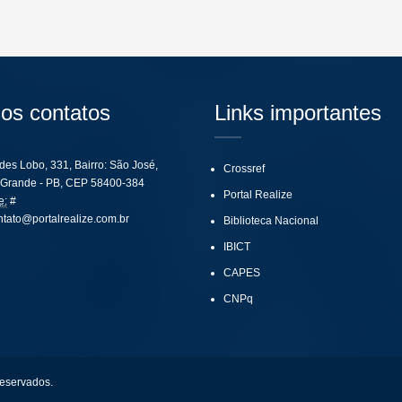
os contatos
Links importantes
ides Lobo, 331, Bairro: São José,
Crossref
Grande - PB, CEP 58400-384
Portal Realize
e:
#
ntato@portalrealize.com.br
Biblioteca Nacional
IBICT
CAPES
CNPq
reservados.