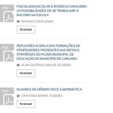
PSICOLOGIA ESCOLAR E INTERCULTURALISMO:
PDF
AS POSSIBILIDADES DE SE TRABALHAR O
RACISMO NA ESCOLA
INAIANA COSTA GAMA
Acessar
REFLEXÕES ACERCA DAS FORMAÇÕES DE
PDF
PROFESSORES PRESENTES NAS METAS E
STRATÉGIAS DO PLANO MUNICIPAL DE
EDUCAÇÃO DO MUNICÍPIO DE CARUARU
ALAN GUSTAVO LIRA DE OLIVEIRA
Acessar
OLHARES DE GÊNERO FACE À MATEMÁTICA
PDF
CRISTIANA BARRA TEIXEIRA
Acessar