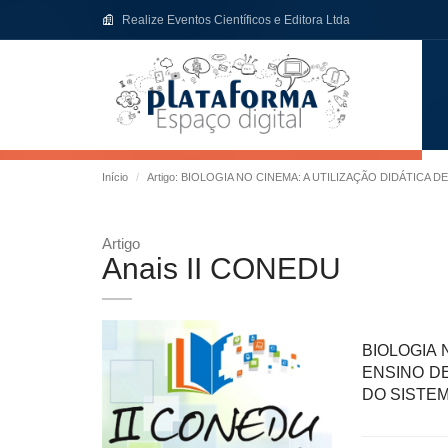
Realize Eventos Científicos e Editora Ltda
Início
Artigo: BIOLOGIA NO CINEMA: A UTILIZAÇÃO DIDÁTICA
Artigo
Anais II CONEDU
BIOLOGIA 
ENSINO D
DO SISTEM