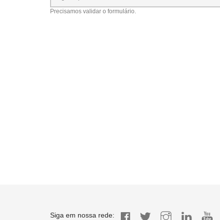
Precisamos validar o formulário.
Siga em nossa rede: