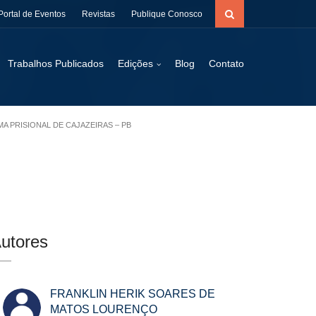
Portal de Eventos
Revistas
Publique Conosco
Trabalhos Publicados
Edições
Blog
Contato
MA PRISIONAL DE CAJAZEIRAS – PB
utores
FRANKLIN HERIK SOARES DE
MATOS LOURENÇO