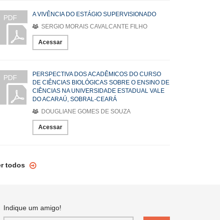
A VIVÊNCIA DO ESTÁGIO SUPERVISIONADO
PDF
SERGIO MORAIS CAVALCANTE FILHO
Acessar
PERSPECTIVA DOS ACADÊMICOS DO CURSO
PDF
DE CIÊNCIAS BIOLÓGICAS SOBRE O ENSINO DE
CIÊNCIAS NA UNIVERSIDADE ESTADUAL VALE
DO ACARAÚ, SOBRAL-CEARÁ
DOUGLIANE GOMES DE SOUZA
Acessar
er todos
Indique um amigo!