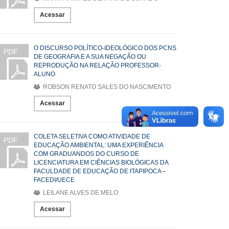
Acessar
O DISCURSO POLÍTICO-IDEOLÓGICO DOS PCNS
PDF
DE GEOGRAFIA E A SUA NEGAÇÃO OU
REPRODUÇÃO NA RELAÇÃO PROFESSOR-
ALUNO
ROBSON RENATO SALES DO NASCIMENTO
Acessar
COLETA SELETIVA COMO ATIVIDADE DE
PDF
EDUCAÇÃO AMBIENTAL: UMA EXPERIÊNCIA
COM GRADUANDOS DO CURSO DE
LICENCIATURA EM CIÊNCIAS BIOLÓGICAS DA
FACULDADE DE EDUCAÇÃO DE ITAPIPOCA –
FACEDI/UECE
LEILANE ALVES DE MELO
Acessar