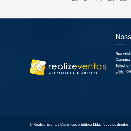
Noss
Rua Arist
Campina 
Telephon
Email:
co
© Realize Eventos Científicos e Editora Ltda, Todos os direitos 