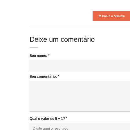
Baixe o Arquivo
Deixe um comentário
Seu nome: *
Seu comentário: *
Qual o valor de 5 + 1? *