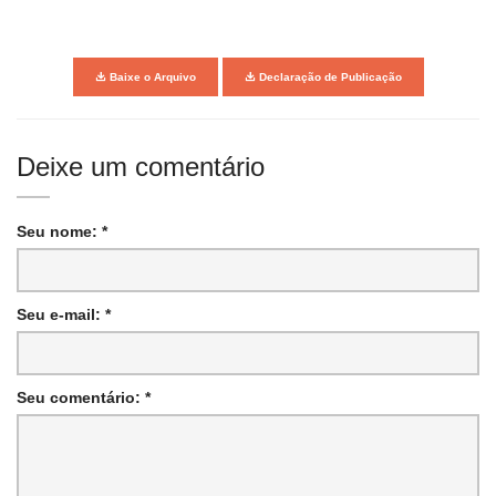
Baixe o Arquivo
Declaração de Publicação
Deixe um comentário
Seu nome: *
Seu e-mail: *
Seu comentário: *