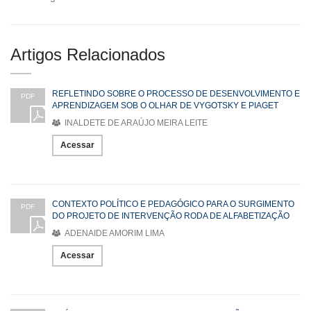
Artigos Relacionados
REFLETINDO SOBRE O PROCESSO DE DESENVOLVIMENTO E
PDF
APRENDIZAGEM SOB O OLHAR DE VYGOTSKY E PIAGET
INALDETE DE ARAÚJO MEIRA LEITE
Acessar
CONTEXTO POLÍTICO E PEDAGÓGICO PARA O SURGIMENTO
PDF
DO PROJETO DE INTERVENÇÃO RODA DE ALFABETIZAÇÃO
ADENAIDE AMORIM LIMA
Acessar