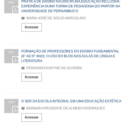
PRÁTICA DE ENSINO NA DISCIPLINA EDUCAÇÃO INCLUSIVA:
PDF
EXPERIÊNCIA NUMA TURMA DE PEDAGOGIA DO PARFOR NA
UNIVERSIDADE DE PERNAMBUCO
MARIA JOSÉ DE SOUZA MARCELINO
Acessar
FORMAÇÃO DE PROFESSORES DO ENSINO FUNDAMENTAL
PDF
(6° AO 9° ANO): O USO DO BLOG NAS AULAS DE LÍNGUA E
LITERATURA
FERNANDA KARYNE DE OLIVEIRA
Acessar
O SER DA ESCOLA INTEGRAL EM UMA EDUCAÇÃO ESTÉTICA
PDF
BÁRBARA PRUDENTE DE ALMEIDA RODRIGUES
Acessar