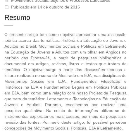
Movimentos Sociais, Sujeitos e Processos Educativos
Publicado em 14 de outubro de 2015
Resumo
O presente artigo tem como objetivo apresentar uma discussão
teórica acerca das temáticas: História da Educação de Jovens e
Adultos no Brasil, Movimentos Sociais e Políticas em Letramento
na Educação de Jovens e Adultos com um olhar em Angicos no
período das Diretas-Já, a partir de pesquisas bibliográfica e
documental em artigos, revistas, livros e textos que tratam da
temática. O objetivo surge a partir das discussões teóricas e
leitura realizada no curso de Mestrado em EJA, nas disciplinas de
Movimentos Sociais em EJA, Fundamentos Filosóficos e
Históricos na EJA e Fundamentos Legais em Políticas Públicas
em EJA, bem como uma relação com nosso Projeto de Pesquisa
que trata da temática: Letramento e Tecnologias na Educação de
Jovens e Adultos. Portanto, escolhemos por realizar uma
pesquisa qualitativa. Na coleta de informações utilizou-se de
instrumentos exploratórios mais coesos, por meio da pesquisa e
revisão das fontes. Por meio deste artigo, foi possível perceber
concepções de Movimento Sociais, Políticas, EJA e Letramento.