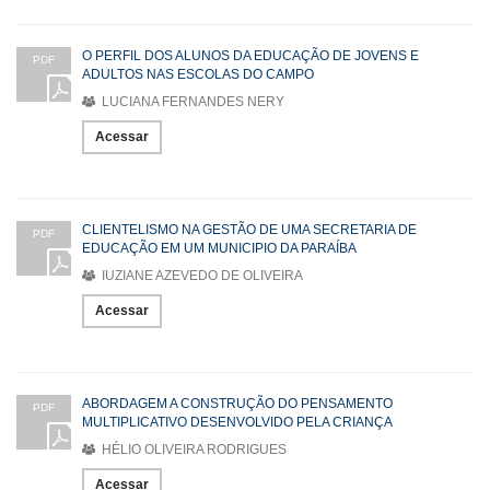
O PERFIL DOS ALUNOS DA EDUCAÇÃO DE JOVENS E
PDF
ADULTOS NAS ESCOLAS DO CAMPO
LUCIANA FERNANDES NERY
Acessar
CLIENTELISMO NA GESTÃO DE UMA SECRETARIA DE
PDF
EDUCAÇÃO EM UM MUNICIPIO DA PARAÍBA
IUZIANE AZEVEDO DE OLIVEIRA
Acessar
ABORDAGEM A CONSTRUÇÃO DO PENSAMENTO
PDF
MULTIPLICATIVO DESENVOLVIDO PELA CRIANÇA
HÉLIO OLIVEIRA RODRIGUES
Acessar