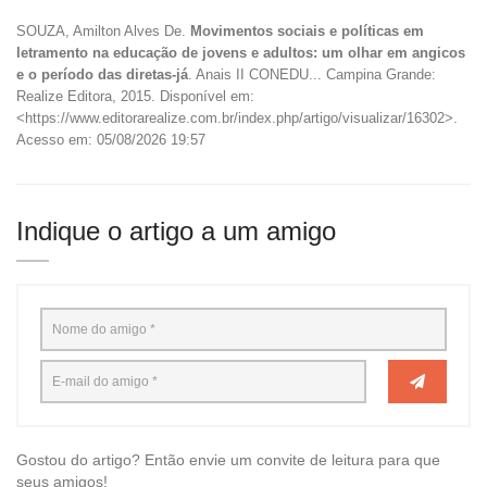
SOUZA, Amilton Alves De.
Movimentos sociais e políticas em
letramento na educação de jovens e adultos: um olhar em angicos
e o período das diretas-já
. Anais II CONEDU... Campina Grande:
Realize Editora, 2015. Disponível em:
<https://www.editorarealize.com.br/index.php/artigo/visualizar/16302>.
Acesso em: 05/08/2026 19:57
Indique o artigo a um amigo
Gostou do artigo? Então envie um convite de leitura para que
seus amigos!