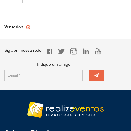
Ver todos
Siga em nossa rede:
Indique um amigo!