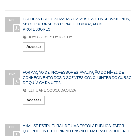
ESCOLAS ESPECIALIZADAS EM MÚSICA: CONSERVATÓRIOS,
PDF
MODELO CONSERVATORIAL E FORMAÇÃO DE
PROFESSORES
JOÃO GOMES DA ROCHA
Acessar
FORMAÇÃO DE PROFESSORES: AVALIAÇÃO DO NÍVEL DE
PDF
CONHECIMENTO DOS DISCENTES CONCLUINTES DO CURSO
DE QUÍMICA DA UEPB
ELITUANE SOUSA DA SILVA
Acessar
ANÁLISE ESTRUTURAL DE UMA ESCOLA PÚBLICA: FATOR
PDF
QUE PODE INTERFERIR NO ENSINO E NA PRÁTICA DOCENTE