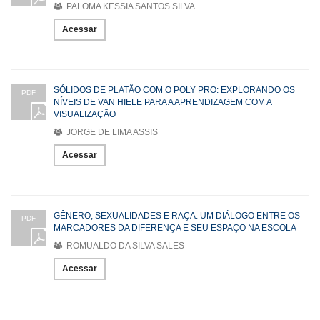
PALOMA KESSIA SANTOS SILVA
Acessar
SÓLIDOS DE PLATÃO COM O POLY PRO: EXPLORANDO OS
PDF
NÍVEIS DE VAN HIELE PARA A APRENDIZAGEM COM A
VISUALIZAÇÃO
JORGE DE LIMA ASSIS
Acessar
GÊNERO, SEXUALIDADES E RAÇA: UM DIÁLOGO ENTRE OS
PDF
MARCADORES DA DIFERENÇA E SEU ESPAÇO NA ESCOLA
ROMUALDO DA SILVA SALES
Acessar