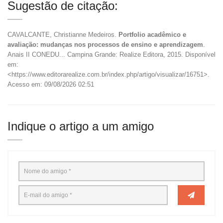
Sugestão de citação:
CAVALCANTE, Christianne Medeiros.
Portfolio acadêmico e
avaliação: mudanças nos processos de ensino e aprendizagem
.
Anais II CONEDU... Campina Grande: Realize Editora, 2015. Disponível
em:
<https://www.editorarealize.com.br/index.php/artigo/visualizar/16751>.
Acesso em: 09/08/2026 02:51
Indique o artigo a um amigo