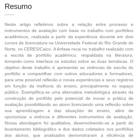
Resumo
Neste artigo refletimos sobre a relação entre processo e
instrumentos de avaliação com base no trabalho com portfólios
acadêmicos, realizada a partir da experiência docente em dois
cursos de licenciatura na Universidade Federal do Rio Grande do
Norte, no CERES/Caico. A ênfase recai no trabalho realizado com
a escrita de portfólio acadêmico, respaldada na literatura,
tomando como interface os estudos sobre as duas temáticas. O
objetivo deste trabalho é apresentar as vivências de escrita do
portfólio e compartilhar com outros educadores e formadores,
para uma possível reflexão e novas experiências e seus registros
em função da melhoria do ensino, principalmente no espaço
público. Exemplifica-se uma alternativa metodológica através da
construção de portfólio pelo potencial de inovar a prática de
avaliação possibilitando ao aluno licenciando uma reflexão sobre
sua aprendizagem e das situações de ensino, além de
oportunizar a vivência e diferentes instrumentos de avaliação.
Nossa abordagem foi qualitativa, desenvolvendo-se a partir do
levantamento bibliográfico e dos dados coletados nos portfólios
dos alunos, que analisados demonstraram a eficiência de