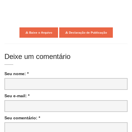
Baixe o Arquivo
Declaração de Publicação
Deixe um comentário
Seu nome: *
Seu e-mail: *
Seu comentário: *