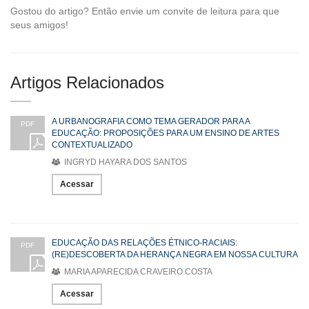
Gostou do artigo? Então envie um convite de leitura para que
seus amigos!
Artigos Relacionados
A URBANOGRAFIA COMO TEMA GERADOR PARA A
PDF
EDUCAÇÃO: PROPOSIÇÕES PARA UM ENSINO DE ARTES
CONTEXTUALIZADO
INGRYD HAYARA DOS SANTOS
Acessar
EDUCAÇÃO DAS RELAÇÕES ÉTNICO-RACIAIS:
PDF
(RE)DESCOBERTA DA HERANÇA NEGRA EM NOSSA CULTURA
MARIA APARECIDA CRAVEIRO COSTA
Acessar