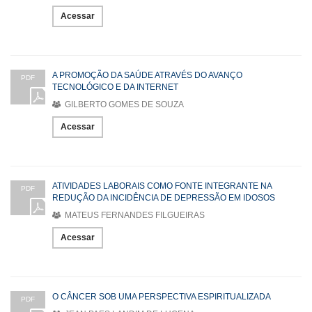
Acessar
A PROMOÇÃO DA SAÚDE ATRAVÉS DO AVANÇO
PDF
TECNOLÓGICO E DA INTERNET
GILBERTO GOMES DE SOUZA
Acessar
ATIVIDADES LABORAIS COMO FONTE INTEGRANTE NA
PDF
REDUÇÃO DA INCIDÊNCIA DE DEPRESSÃO EM IDOSOS
MATEUS FERNANDES FILGUEIRAS
Acessar
O CÂNCER SOB UMA PERSPECTIVA ESPIRITUALIZADA
PDF