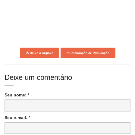
Baixe o Arquivo
Declaração de Publicação
Deixe um comentário
Seu nome: *
Seu e-mail: *