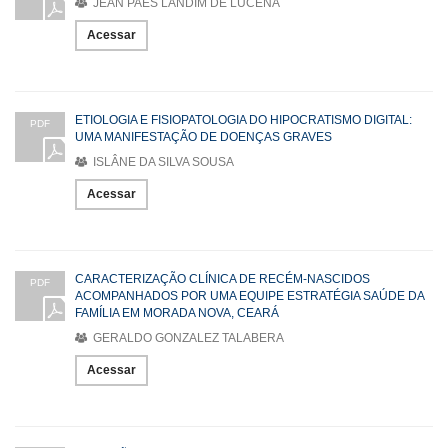
JEAN PAES LANDIM DE LUCENA
Acessar
ETIOLOGIA E FISIOPATOLOGIA DO HIPOCRATISMO DIGITAL:
PDF
UMA MANIFESTAÇÃO DE DOENÇAS GRAVES
ISLÂNE DA SILVA SOUSA
Acessar
CARACTERIZAÇÃO CLÍNICA DE RECÉM-NASCIDOS
PDF
ACOMPANHADOS POR UMA EQUIPE ESTRATÉGIA SAÚDE DA
FAMÍLIA EM MORADA NOVA, CEARÁ
GERALDO GONZALEZ TALABERA
Acessar