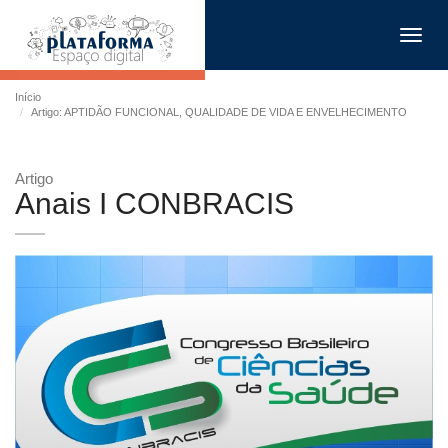
Toggl
navig
Início
Artigo: APTIDÃO FUNCIONAL, QUALIDADE DE VIDA E ENVELHECIMENTO
Artigo
Anais I CONBRACIS