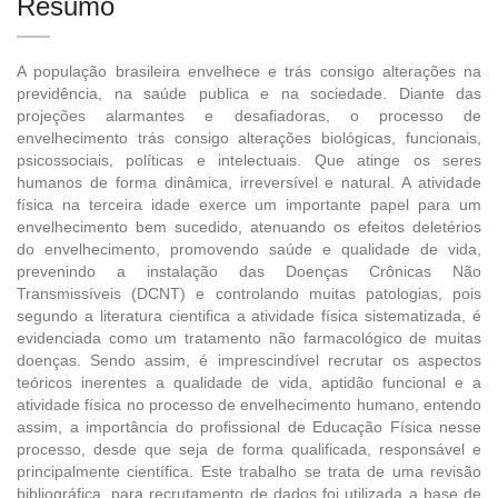
Resumo
A população brasileira envelhece e trás consigo alterações na
previdência, na saúde publica e na sociedade. Diante das
projeções alarmantes e desafiadoras, o processo de
envelhecimento trás consigo alterações biológicas, funcionais,
psicossociais, políticas e intelectuais. Que atinge os seres
humanos de forma dinâmica, irreversível e natural. A atividade
física na terceira idade exerce um importante papel para um
envelhecimento bem sucedido, atenuando os efeitos deletérios
do envelhecimento, promovendo saúde e qualidade de vida,
prevenindo a instalação das Doenças Crônicas Não
Transmissíveis (DCNT) e controlando muitas patologias, pois
segundo a literatura cientifica a atividade física sistematizada, é
evidenciada como um tratamento não farmacológico de muitas
doenças. Sendo assim, é imprescindível recrutar os aspectos
teóricos inerentes a qualidade de vida, aptidão funcional e a
atividade física no processo de envelhecimento humano, entendo
assim, a importância do profissional de Educação Física nesse
processo, desde que seja de forma qualificada, responsável e
principalmente científica. Este trabalho se trata de uma revisão
bibliográfica, para recrutamento de dados foi utilizada a base de