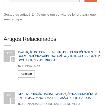
Gostou do artigo? Então envie um convite de leitura para que
seus amigos!
Artigos Relacionados
AVALIAÇÃO DO CONHECIMENTO DOS CIRUGIÕES-DENTISTAS
PDF
DA ESTRATÉGIA SAÚDE DA FAMÍLIA QUANTO À ABORDAGEM
DOS USUÁRIOS DE DROGAS
LUNNA FARIAS
Acessar
IMPLEMENTAÇÃO DA SISTEMATIZAÇÃO DA ASSSISTÊNCIA DE
PDF
ENFERMAGEM NO BRASIL: REVISÃO DE LITERATURA
FERNANDA CAROLINE TAVARES DE MELO