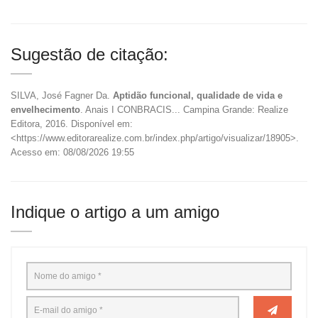
Sugestão de citação:
SILVA, José Fagner Da.
Aptidão funcional, qualidade de vida e
envelhecimento
. Anais I CONBRACIS... Campina Grande: Realize
Editora, 2016. Disponível em:
<https://www.editorarealize.com.br/index.php/artigo/visualizar/18905>.
Acesso em: 08/08/2026 19:55
Indique o artigo a um amigo