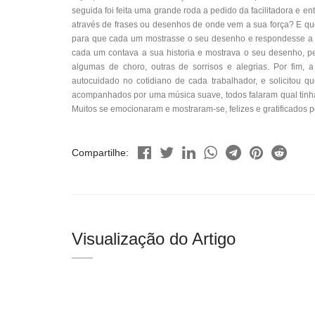
seguida foi feita uma grande roda a pedido da facilitadora e 
através de frases ou desenhos de onde vem a sua força? E que
para que cada um mostrasse o seu desenho e respondesse a 
cada um contava a sua historia e mostrava o seu desenho, p
algumas de choro, outras de sorrisos e alegrias. Por fim, a
autocuidado no cotidiano de cada trabalhador, e solicitou 
acompanhados por uma música suave, todos falaram qual tinha s
Muitos se emocionaram e mostraram-se, felizes e gratificados po
Compartilhe:
Visualização do Artigo