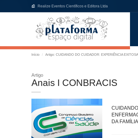
Realize Eventos Científicos e Editora Ltda
Início
Artigo: CUIDANDO DO CUIDADOR: EXPERIÊNCIA EXITOS
Artigo
Anais I CONBRACIS
CUIDAND
ENFERMAG
DA FAMÍLIA