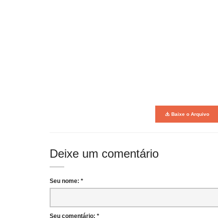
Baixe o Arquivo
Deixe um comentário
Seu nome: *
Seu comentário: *