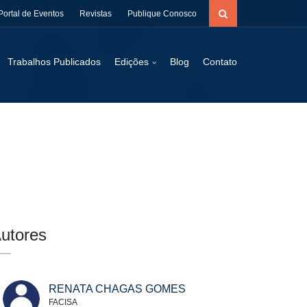
Portal de Eventos
Revistas
Publique Conosco
Trabalhos Publicados
Edições
Blog
Contato
utores
RENATA CHAGAS GOMES
FACISA