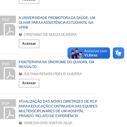
A UNIVERSIDADE PROMOTORA DA SAÚDE: UM
PDF
OLHAR PARA A ASSISTÊNCIA ESTUDANTIL NA
UFRB
CRISTIANO DE SOUZA OLIVEIRA
Acessar
FISIOTERAPIA NA SÍNDROME DO QUADRIL EM
PDF
RESSALTO
JULYANA RENATA FIDELIS GUERRA
Acessar
ATUALIZAÇÃO DAS NOVAS DIRETRIZES DE RCP
PDF
PARA A EDUCAÇÃO CONTINUADA DAS EQUIPES
MULTIDISCIPLINARES DE UM HOSPITAL
PRIVADO: RELATO DE EXPERIÊNCIA
VANESSA DOS SANTOS SILVA