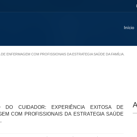
Início
A DE ENFERMAGEM COM PROFISSIONAIS DA ESTRATEGIA SAÚDE DA FAMÍLIA.
A
O DO CUIDADOR: EXPERIÊNCIA EXITOSA DE
EM COM PROFISSIONAIS DA ESTRATEGIA SAÚDE
.