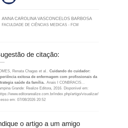
ANNA CAROLINA VASCONCELOS BARBOSA
FACULDADE DE CIÊNCIAS MEDICAS - FCM
ugestão de citação:
MES, Renata Chagas et al..
Cuidando do cuidador:
periência exitosa de enfermagem com profissionais da
trategia saúde da família.
. Anais I CONBRACIS...
mpina Grande: Realize Editora, 2016. Disponível em:
ttps://www.editorarealize.com.br/index.php/artigo/visualizar/19083>.
esso em: 07/08/2026 20:52
ndique o artigo a um amigo