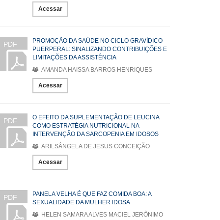
Acessar
PROMOÇÃO DA SAÚDE NO CICLO GRAVÍDICO-
PDF
PUERPERAL: SINALIZANDO CONTRIBUIÇÕES E
LIMITAÇÕES DA ASSISTÊNCIA
AMANDA HAISSA BARROS HENRIQUES
Acessar
O EFEITO DA SUPLEMENTAÇÃO DE LEUCINA
PDF
COMO ESTRATÉGIA NUTRICIONAL NA
INTERVENÇÃO DA SARCOPENIA EM IDOSOS
ARILSÂNGELA DE JESUS CONCEIÇÃO
Acessar
PANELA VELHA É QUE FAZ COMIDA BOA: A
PDF
SEXUALIDADE DA MULHER IDOSA
HELEN SAMARA ALVES MACIEL JERÔNIMO