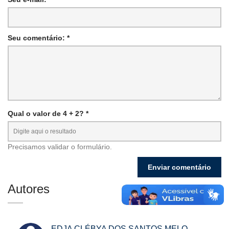
Seu comentário: *
Qual o valor de 4 + 2? *
Precisamos validar o formulário.
Autores
EDJA CLÉBYA DOS SANTOS MELO