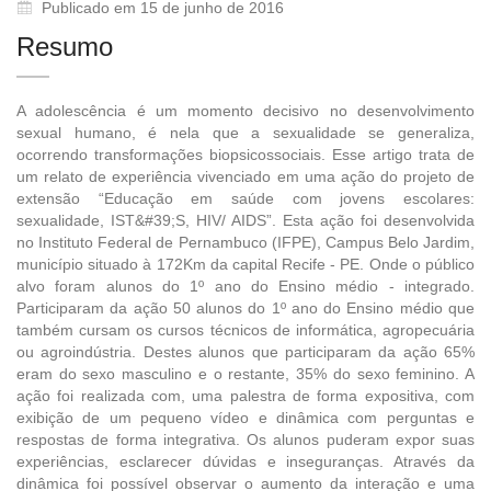
Publicado em 15 de junho de 2016
Resumo
A adolescência é um momento decisivo no desenvolvimento
sexual humano, é nela que a sexualidade se generaliza,
ocorrendo transformações biopsicossociais. Esse artigo trata de
um relato de experiência vivenciado em uma ação do projeto de
extensão “Educação em saúde com jovens escolares:
sexualidade, IST&#39;S, HIV/ AIDS”. Esta ação foi desenvolvida
no Instituto Federal de Pernambuco (IFPE), Campus Belo Jardim,
município situado à 172Km da capital Recife - PE. Onde o público
alvo foram alunos do 1º ano do Ensino médio - integrado.
Participaram da ação 50 alunos do 1º ano do Ensino médio que
também cursam os cursos técnicos de informática, agropecuária
ou agroindústria. Destes alunos que participaram da ação 65%
eram do sexo masculino e o restante, 35% do sexo feminino. A
ação foi realizada com, uma palestra de forma expositiva, com
exibição de um pequeno vídeo e dinâmica com perguntas e
respostas de forma integrativa. Os alunos puderam expor suas
experiências, esclarecer dúvidas e inseguranças. Através da
dinâmica foi possível observar o aumento da interação e uma