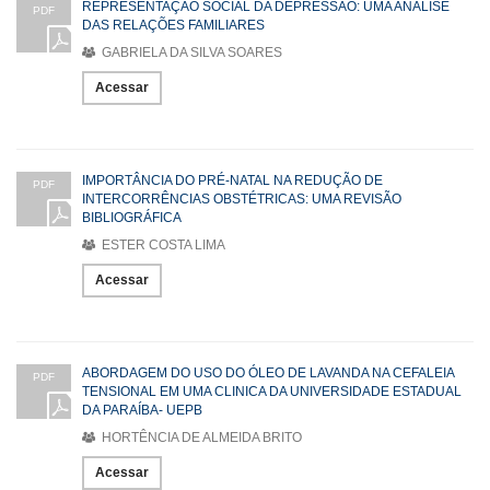
REPRESENTAÇÃO SOCIAL DA DEPRESSÃO: UMA ANÁLISE
PDF
DAS RELAÇÕES FAMILIARES
GABRIELA DA SILVA SOARES
Acessar
IMPORTÂNCIA DO PRÉ-NATAL NA REDUÇÃO DE
PDF
INTERCORRÊNCIAS OBSTÉTRICAS: UMA REVISÃO
BIBLIOGRÁFICA
ESTER COSTA LIMA
Acessar
ABORDAGEM DO USO DO ÓLEO DE LAVANDA NA CEFALEIA
PDF
TENSIONAL EM UMA CLINICA DA UNIVERSIDADE ESTADUAL
DA PARAÍBA- UEPB
HORTÊNCIA DE ALMEIDA BRITO
Acessar