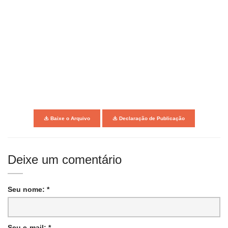
Baixe o Arquivo
Declaração de Publicação
Deixe um comentário
Seu nome: *
Seu e-mail: *