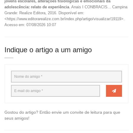
jovens escolares, alterações fisiológicas e emocionais da
adolescência: relato de experiência
. Anais I CONBRACIS... Campina
Grande: Realize Editora, 2016. Disponível em:
<https://www.editorarealize.com.br/index.php/artigo/visualizar/19119>.
Acesso em: 07/08/2026 10:07
Indique o artigo a um amigo
Gostou do artigo? Então envie um convite de leitura para que
seus amigos!