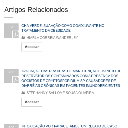
Artigos Relacionados
CHÁ VERDE: SUA AÇÃO COMO COADJUVANTE NO
PDF
TRATAMENTO DA OBESIDADE
HIARLA CORREIA WANDERLEY
Acessar
AVALIAÇÃO DAS PRÁTICAS DE MANUTENÇÃO E MANEJO DE
PDF
RESERVATÓRIOS CONTAMINADOS COM A PRESENÇA DOS
OOCISTOS DE CRYPTOSPORIDIUM SP. CAUSADORES DE
DIARRÉIAS CRÔNICAS EM PACIENTES IMUNODEFICIENTES
STEPHANNY SALLOME SOUSA OLIVEIRA
Acessar
INTOXICAÇÃO POR PARACETAMOL: UM RELATO DE CASO
PDF