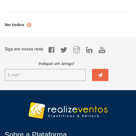
Ver todos
Siga em nossa rede:
Indique um amigo!
Sobre a Plataforma