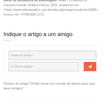
libras na assistência de enfermagem
. Anais I CONBRACIS...
Campina Grande: Realize Editora, 2016. Disponível em:
<https://www.editorarealize.com.br/index.php/artigo/visualizar/19480>.
Acesso em: 07/08/2026 11:52
Indique o artigo a um amigo
Gostou do artigo? Então envie um convite de leitura para que
seus amigos!