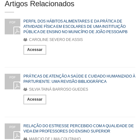
Artigos Relacionados
PERFIL DOS HÁBITOS ALIMENTARES E DA PRÁTICA DE
PDF
ATIVIDADE FÍSICA EM ESCOLARES DE UMA INSTITUIÇÃO
PÚBLICA DE ENSINO NO MUNICÍPIO DE JOÃO PESSOA/PB
CAROLINE SEVERO DE ASSIS
Acessar
PRÁTICAS DE ATENÇÃO A SAÚDE E CUIDADO HUMANIZADO À
PDF
PARTURIENTE: UMA REVISÃO BIBLIOGRÁFICA
SILVIA TAINÁ BARROSO GUEDES
Acessar
RELAÇÃO DO ESTRESSE PERCEBIDO COM A QUALIDADE DE
PDF
VIDA EM PROFESSORES DO ENSINO SUPERIOR
MARCIO DE LIMA COUTINHO