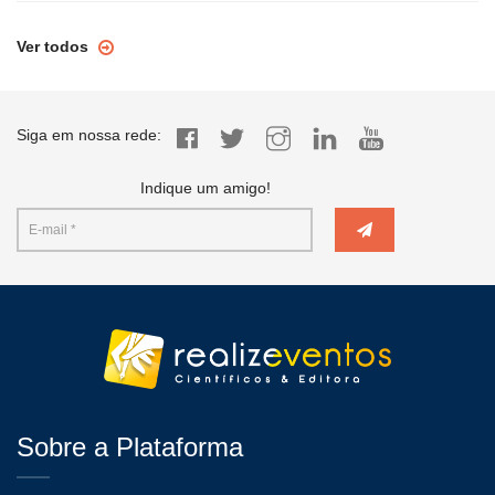
Ver todos
Siga em nossa rede:
Indique um amigo!
Sobre a Plataforma