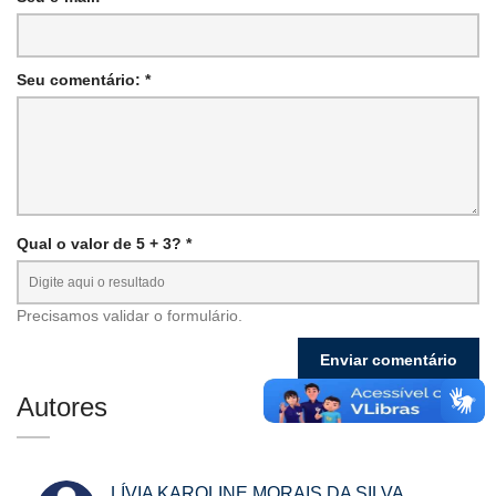
Seu comentário: *
Qual o valor de 5 + 3? *
Precisamos validar o formulário.
Autores
LÍVIA KAROLINE MORAIS DA SILVA