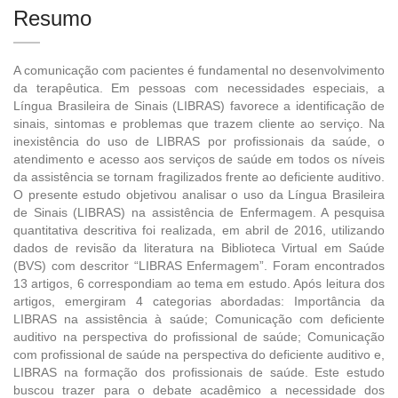
Resumo
A comunicação com pacientes é fundamental no desenvolvimento
da terapêutica. Em pessoas com necessidades especiais, a
Língua Brasileira de Sinais (LIBRAS) favorece a identificação de
sinais, sintomas e problemas que trazem cliente ao serviço. Na
inexistência do uso de LIBRAS por profissionais da saúde, o
atendimento e acesso aos serviços de saúde em todos os níveis
da assistência se tornam fragilizados frente ao deficiente auditivo.
O presente estudo objetivou analisar o uso da Língua Brasileira
de Sinais (LIBRAS) na assistência de Enfermagem. A pesquisa
quantitativa descritiva foi realizada, em abril de 2016, utilizando
dados de revisão da literatura na Biblioteca Virtual em Saúde
(BVS) com descritor “LIBRAS Enfermagem”. Foram encontrados
13 artigos, 6 correspondiam ao tema em estudo. Após leitura dos
artigos, emergiram 4 categorias abordadas: Importância da
LIBRAS na assistência à saúde; Comunicação com deficiente
auditivo na perspectiva do profissional de saúde; Comunicação
com profissional de saúde na perspectiva do deficiente auditivo e,
LIBRAS na formação dos profissionais de saúde. Este estudo
buscou trazer para o debate acadêmico a necessidade dos