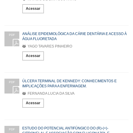
Acessar
ANÁLISE EPIDEMIOLÓGICA DA CÁRIE DENTÁRIA E ACESSO À
PDF
ÁGUA FLUORETADA
YAGO TAVARES PINHEIRO
Acessar
ÚLCERA TERMINAL DE KENNEDY: CONHECIMENTOS E
PDF
IMPLICAÇÕES PARA A ENFERMAGEM.
FERNANDA LUCIA DA SILVA
Acessar
ESTUDO DO POTENCIAL ANTIFÚNGICO DO (R)-(+)-
PDF