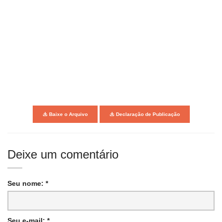
Baixe o Arquivo
Declaração de Publicação
Deixe um comentário
Seu nome: *
Seu e-mail: *