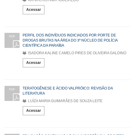
Acessar
PERFIL DOS INDIVÍDUOS INDICIADOS POR PORTE DE
PDF
DROGAS BRUTAS NA ÁREA DO 3º NÚCLEO DE POLÍCIA
CIENTÍFICA DA PARAÍBA
ISADORA KALINE CAMELO PIRES DE OLIVEIRA GALDINO
Acessar
TERATOGÊNESE E ÁCIDO VALPRÓICO: REVISÃO DA
PDF
LITERATURA
LUÍZA MARIA GUIMARÃES DE SOUZA LEITE
Acessar