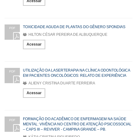
Acessar
TOXICIDADE AGUDA DE PLANTAS DO GÊNERO SPONDIAS
PDF
HILTON CÉSAR PEREIRA DE ALBUQUERQUE
Acessar
UTILIZAÇÃO DA LASERTERAPIA NA CLÍNICA ODONTOLÓGICA
PDF
EM PACIENTES ONCOLÓGICOS: RELATO DE EXPERIÊNCIA
ALIENY CRISTINA DUARTE FERREIRA
Acessar
FORMAÇÃO DO ACADÊMICO DE ENFERMAGEM NA SAÚDE
PDF
MENTAL: VIVÊNCIA NO CENTRO DE ATENÇÃO PSICOSSOCIAL
– CAPS III – REVIVER - CAMPINA GRANDE – PB.
KÁTIA CRISTINA FIGUEIREDO