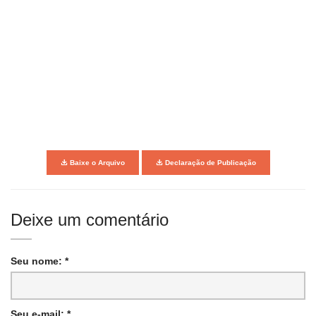
Baixe o Arquivo
Declaração de Publicação
Deixe um comentário
Seu nome: *
Seu e-mail: *