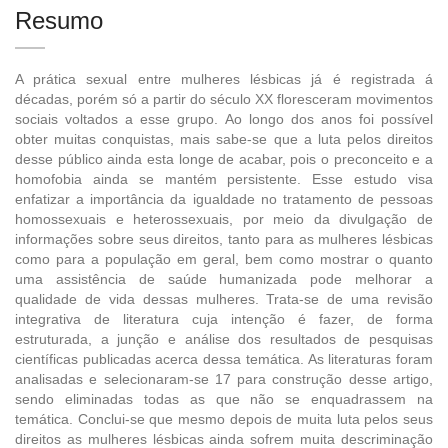
Resumo
A prática sexual entre mulheres lésbicas já é registrada á
décadas, porém só a partir do século XX floresceram movimentos
sociais voltados a esse grupo. Ao longo dos anos foi possível
obter muitas conquistas, mais sabe-se que a luta pelos direitos
desse público ainda esta longe de acabar, pois o preconceito e a
homofobia ainda se mantém persistente. Esse estudo visa
enfatizar a importância da igualdade no tratamento de pessoas
homossexuais e heterossexuais, por meio da divulgação de
informações sobre seus direitos, tanto para as mulheres lésbicas
como para a população em geral, bem como mostrar o quanto
uma assistência de saúde humanizada pode melhorar a
qualidade de vida dessas mulheres. Trata-se de uma revisão
integrativa de literatura cuja intenção é fazer, de forma
estruturada, a junção e análise dos resultados de pesquisas
científicas publicadas acerca dessa temática. As literaturas foram
analisadas e selecionaram-se 17 para construção desse artigo,
sendo eliminadas todas as que não se enquadrassem na
temática. Conclui-se que mesmo depois de muita luta pelos seus
direitos as mulheres lésbicas ainda sofrem muita descriminação