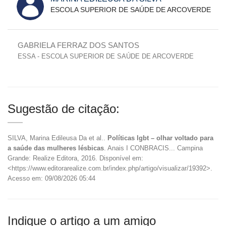
ESCOLA SUPERIOR DE SAÚDE DE ARCOVERDE
GABRIELA FERRAZ DOS SANTOS
ESSA - ESCOLA SUPERIOR DE SAÚDE DE ARCOVERDE
Sugestão de citação:
SILVA, Marina Edileusa Da et al..
Políticas lgbt – olhar voltado para
a saúde das mulheres lésbicas
. Anais I CONBRACIS... Campina
Grande: Realize Editora, 2016. Disponível em:
<https://www.editorarealize.com.br/index.php/artigo/visualizar/19392>.
Acesso em: 09/08/2026 05:44
Indique o artigo a um amigo