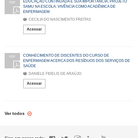
EDUCAÇÃO CONTINUADA E SUA IMPORTÂNCIA, PROJETO
PDF
SAMU NA ESCOLA: VIVÊNCIA COMO ACADÊMICA DE
ENFERMAGEM.
CECILIA DO NASCIMENTO FREITAS
Acessar
CONHECIMENTO DE DISCENTES DO CURSO DE
PDF
ENFERMAGEM ACERCA DOS RESÍDUOS DOS SERVIÇOS DE
SAÚDE
DANIELE FIDELIS DE ARAÚJO
Acessar
Ver todos
Siga em nossa rede: