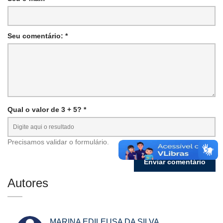
Seu comentário: *
Qual o valor de 3 + 5? *
Precisamos validar o formulário.
Autores
MARINA EDILEUSA DA SILVA