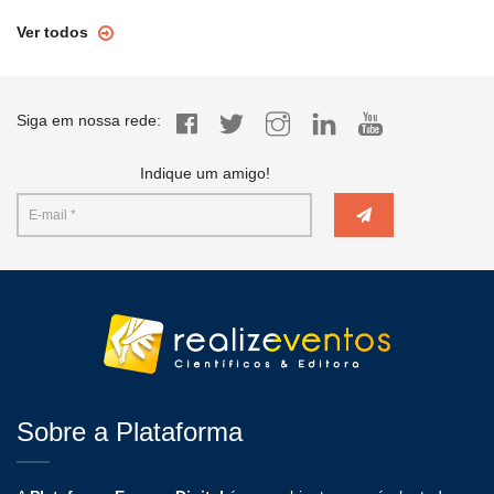
Ver todos
Siga em nossa rede:
Indique um amigo!
Sobre a Plataforma