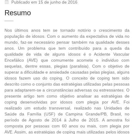
Publicado em 15 de junho de 2016
Resumo
Nos últimos anos tem se tornado notório o crescimento da
população de idosos. Com o aumento da expectativa de vida no
mundo, faz-se necessário pensar também na qualidade desses
anos. Um problema que tem contribuído para a queda da
qualidade de vida de alguns idosos é o Acidente Vascular
Encefálico (AVE) que comumente acomete o individuo com
sequelas, dentre essas, plegias (paralisia). Com o objetivo de
superar a dificuldade e ansiedade causadas pelas plegias, alguns
idosos fazem uso do coping. O conceito de coping tem sido
descrito como o conjunto das estratégias utilizadas pelas pessoas
para adaptarem-se a circunstâncias adversas ou estressantes. O
presente artigo tem como objetivo analisar as estratégias de
coping desenvolvidas por idosos com plegia por AVE. Foi
realizado um estudo transversal, realizado nas Unidades de
Saúde da Família (USF) de Campina Grande/PB, Brasil, no
período de Agosto de 2014 à Julho de 2015. A amostra foi
composta por pessoas com 60 anos ou mais, com plegia por
AVE. Assim, as estratégias de coping mais utilizadas pelos idosos