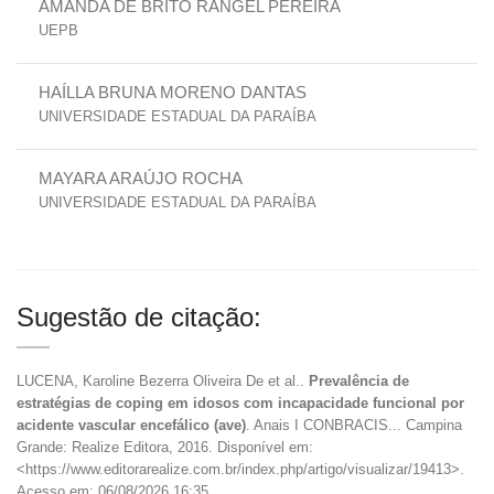
AMANDA DE BRITO RANGEL PEREIRA
UEPB
HAÍLLA BRUNA MORENO DANTAS
UNIVERSIDADE ESTADUAL DA PARAÍBA
MAYARA ARAÚJO ROCHA
UNIVERSIDADE ESTADUAL DA PARAÍBA
Sugestão de citação:
LUCENA, Karoline Bezerra Oliveira De et al..
Prevalência de
estratégias de coping em idosos com incapacidade funcional por
acidente vascular encefálico (ave)
. Anais I CONBRACIS... Campina
Grande: Realize Editora, 2016. Disponível em:
<https://www.editorarealize.com.br/index.php/artigo/visualizar/19413>.
Acesso em: 06/08/2026 16:35