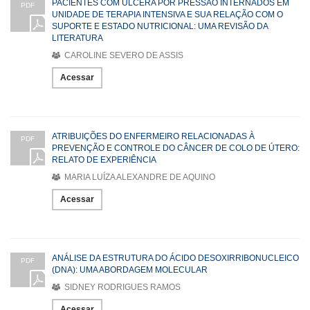
PACIENTES COM ÚLCERA POR PRESSÃO INTERNADOS EM
PDF
UNIDADE DE TERAPIA INTENSIVA E SUA RELAÇÃO COM O
SUPORTE E ESTADO NUTRICIONAL: UMA REVISÃO DA
LITERATURA
CAROLINE SEVERO DE ASSIS
Acessar
ATRIBUIÇÕES DO ENFERMEIRO RELACIONADAS À
PDF
PREVENÇÃO E CONTROLE DO CÂNCER DE COLO DE ÚTERO:
RELATO DE EXPERIÊNCIA
MARIA LUÍZA ALEXANDRE DE AQUINO
Acessar
ANÁLISE DA ESTRUTURA DO ÁCIDO DESOXIRRIBONUCLEICO
PDF
(DNA): UMA ABORDAGEM MOLECULAR
SIDNEY RODRIGUES RAMOS
Acessar