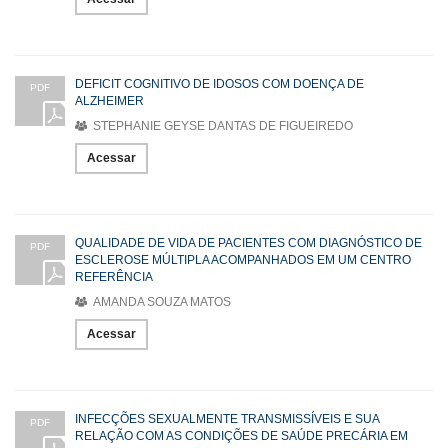
DEFICIT COGNITIVO DE IDOSOS COM DOENÇA DE
PDF
ALZHEIMER
STEPHANIE GEYSE DANTAS DE FIGUEIREDO
Acessar
QUALIDADE DE VIDA DE PACIENTES COM DIAGNÓSTICO DE
PDF
ESCLEROSE MÚLTIPLA ACOMPANHADOS EM UM CENTRO
REFERÊNCIA
AMANDA SOUZA MATOS
Acessar
INFECÇÕES SEXUALMENTE TRANSMISSÍVEIS E SUA
PDF
RELAÇÃO COM AS CONDIÇÕES DE SAÚDE PRECÁRIA EM