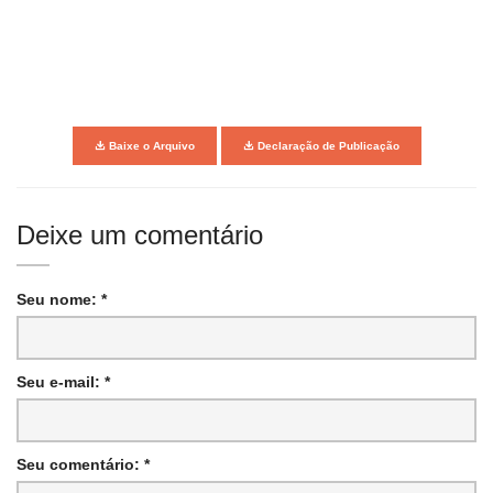
Baixe o Arquivo
Declaração de Publicação
Deixe um comentário
Seu nome: *
Seu e-mail: *
Seu comentário: *