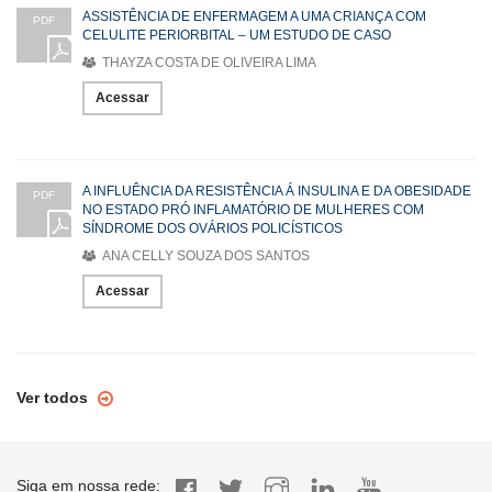
ASSISTÊNCIA DE ENFERMAGEM A UMA CRIANÇA COM
PDF
CELULITE PERIORBITAL – UM ESTUDO DE CASO
THAYZA COSTA DE OLIVEIRA LIMA
Acessar
A INFLUÊNCIA DA RESISTÊNCIA Á INSULINA E DA OBESIDADE
PDF
NO ESTADO PRÓ INFLAMATÓRIO DE MULHERES COM
SÍNDROME DOS OVÁRIOS POLICÍSTICOS
ANA CELLY SOUZA DOS SANTOS
Acessar
Ver todos
Siga em nossa rede: