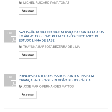
MICHEL RUICARD PAIVA TOMAZ
Acessar
AVALIAÇÃO DO ACESSO AOS SERVIÇOS ODONTOLÓGICOS
PDF
EM ÁREAS COBERTAS PELA ESF APÓS CINCO ANOS DE
ESTUDO LINHA DE BASE
THAYNNÁ BARBOZA BEZERRA DE LIMA
Acessar
PRINCIPAIS ENTEROPARASITOSES INTESTINAIS EM
PDF
CRIANÇAS NO BRASIL - REVISÃO BIBLIOGRÁFICA
JOSE MARIO FERNANDES MATTOS
Acessar