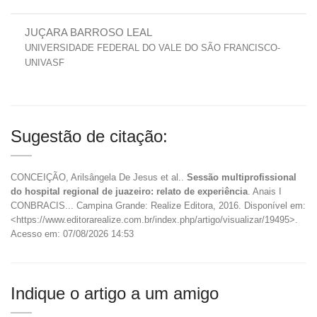
JUÇARA BARROSO LEAL
UNIVERSIDADE FEDERAL DO VALE DO SÃO FRANCISCO-
UNIVASF
Sugestão de citação:
CONCEIÇÃO, Arilsângela De Jesus et al..
Sessão multiprofissional
do hospital regional de juazeiro: relato de experiência
. Anais I
CONBRACIS... Campina Grande: Realize Editora, 2016. Disponível em:
<https://www.editorarealize.com.br/index.php/artigo/visualizar/19495>.
Acesso em: 07/08/2026 14:53
Indique o artigo a um amigo