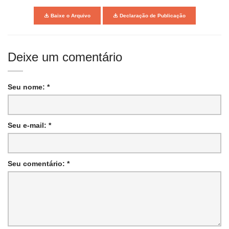
Baixe o Arquivo
Declaração de Publicação
Deixe um comentário
Seu nome: *
Seu e-mail: *
Seu comentário: *