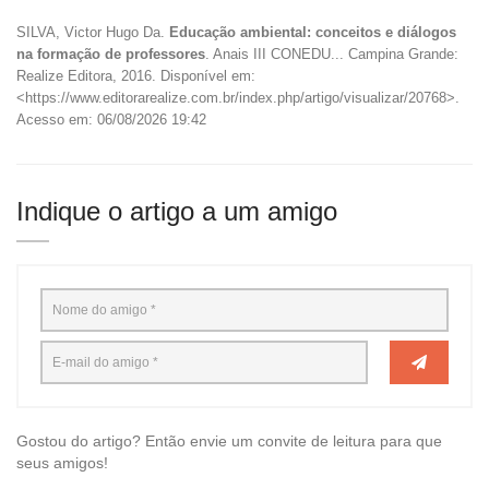
SILVA, Victor Hugo Da.
Educação ambiental: conceitos e diálogos
na formação de professores
. Anais III CONEDU... Campina Grande:
Realize Editora, 2016. Disponível em:
<https://www.editorarealize.com.br/index.php/artigo/visualizar/20768>.
Acesso em: 06/08/2026 19:42
Indique o artigo a um amigo
Gostou do artigo? Então envie um convite de leitura para que
seus amigos!