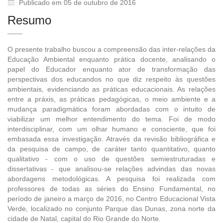
Publicado em 05 de outubro de 2016
Resumo
O presente trabalho buscou a compreensão das inter-relações da
Educação Ambiental enquanto prática docente, analisando o
papel do Educador enquanto ator de transformação das
perspectivas dos educandos no que diz respeito às questões
ambientais, evidenciando as práticas educacionais. As relações
entre a práxis, as práticas pedagógicas, o meio ambiente e a
mudança paradigmática foram abordadas com o intuito de
viabilizar um melhor entendimento do tema. Foi de modo
interdisciplinar, com um olhar humano e consciente, que foi
embasada essa investigação. Através da revisão bibliográfica e
da pesquisa de campo, de caráter tanto quantitativo, quanto
qualitativo - com o uso de questões semiestruturadas e
dissertativas - que analisou-se relações advindas das novas
abordagens metodológicas. A pesquisa foi realizada com
professores de todas as séries do Ensino Fundamental, no
período de janeiro a março de 2016, no Centro Educacional Vista
Verde, localizado no conjunto Parque das Dunas, zona norte da
cidade de Natal, capital do Rio Grande do Norte.