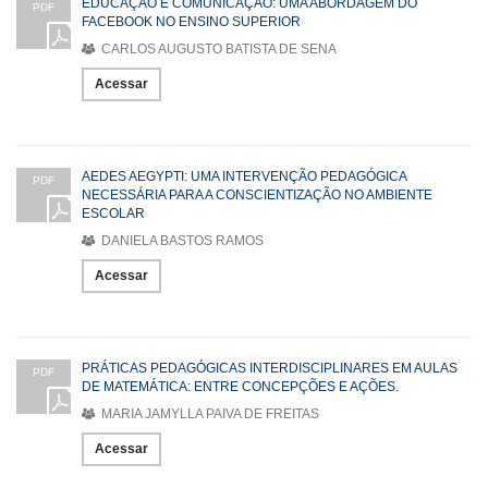
EDUCAÇÃO E COMUNICAÇÃO: UMA ABORDAGEM DO
PDF
FACEBOOK NO ENSINO SUPERIOR
CARLOS AUGUSTO BATISTA DE SENA
Acessar
AEDES AEGYPTI: UMA INTERVENÇÃO PEDAGÓGICA
PDF
NECESSÁRIA PARA A CONSCIENTIZAÇÃO NO AMBIENTE
ESCOLAR
DANIELA BASTOS RAMOS
Acessar
PRÁTICAS PEDAGÓGICAS INTERDISCIPLINARES EM AULAS
PDF
DE MATEMÁTICA: ENTRE CONCEPÇÕES E AÇÕES.
MARIA JAMYLLA PAIVA DE FREITAS
Acessar