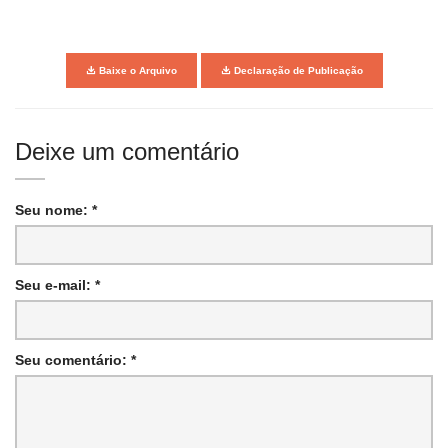
Baixe o Arquivo
Declaração de Publicação
Deixe um comentário
Seu nome: *
Seu e-mail: *
Seu comentário: *