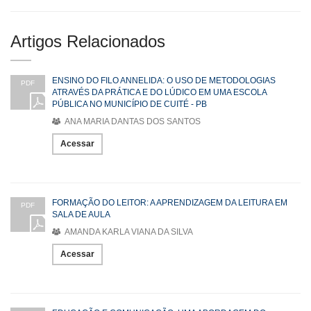
Artigos Relacionados
ENSINO DO FILO ANNELIDA: O USO DE METODOLOGIAS
PDF
ATRAVÉS DA PRÁTICA E DO LÚDICO EM UMA ESCOLA
PÚBLICA NO MUNICÍPIO DE CUITÉ - PB
ANA MARIA DANTAS DOS SANTOS
Acessar
FORMAÇÃO DO LEITOR: A APRENDIZAGEM DA LEITURA EM
PDF
SALA DE AULA
AMANDA KARLA VIANA DA SILVA
Acessar