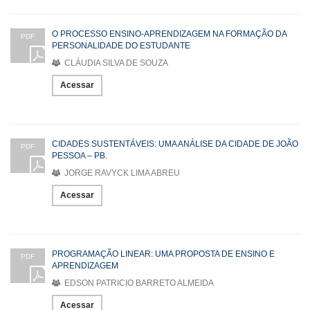
O PROCESSO ENSINO-APRENDIZAGEM NA FORMAÇÃO DA
PDF
PERSONALIDADE DO ESTUDANTE
CLÁUDIA SILVA DE SOUZA
Acessar
CIDADES SUSTENTÁVEIS: UMA ANÁLISE DA CIDADE DE JOÃO
PDF
PESSOA – PB.
JORGE RAVYCK LIMA ABREU
Acessar
PROGRAMAÇÃO LINEAR: UMA PROPOSTA DE ENSINO E
PDF
APRENDIZAGEM
EDSON PATRICIO BARRETO ALMEIDA
Acessar