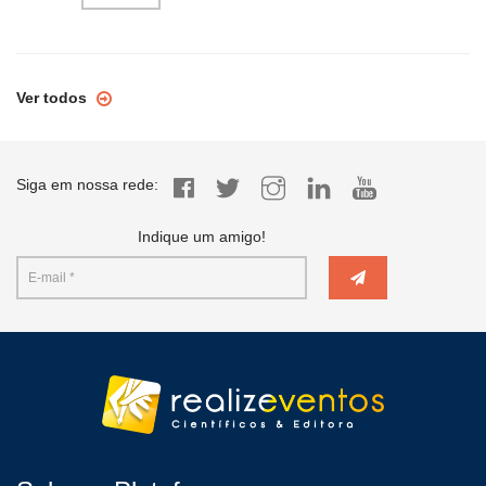
Ver todos
Siga em nossa rede:
Indique um amigo!