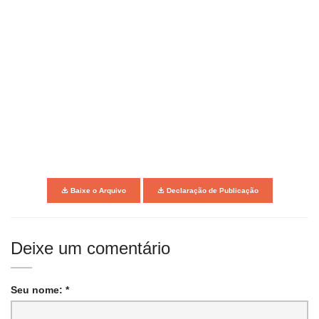
Baixe o Arquivo
Declaração de Publicação
Deixe um comentário
Seu nome: *