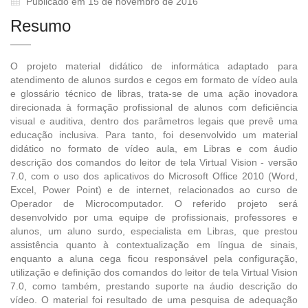
Publicado em 15 de novembro de 2016
Resumo
O projeto material didático de informática adaptado para
atendimento de alunos surdos e cegos em formato de vídeo aula
e glossário técnico de libras, trata-se de uma ação inovadora
direcionada à formação profissional de alunos com deficiência
visual e auditiva, dentro dos parâmetros legais que prevê uma
educação inclusiva. Para tanto, foi desenvolvido um material
didático no formato de vídeo aula, em Libras e com áudio
descrição dos comandos do leitor de tela Virtual Vision - versão
7.0, com o uso dos aplicativos do Microsoft Office 2010 (Word,
Excel, Power Point) e de internet, relacionados ao curso de
Operador de Microcomputador. O referido projeto será
desenvolvido por uma equipe de profissionais, professores e
alunos, um aluno surdo, especialista em Libras, que prestou
assistência quanto à contextualização em língua de sinais,
enquanto a aluna cega ficou responsável pela configuração,
utilização e definição dos comandos do leitor de tela Virtual Vision
7.0, como também, prestando suporte na áudio descrição do
vídeo. O material foi resultado de uma pesquisa de adequação