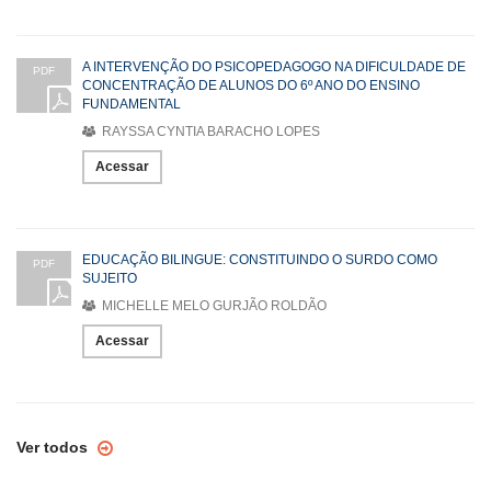
A INTERVENÇÃO DO PSICOPEDAGOGO NA DIFICULDADE DE
PDF
CONCENTRAÇÃO DE ALUNOS DO 6º ANO DO ENSINO
FUNDAMENTAL
RAYSSA CYNTIA BARACHO LOPES
Acessar
EDUCAÇÃO BILINGUE: CONSTITUINDO O SURDO COMO
PDF
SUJEITO
MICHELLE MELO GURJÃO ROLDÃO
Acessar
Ver todos