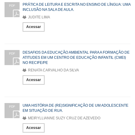
PRÁTICA DE LEITURA E ESCRITA NO ENSINO DE LÍNGUA: UMA
PDF
INCLUSÃO NA SALA DE AULA.
JUDITE LIMA
Acessar
DESAFIOS DA EDUCAÇÃO AMBIENTAL PARA A FORMAÇÃO DE
PDF
ATITUDES EM UM CENTRO DE EDUCAÇÃO INFANTIL (CMEI)
NO RECIFE/PE
RENATA CARVALHO DA SILVA
Acessar
UMA HISTÓRIA DE (RE)SIGNIFICAÇÃO DE UM ADOLESCENTE
PDF
EM SITUAÇÃO DE RUA.
MEIRYLLIANNE SUZY CRUZ DE AZEVEDO
Acessar