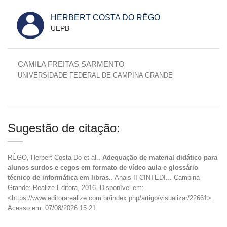
HERBERT COSTA DO RÊGO
UEPB
CAMILA FREITAS SARMENTO
UNIVERSIDADE FEDERAL DE CAMPINA GRANDE
Sugestão de citação:
RÊGO, Herbert Costa Do et al..
Adequação de material didático para
alunos surdos e cegos em formato de vídeo aula e glossário
técnico de informática em libras.
. Anais II CINTEDI... Campina
Grande: Realize Editora, 2016. Disponível em:
<https://www.editorarealize.com.br/index.php/artigo/visualizar/22661>.
Acesso em: 07/08/2026 15:21