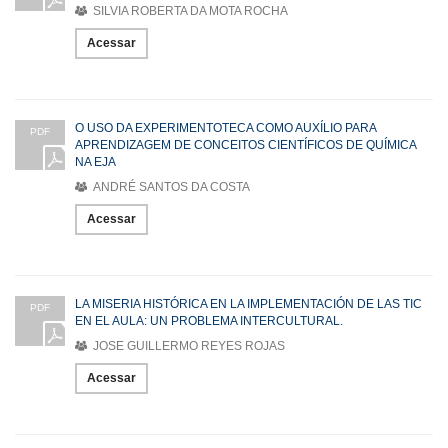
SILVIA ROBERTA DA MOTA ROCHA
Acessar
O USO DA EXPERIMENTOTECA COMO AUXÍLIO PARA
PDF
APRENDIZAGEM DE CONCEITOS CIENTÍFICOS DE QUÍMICA
NA EJA
ANDRÉ SANTOS DA COSTA
Acessar
LA MISERIA HISTÓRICA EN LA IMPLEMENTACIÓN DE LAS TIC
PDF
EN EL AULA: UN PROBLEMA INTERCULTURAL.
JOSE GUILLERMO REYES ROJAS
Acessar