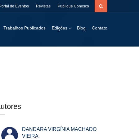
Portal de Eventos
Revistas
Publique Conosco
Trabalhos Publicados
Edições
Blog
Contato
utores
DANDARA VIRGÍNIA MACHADO
VIEIRA