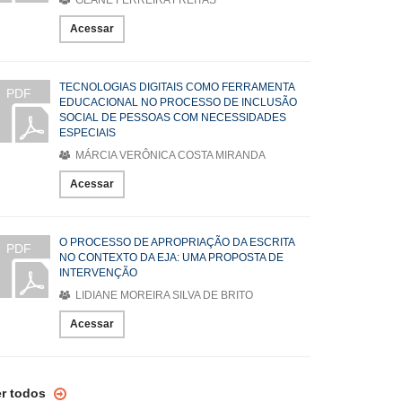
GEANE FERREIRA FREITAS
Acessar
TECNOLOGIAS DIGITAIS COMO FERRAMENTA
PDF
EDUCACIONAL NO PROCESSO DE INCLUSÃO
SOCIAL DE PESSOAS COM NECESSIDADES
ESPECIAIS
MÁRCIA VERÔNICA COSTA MIRANDA
Acessar
O PROCESSO DE APROPRIAÇÃO DA ESCRITA
PDF
NO CONTEXTO DA EJA: UMA PROPOSTA DE
INTERVENÇÃO
LIDIANE MOREIRA SILVA DE BRITO
Acessar
er todos