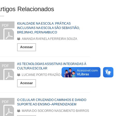
rtigos Relacionados
IGUALDADE NA ESCOLA: PRÁTICAS
PDF
INCLUSIVAS NA ESCOLA SÃO SEBASTIÃO,
BREJINHO, PERNAMBUCO
AMANDA RAFAELA FERREIRA SOUZA
Acessar
AS TECNOLOGIAS ASSISTIVAS INTEGRADAS À
PDF
CULTURA ESCOLAR
LUCIANE PORTO FRAZÃO DE SOUSA
Acessar
O CELULAR CRUZANDO CAMINHOS E DANDO
PDF
SUPORTE AO ENSINO–APRENDIZAGEM
MARIA DO SOCORRO NASCIMENTO BARROS