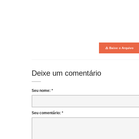
Baixe o Arquivo
Deixe um comentário
Seu nome: *
Seu comentário: *