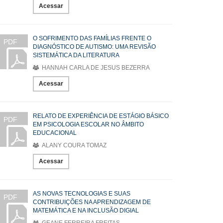
Acessar
O SOFRIMENTO DAS FAMÍLIAS FRENTE O
PDF
DIAGNÓSTICO DE AUTISMO: UMA REVISÃO
SISTEMÁTICA DA LITERATURA
HANNAH CARLA DE JESUS BEZERRA
Acessar
RELATO DE EXPERIÊNCIA DE ESTÁGIO BÁSICO
PDF
EM PSICOLOGIA ESCOLAR NO ÂMBITO
EDUCACIONAL
ALANY COURA TOMAZ
Acessar
AS NOVAS TECNOLOGIAS E SUAS
PDF
CONTRIBUIÇÕES NA APRENDIZAGEM DE
MATEMÁTICA E NA INCLUSÃO DIGIAL