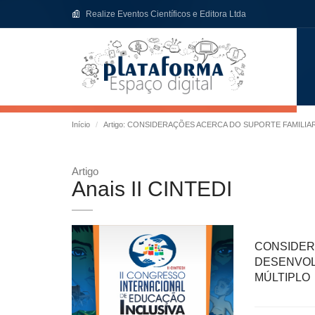
Realize Eventos Científicos e Editora Ltda
Início
Artigo: CONSIDERAÇÕES ACERCA DO SUPORTE FAMILI
Artigo
Anais II CINTEDI
CONSIDE
DESENVO
MÚLTIPLO