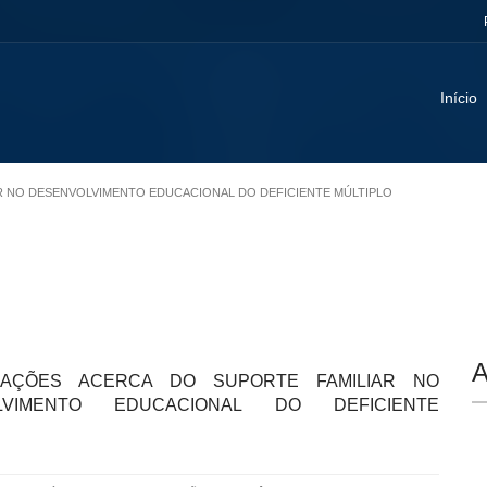
Início
AR NO DESENVOLVIMENTO EDUCACIONAL DO DEFICIENTE MÚLTIPLO
A
RAÇÕES ACERCA DO SUPORTE FAMILIAR NO
LVIMENTO EDUCACIONAL DO DEFICIENTE