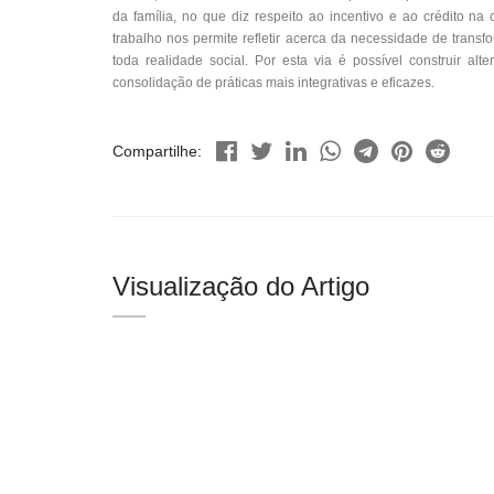
da família, no que diz respeito ao incentivo e ao crédito n
trabalho nos permite refletir acerca da necessidade de tran
toda realidade social. Por esta via é possível construir a
consolidação de práticas mais integrativas e eficazes.
Compartilhe:
Visualização do Artigo