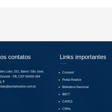
os contatos
Links importantes
ides Lobo, 331, Bairro: São José,
Crossref
Grande - PB, CEP 58400-384
Portal Realize
e:
#
ntato@portalrealize.com.br
Biblioteca Nacional
IBICT
CAPES
CNPq