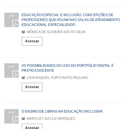
EDUCAÇÃO ESPECIAL E INCLUSÃO: CONCEPÇÕES DE
PDF
PROFESSORES QUE ATUAM NAS SALAS DE ATENDIMENTO
EDUCACIONAL ESPECIALIZADO
MÔNICA DE OLIVEIRA SOUTO SILVA
Acessar
AS POSSIBILIDADES DO USO DO PORTFÓLIO DIGITAL À
PDF
PRÁTICA DOCENTE
LÍVIA RAQUEL FORTUNATO PAULINO
Acessar
O ENSINO DE LIBRAS NA EDUCAÇÃO INCLUSIVA
PDF
MARCLEY DA LUZ MARQUES
Acessar