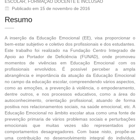
ESCOLAR, FORMAÇÃO DOCENTE E INCLUSÃO
Publicado em 15 de novembro de 2016
Resumo
A inserção da Educação Emocional (EE), visa proporcionar o
bem-estar subjetivo e coletivo dos profissionais e dos estudantes.
Este trabalho foi realizado na Fundação Centro Integrado de
Apoio ao Portador de Deficiência (FUNAD), onde promoveu
momentos de vivências em Educação Emocional com os
profissionais envolvidos. É possível perceber a ampla
abrangência e importância da atuação da Educação Emocional
no campo da educação escolar, compreendendo vários aspectos,
como as emoções, a prevenção à violência, o empoderamento,
dentre outros, e nos processos educativos, como a área do
autoconhecimento, orientação profissional, atuando de forma
positiva nos relacionamentos sociais, na saúde emocional, etc. A
Educação Emocional no âmbito escolar atua como uma fonte de
prevenção primaria de vários problemas sociais e perturbações
emocionais que muitas vezes são representados por
comportamentos desagregadores. Com base nisto, propõe-se
uma contribuição no desenvolvimento integral do indivíduo,