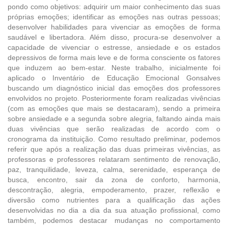
pondo como objetivos: adquirir um maior conhecimento das suas
próprias emoções; identificar as emoções nas outras pessoas;
desenvolver habilidades para vivenciar as emoções de forma
saudável e libertadora. Além disso, procura-se desenvolver a
capacidade de vivenciar o estresse, ansiedade e os estados
depressivos de forma mais leve e de forma consciente os fatores
que induzem ao bem-estar. Neste trabalho, inicialmente foi
aplicado o Inventário de Educação Emocional Gonsalves
buscando um diagnóstico inicial das emoções dos professores
envolvidos no projeto. Posteriormente foram realizadas vivências
(com as emoções que mais se destacaram), sendo a primeira
sobre ansiedade e a segunda sobre alegria, faltando ainda mais
duas vivências que serão realizadas de acordo com o
cronograma da instituição. Como resultado preliminar, podemos
referir que após a realização das duas primeiras vivências, as
professoras e professores relataram sentimento de renovação,
paz, tranquilidade, leveza, calma, serenidade, esperança de
busca, encontro, sair da zona de conforto, harmonia,
descontração, alegria, empoderamento, prazer, reflexão e
diversão como nutrientes para a qualificação das ações
desenvolvidas no dia a dia da sua atuação profissional, como
também, podemos destacar mudanças no comportamento