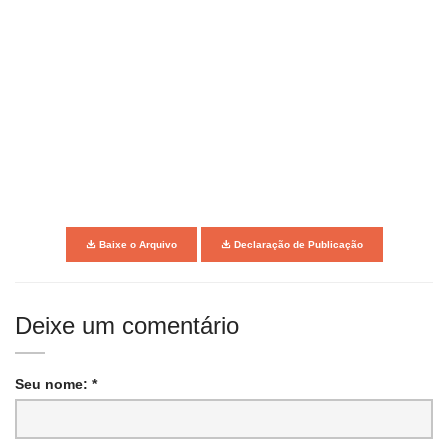
Baixe o Arquivo
Declaração de Publicação
Deixe um comentário
Seu nome: *