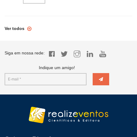
Ver todos
Siga em nossa rede:
Indique um amigo!