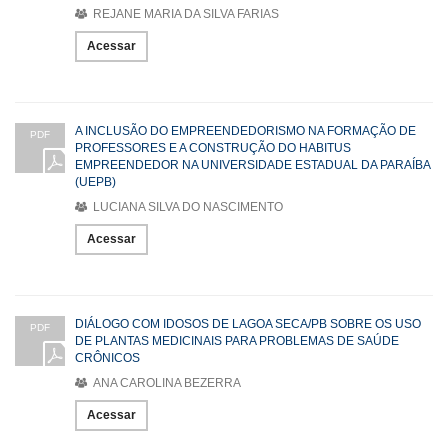
REJANE MARIA DA SILVA FARIAS
Acessar
A INCLUSÃO DO EMPREENDEDORISMO NA FORMAÇÃO DE
PDF
PROFESSORES E A CONSTRUÇÃO DO HABITUS
EMPREENDEDOR NA UNIVERSIDADE ESTADUAL DA PARAÍBA
(UEPB)
LUCIANA SILVA DO NASCIMENTO
Acessar
DIÁLOGO COM IDOSOS DE LAGOA SECA/PB SOBRE OS USO
PDF
DE PLANTAS MEDICINAIS PARA PROBLEMAS DE SAÚDE
CRÔNICOS
ANA CAROLINA BEZERRA
Acessar