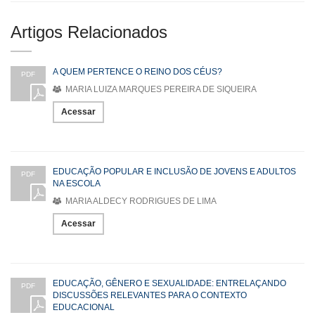
Artigos Relacionados
A QUEM PERTENCE O REINO DOS CÉUS?
PDF
MARIA LUIZA MARQUES PEREIRA DE SIQUEIRA
Acessar
EDUCAÇÃO POPULAR E INCLUSÃO DE JOVENS E ADULTOS
PDF
NA ESCOLA
MARIA ALDECY RODRIGUES DE LIMA
Acessar
EDUCAÇÃO, GÊNERO E SEXUALIDADE: ENTRELAÇANDO
PDF
DISCUSSÕES RELEVANTES PARA O CONTEXTO
EDUCACIONAL