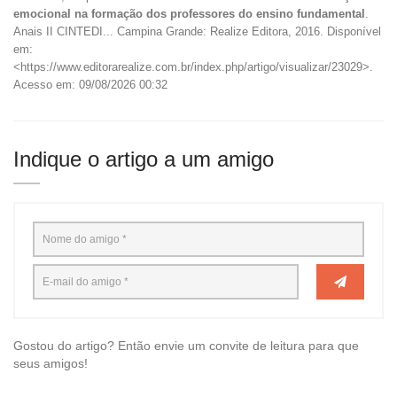
emocional na formação dos professores do ensino fundamental
.
Anais II CINTEDI... Campina Grande: Realize Editora, 2016. Disponível
em:
<https://www.editorarealize.com.br/index.php/artigo/visualizar/23029>.
Acesso em: 09/08/2026 00:32
Indique o artigo a um amigo
Gostou do artigo? Então envie um convite de leitura para que
seus amigos!