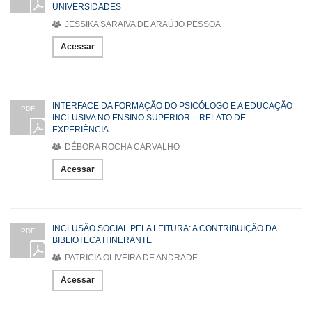
UNIVERSIDADES
JESSIKA SARAIVA DE ARAÚJO PESSOA
Acessar
INTERFACE DA FORMAÇÃO DO PSICÓLOGO E A EDUCAÇÃO
PDF
INCLUSIVA NO ENSINO SUPERIOR – RELATO DE
EXPERIÊNCIA
DÉBORA ROCHA CARVALHO
Acessar
INCLUSÃO SOCIAL PELA LEITURA: A CONTRIBUIÇÃO DA
PDF
BIBLIOTECA ITINERANTE
PATRICIA OLIVEIRA DE ANDRADE
Acessar