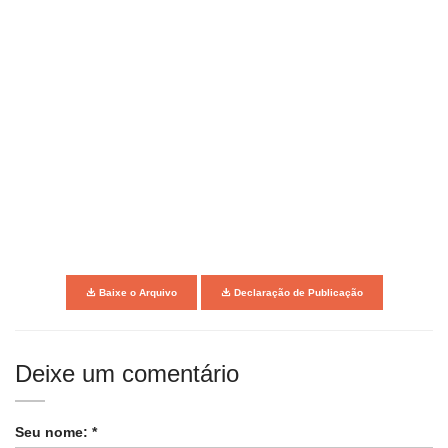
Baixe o Arquivo
Declaração de Publicação
Deixe um comentário
Seu nome: *