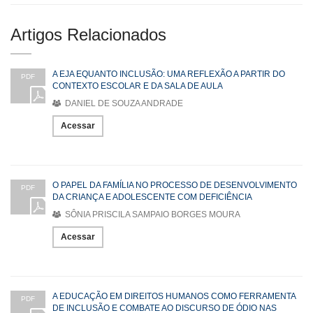
Artigos Relacionados
A EJA EQUANTO INCLUSÃO: UMA REFLEXÃO A PARTIR DO
PDF
CONTEXTO ESCOLAR E DA SALA DE AULA
DANIEL DE SOUZA ANDRADE
Acessar
O PAPEL DA FAMÍLIA NO PROCESSO DE DESENVOLVIMENTO
PDF
DA CRIANÇA E ADOLESCENTE COM DEFICIÊNCIA
SÔNIA PRISCILA SAMPAIO BORGES MOURA
Acessar
A EDUCAÇÃO EM DIREITOS HUMANOS COMO FERRAMENTA
PDF
DE INCLUSÃO E COMBATE AO DISCURSO DE ÓDIO NAS