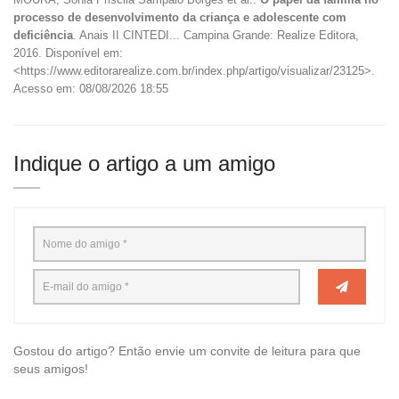
processo de desenvolvimento da criança e adolescente com
deficiência
. Anais II CINTEDI... Campina Grande: Realize Editora,
2016. Disponível em:
<https://www.editorarealize.com.br/index.php/artigo/visualizar/23125>.
Acesso em: 08/08/2026 18:55
Indique o artigo a um amigo
Gostou do artigo? Então envie um convite de leitura para que
seus amigos!