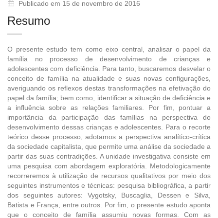
Publicado em 15 de novembro de 2016
Resumo
O presente estudo tem como eixo central, analisar o papel da
família no processo de desenvolvimento de crianças e
adolescentes com deficiência. Para tanto, buscaremos desvelar o
conceito de família na atualidade e suas novas configurações,
averiguando os reflexos destas transformações na efetivação do
papel da família; bem como, identificar a situação de deficiência e
a influência sobre as relações familiares. Por fim, pontuar a
importância da participação das famílias na perspectiva do
desenvolvimento dessas crianças e adolescentes. Para o recorte
teórico desse processo, adotamos a perspectiva analítico-crítica
da sociedade capitalista, que permite uma análise da sociedade a
partir das suas contradições. A unidade investigativa consiste em
uma pesquisa com abordagem exploratória. Metodologicamente
recorreremos à utilização de recursos qualitativos por meio dos
seguintes instrumentos e técnicas: pesquisa bibliográfica, a partir
dos seguintes autores: Vygotsky, Buscaglia, Dessen e Silva,
Batista e França, entre outros. Por fim, o presente estudo aponta
que o conceito de família assumiu novas formas. Com as