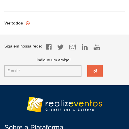
Ver todos
Siga em nossa rede:
Indique um amigo!
Sobre a Plataforma