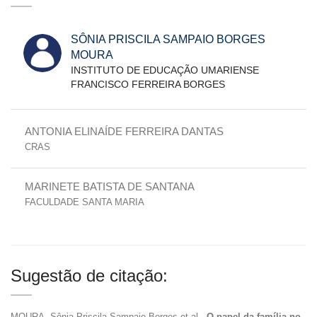
SÔNIA PRISCILA SAMPAIO BORGES
MOURA
INSTITUTO DE EDUCAÇÃO UMARIENSE
FRANCISCO FERREIRA BORGES
ANTONIA ELINAÍDE FERREIRA DANTAS
CRAS
MARINETE BATISTA DE SANTANA
FACULDADE SANTA MARIA
Sugestão de citação:
MOURA, Sônia Priscila Sampaio Borges et al..
O papel da família no