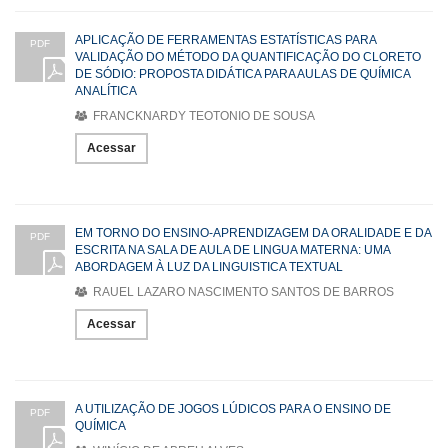
APLICAÇÃO DE FERRAMENTAS ESTATÍSTICAS PARA
PDF
VALIDAÇÃO DO MÉTODO DA QUANTIFICAÇÃO DO CLORETO
DE SÓDIO: PROPOSTA DIDÁTICA PARA AULAS DE QUÍMICA
ANALÍTICA
FRANCKNARDY TEOTONIO DE SOUSA
Acessar
EM TORNO DO ENSINO-APRENDIZAGEM DA ORALIDADE E DA
PDF
ESCRITA NA SALA DE AULA DE LINGUA MATERNA: UMA
ABORDAGEM À LUZ DA LINGUISTICA TEXTUAL
RAUEL LAZARO NASCIMENTO SANTOS DE BARROS
Acessar
A UTILIZAÇÃO DE JOGOS LÚDICOS PARA O ENSINO DE
PDF
QUÍMICA