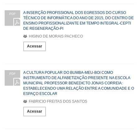
A INSERÇÃO PROFISSIONAL DOS EGRESSOS DO CURSO
PDF
TÉCNICO DE INFORMÁTICA DO ANO DE 2015, DO CENTRO DE
ENSINO PROFISSIONALIZANTE EM TEMPO INTEGRAL-CEPTI
DE REGENERAÇÃO-PI
HIGINO DE MORAIS PACHECO
Acessar
A CULTURA POPULAR DO BUMBA-MEU-BOI COMO
PDF
INSTRUMENTO DE ALFABETIZAÇÃO PRESENTE NA ESCOLA
MUNICIPAL PROFESSOR BENEDICTO JONAS CORREIA:
ESTABELECENDO UMA RELAÇÃO ENTRE A COMUNIDADE E O
ESPAÇO ESCOLAR
FABRICIO FREITAS DOS SANTOS
Acessar