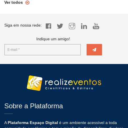
Ver todos
Siga em nossa rede:
Indique um amigo!
Sobre a Plataforma
A
Plataforma Espaço Digital
é um ambiente acessível a toda