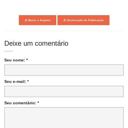
Baixe o Arquivo
Declaração de Publicação
Deixe um comentário
Seu nome: *
Seu e-mail: *
Seu comentário: *