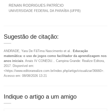
RENAN RODRIGUES PATRÍCIO
UNIVERSIDADE FEDERAL DA PARAÍBA (UFPB)
Sugestão de citação:
ANDRADE, Yara De FãTima Nascimento et al..
Educação
matemática: o uso de jogos como facilitador da aprendizagem nos
anos iniciais
. Anais IV CONEDU... Campina Grande: Realize Editora,
2017. Disponível em:
<https://www.editorarealize.com.br/index.php/artigo/visualizar/36660>.
Acesso em: 08/08/2026 13:21
Indique o artigo a um amigo