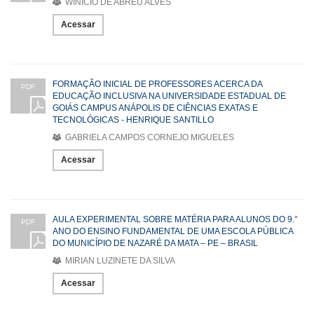
WINÍCIO DE ABREU ALVES
Acessar
FORMAÇÃO INICIAL DE PROFESSORES ACERCA DA
PDF
EDUCAÇÃO INCLUSIVA NA UNIVERSIDADE ESTADUAL DE
GOIÁS CAMPUS ANÁPOLIS DE CIÊNCIAS EXATAS E
TECNOLÓGICAS - HENRIQUE SANTILLO
GABRIELA CAMPOS CORNEJO MIGUELES
Acessar
AULA EXPERIMENTAL SOBRE MATÉRIA PARA ALUNOS DO 9.°
PDF
ANO DO ENSINO FUNDAMENTAL DE UMA ESCOLA PÚBLICA
DO MUNICÍPIO DE NAZARÉ DA MATA – PE – BRASIL
MIRIAN LUZINETE DA SILVA
Acessar