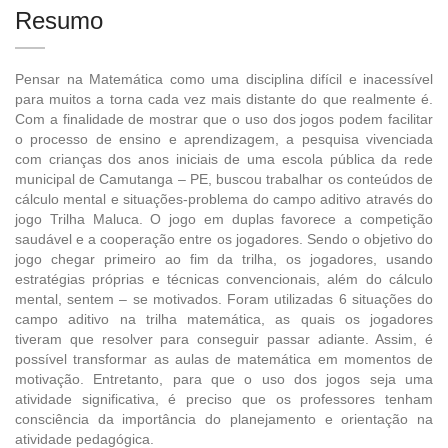
Resumo
Pensar na Matemática como uma disciplina difícil e inacessível
para muitos a torna cada vez mais distante do que realmente é.
Com a finalidade de mostrar que o uso dos jogos podem facilitar
o processo de ensino e aprendizagem, a pesquisa vivenciada
com crianças dos anos iniciais de uma escola pública da rede
municipal de Camutanga – PE, buscou trabalhar os conteúdos de
cálculo mental e situações-problema do campo aditivo através do
jogo Trilha Maluca. O jogo em duplas favorece a competição
saudável e a cooperação entre os jogadores. Sendo o objetivo do
jogo chegar primeiro ao fim da trilha, os jogadores, usando
estratégias próprias e técnicas convencionais, além do cálculo
mental, sentem – se motivados. Foram utilizadas 6 situações do
campo aditivo na trilha matemática, as quais os jogadores
tiveram que resolver para conseguir passar adiante. Assim, é
possível transformar as aulas de matemática em momentos de
motivação. Entretanto, para que o uso dos jogos seja uma
atividade significativa, é preciso que os professores tenham
consciência da importância do planejamento e orientação na
atividade pedagógica.