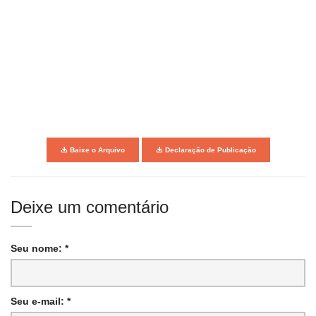
Baixe o Arquivo
Declaração de Publicação
Deixe um comentário
Seu nome: *
Seu e-mail: *