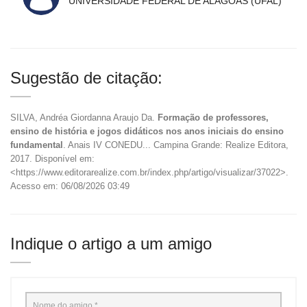
UNIVERSIDADE FEDERAL DE ALAGOAS (UFAL)
Sugestão de citação:
SILVA, Andréa Giordanna Araujo Da.
Formação de professores,
ensino de história e jogos didáticos nos anos iniciais do ensino
fundamental
. Anais IV CONEDU... Campina Grande: Realize Editora,
2017. Disponível em:
<https://www.editorarealize.com.br/index.php/artigo/visualizar/37022>.
Acesso em: 06/08/2026 03:49
Indique o artigo a um amigo