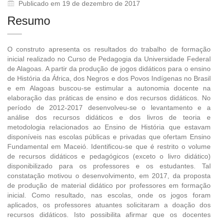
Publicado em 19 de dezembro de 2017
Resumo
O construto apresenta os resultados do trabalho de formação
inicial realizado no Curso de Pedagogia da Universidade Federal
de Alagoas. A partir da produção de jogos didáticos para o ensino
de História da África, dos Negros e dos Povos Indígenas no Brasil
e em Alagoas buscou-se estimular a autonomia docente na
elaboração das práticas de ensino e dos recursos didáticos. No
período de 2012-2017 desenvolveu-se o levantamento e a
análise dos recursos didáticos e dos livros de teoria e
metodologia relacionados ao Ensino de História que estavam
disponíveis nas escolas públicas e privadas que ofertam Ensino
Fundamental em Maceió. Identificou-se que é restrito o volume
de recursos didáticos e pedagógicos (exceto o livro didático)
disponibilizado para os professores e os estudantes. Tal
constatação motivou o desenvolvimento, em 2017, da proposta
de produção de material didático por professores em formação
inicial. Como resultado, nas escolas, onde os jogos foram
aplicados, os professores atuantes solicitaram a doação dos
recursos didáticos. Isto possibilita afirmar que os docentes