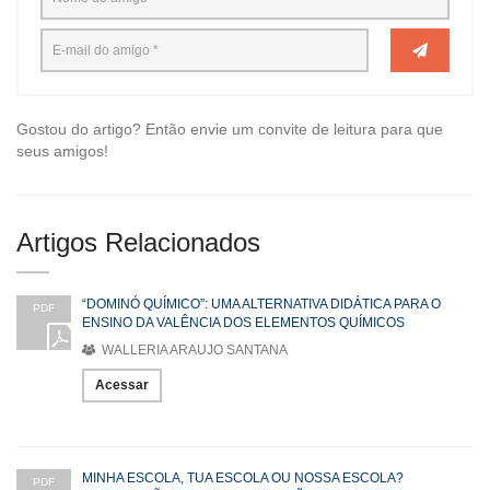
Gostou do artigo? Então envie um convite de leitura para que
seus amigos!
Artigos Relacionados
“DOMINÓ QUÍMICO”: UMA ALTERNATIVA DIDÁTICA PARA O
PDF
ENSINO DA VALÊNCIA DOS ELEMENTOS QUÍMICOS
WALLERIA ARAUJO SANTANA
Acessar
MINHA ESCOLA, TUA ESCOLA OU NOSSA ESCOLA?
PDF