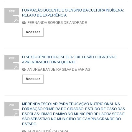
FORMAÇÃO DOCENTE E O ENSINO DA CULTURA INDÍGENA:
PDF
RELATO DE EXPERIÊNCIA
FERNANDA BORGES DE ANDRADE
Acessar
O SEXO-GÊNERO DA ESCOLA: EXCLUSÃO COGNITIVA E
PDF
APRENDIZADO CONSEQUENTE
ANDRÉA BANDEIRA SILVA DE FARIAS
Acessar
MERENDA ESCOLAR PARA EDUCAÇÃO NUTRICIONAL NA
PDF
FORMAÇÃO PRIMEIRA DO CIDADÃO: ESTUDO DE CASO DAS
ESCOLAS: IRMÃO DAMIÃO NO MUNICÍPIO DE LAGOA SECA E
SÃO SEBASTIÃO NO MUNICÍPIO DE CAMPINA GRANDE DO
ESTADO
JARDES JOSÉ CAIÇARA