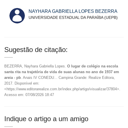
NAYHARA GABRIELLA LOPES BEZERRA
UNIVERSIDADE ESTADUAL DA PARAÍBA (UEPB)
Sugestão de citação:
BEZERRA, Nayhara Gabriella Lopes.
O lugar de colégio na escola
santa rita na trajetória de vida de suas alunas no ano de 1937 em
areia - pb
. Anais IV CONEDU... Campina Grande: Realize Editora,
2017. Disponível em:
<https://www.editorarealize.com.br/index.php/artigo/visualizar/37804>.
Acesso em: 07/08/2026 18:47
Indique o artigo a um amigo