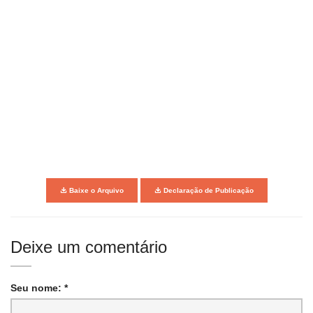
Baixe o Arquivo
Declaração de Publicação
Deixe um comentário
Seu nome: *