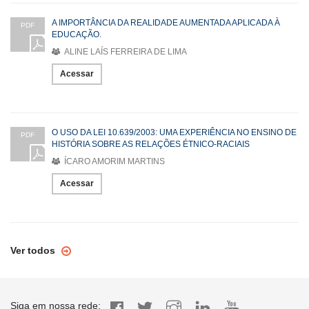
A IMPORTÂNCIA DA REALIDADE AUMENTADA APLICADA À
PDF
EDUCAÇÃO.
ALINE LAÍS FERREIRA DE LIMA
Acessar
O USO DA LEI 10.639/2003: UMA EXPERIÊNCIA NO ENSINO DE
PDF
HISTÓRIA SOBRE AS RELAÇÕES ÉTNICO-RACIAIS
ÍCARO AMORIM MARTINS
Acessar
Ver todos
Siga em nossa rede: