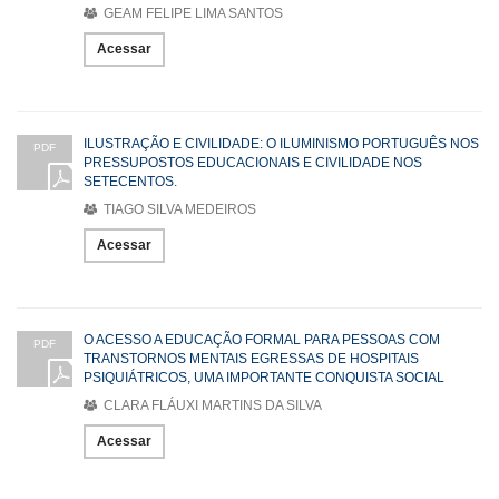
GEAM FELIPE LIMA SANTOS
Acessar
ILUSTRAÇÃO E CIVILIDADE: O ILUMINISMO PORTUGUÊS NOS
PDF
PRESSUPOSTOS EDUCACIONAIS E CIVILIDADE NOS
SETECENTOS.
TIAGO SILVA MEDEIROS
Acessar
O ACESSO A EDUCAÇÃO FORMAL PARA PESSOAS COM
PDF
TRANSTORNOS MENTAIS EGRESSAS DE HOSPITAIS
PSIQUIÁTRICOS, UMA IMPORTANTE CONQUISTA SOCIAL
CLARA FLÁUXI MARTINS DA SILVA
Acessar