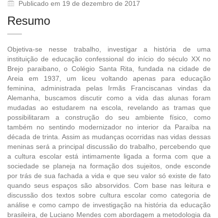
Publicado em 19 de dezembro de 2017
Resumo
Objetiva-se nesse trabalho, investigar a história de uma
instituição de educação confessional do início do século XX no
Brejo paraibano, o Colégio Santa Rita, fundada na cidade de
Areia em 1937, um liceu voltando apenas para educação
feminina, administrada pelas Irmãs Franciscanas vindas da
Alemanha, buscamos discutir como a vida das alunas foram
mudadas ao estudarem na escola, revelando as tramas que
possibilitaram a construção do seu ambiente físico, como
também no sentindo modernizador no interior da Paraíba na
década de trinta. Assim as mudanças ocorridas nas vidas dessas
meninas será a principal discussão do trabalho, percebendo que
a cultura escolar está intimamente ligada a forma com que a
sociedade se planeja na formação dos sujeitos, onde esconde
por trás de sua fachada a vida e que seu valor só existe de fato
quando seus espaços são absorvidos. Com base nas leitura e
discussão dos textos sobre cultura escolar como categoria de
análise e como campo de investigação na história da educação
brasileira, de Luciano Mendes com abordagem a metodologia da