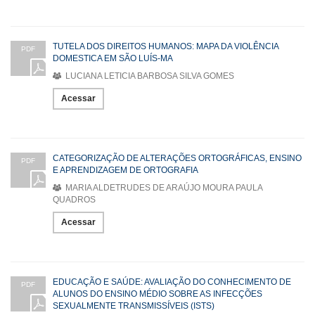
TUTELA DOS DIREITOS HUMANOS: MAPA DA VIOLÊNCIA
PDF
DOMESTICA EM SÃO LUÍS-MA
LUCIANA LETICIA BARBOSA SILVA GOMES
Acessar
CATEGORIZAÇÃO DE ALTERAÇÕES ORTOGRÁFICAS, ENSINO
PDF
E APRENDIZAGEM DE ORTOGRAFIA
MARIA ALDETRUDES DE ARAÚJO MOURA PAULA
QUADROS
Acessar
EDUCAÇÃO E SAÚDE: AVALIAÇÃO DO CONHECIMENTO DE
PDF
ALUNOS DO ENSINO MÉDIO SOBRE AS INFECÇÕES
SEXUALMENTE TRANSMISSÍVEIS (ISTS)