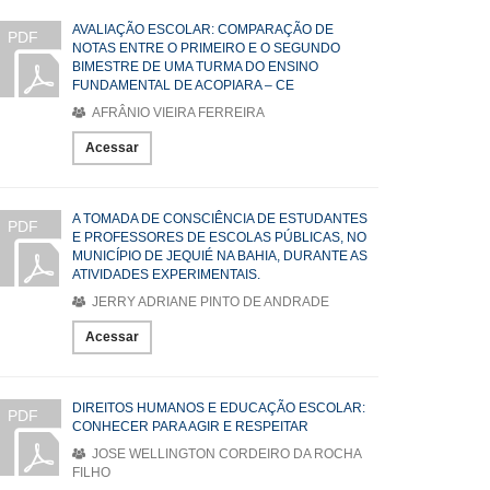
AVALIAÇÃO ESCOLAR: COMPARAÇÃO DE
PDF
NOTAS ENTRE O PRIMEIRO E O SEGUNDO
BIMESTRE DE UMA TURMA DO ENSINO
FUNDAMENTAL DE ACOPIARA – CE
AFRÂNIO VIEIRA FERREIRA
Acessar
A TOMADA DE CONSCIÊNCIA DE ESTUDANTES
PDF
E PROFESSORES DE ESCOLAS PÚBLICAS, NO
MUNICÍPIO DE JEQUIÉ NA BAHIA, DURANTE AS
ATIVIDADES EXPERIMENTAIS.
JERRY ADRIANE PINTO DE ANDRADE
Acessar
DIREITOS HUMANOS E EDUCAÇÃO ESCOLAR:
PDF
CONHECER PARA AGIR E RESPEITAR
JOSE WELLINGTON CORDEIRO DA ROCHA
FILHO