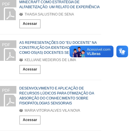
MINECRAFT COMO ESTRATÉGIA DE
PDF
ALFABETIZAÇÃO: UM RELATO DE EXPERIÊNCIA
THAISA SALUSTINO DE SENA
Acessar
AS REPRESENTAÇÕES DO “EU DOCENTE” NA
PDF
CONSTRUÇÃO DA IDENTIDADE PROFISSIONAL:
COMO OS(AS) DOCENTES SE PERCEBEM
KELLIANE MEDEIROS DE LIMA
Acessar
DESENVOLVIMENTO E APLICAÇÃO DE
PDF
RECURSOS LÚDICOS PARA OTIMIZAÇÃO DA
ABSORÇÃO DO CONHECIMENTO SOBRE
FISIOPATOLOGIAS SENSORIAIS
MARIA VITORIA ALVES VILA NOVA
Acessar