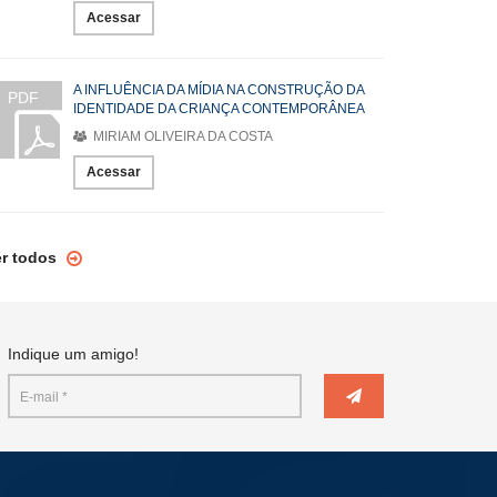
Acessar
A INFLUÊNCIA DA MÍDIA NA CONSTRUÇÃO DA
PDF
IDENTIDADE DA CRIANÇA CONTEMPORÂNEA
MIRIAM OLIVEIRA DA COSTA
Acessar
er todos
Indique um amigo!