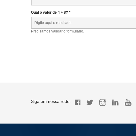
Qual o valor de 4 + 8? *
Precisamos validar o formulário.
Siga em nossa rede: