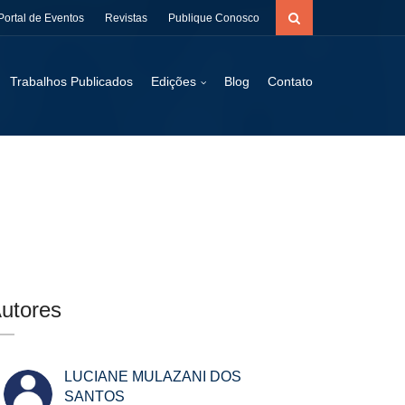
Portal de Eventos
Revistas
Publique Conosco
Trabalhos Publicados
Edições
Blog
Contato
utores
LUCIANE MULAZANI DOS
SANTOS