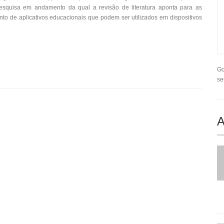
pesquisa em andamento da qual a revisão de literatura aponta para as
ento de aplicativos educacionais que podem ser utilizados em dispositivos
Go
se
A