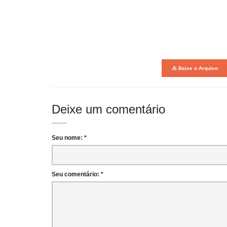
Baixe o Arquivo
Deixe um comentário
Seu nome: *
Seu comentário: *