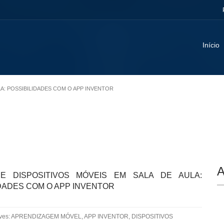
Início
ULA: POSSIBILIDADES COM O APP INVENTOR
A
E DISPOSITIVOS MÓVEIS EM SALA DE AULA:
DADES COM O APP INVENTOR
aves: APRENDIZAGEM MÓVEL, APP INVENTOR, DISPOSITIVOS