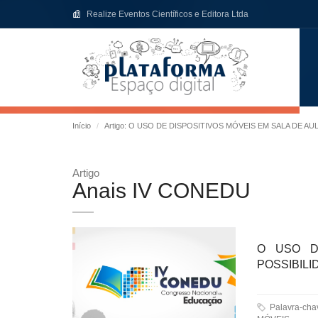
Realize Eventos Científicos e Editora Ltda
Início
Artigo: O USO DE DISPOSITIVOS MÓVEIS EM SALA DE A
Artigo
Anais IV CONEDU
O USO D
POSSIBILI
Palavra-ch