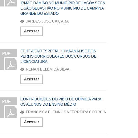
IRMÃO DAMIÃO NO MUNICÍPIO DE LAGOA SECA
E SÃO SEBASTIÃO NO MUNICÍPIO DE CAMPINA
GRANDE DO ESTADO
JARDES JOSÉ CAIÇARA
Acessar
EDUCAÇÃO ESPECIAL: UMA ANÁLISE DOS
PDF
PERFIS CURRICULARES DOS CURSOS DE
LICENCIATURA
RENAN BELÉM DA SILVA
Acessar
CONTRIBUIÇÕES DO PIBID DE QUÍMICA PARA
PDF
OS ALUNOS DO ENSINO MÉDIO
FRANCISCA ELENNILDA FERREIRA CORREIA
Acessar