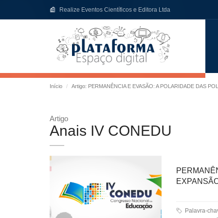
Realize Eventos Científicos e Editora Ltda
Início
Artigo: PERMANÊNCIA E EVASÃO: A POLARIDADE DAS P
Artigo
Anais IV CONEDU
PERMANÊN
EXPANSÃO
Palavra-ch