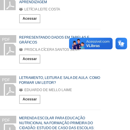
APRENDIZAGEM
LETÍCIA LEITE COSTA
Acessar
REPRESENTANDO DADOS EM TABELAS E
PDF
GRÁFICOS
PRISCILA CÍCERA SANTOS SILVA
Acessar
LETRAMENTO, LEITURA E SALA DE AULA: COMO
PDF
FORMAR UM LEITOR?
EDUARDO DE MELLO LAIME
Acessar
MERENDA ESCOLAR PARA EDUCAÇÃO
PDF
NUTRICIONAL NA FORMAÇÃO PRIMEIRA DO
CIDADÃO: ESTUDO DE CASO DAS ESCOLAS: