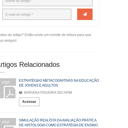
stou do artigo? Então envie um convite de leitura para que
us amigos!
rtigos Relacionados
ESTRATÉGIAS METACOGNITIVAS NA EDUCAÇÃO
PDF
DE JOVENS E ADULTOS
MARIANA FIGUEIRA SECAFIM
Acessar
SIMULAÇÃO REALÍSTA DA AVALIAÇÃO PRÁTICA
PDF
DE HISTOLOGIA COMO ESTRATÉGIA DE ENSINO