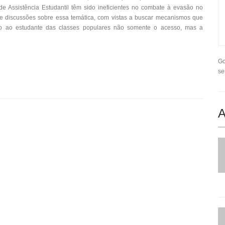
e Assistência Estudantil têm sido ineficientes no combate à evasão no
 discussões sobre essa temática, com vistas a buscar mecanismos que
o ao estudante das classes populares não somente o acesso, mas a
Go
se
A