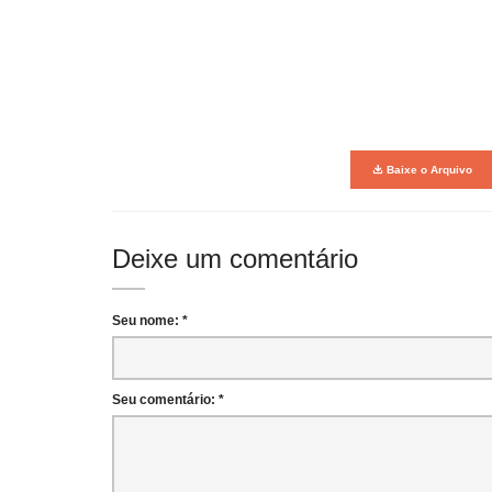
Baixe o Arquivo
Deixe um comentário
Seu nome: *
Seu comentário: *