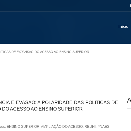
Início
OLÍTICAS DE EXPANSÃO DO ACESSO AO ENSINO SUPERIOR
A
CIA E EVASÃO: A POLARIDADE DAS POLÍTICAS DE
 DO ACESSO AO ENSINO SUPERIOR
aves: ENSINO SUPERIOR, AMPLIAÇÃO DO ACESSO, REUNI, PNAES