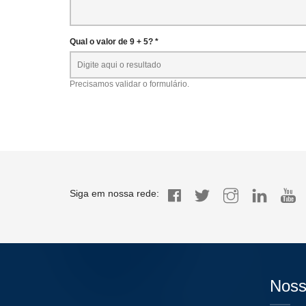
Qual o valor de 9 + 5? *
Precisamos validar o formulário.
Siga em nossa rede:
Noss