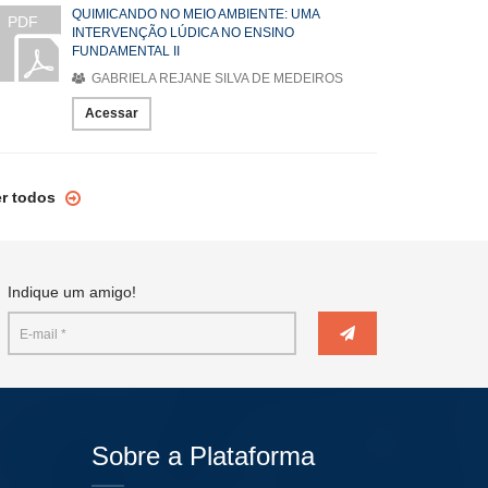
QUIMICANDO NO MEIO AMBIENTE: UMA
PDF
INTERVENÇÃO LÚDICA NO ENSINO
FUNDAMENTAL II
GABRIELA REJANE SILVA DE MEDEIROS
Acessar
er todos
Indique um amigo!
Sobre a Plataforma