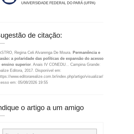
UNIVERSIDADE FEDERAL DO PARÁ (UFPA)
ugestão de citação:
STRO, Regina Celi Alvarenga De Moura.
Permanência e
asão: a polaridade das políticas de expansão do acesso
 ensino superior
. Anais IV CONEDU... Campina Grande:
alize Editora, 2017. Disponível em:
ttps://www.editorarealize.com.br/index.php/artigo/visualizar/38205>.
esso em: 05/08/2026 19:55
ndique o artigo a um amigo