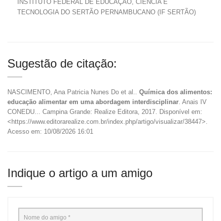
INSTITUTO FEDERAL DE EDUCAÇÃO, CIÊNCIA E
TECNOLOGIA DO SERTÃO PERNAMBUCANO (IF SERTÃO)
Sugestão de citação:
NASCIMENTO, Ana Patricia Nunes Do et al..
Química dos alimentos:
educação alimentar em uma abordagem interdisciplinar
. Anais IV
CONEDU... Campina Grande: Realize Editora, 2017. Disponível em:
<https://www.editorarealize.com.br/index.php/artigo/visualizar/38447>.
Acesso em: 10/08/2026 16:01
Indique o artigo a um amigo