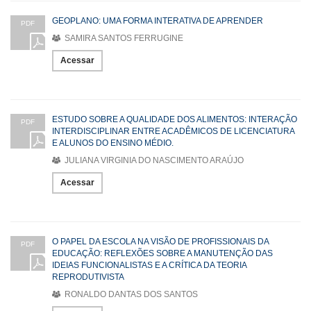
GEOPLANO: UMA FORMA INTERATIVA DE APRENDER
PDF
SAMIRA SANTOS FERRUGINE
Acessar
ESTUDO SOBRE A QUALIDADE DOS ALIMENTOS: INTERAÇÃO
PDF
INTERDISCIPLINAR ENTRE ACADÊMICOS DE LICENCIATURA
E ALUNOS DO ENSINO MÉDIO.
JULIANA VIRGINIA DO NASCIMENTO ARAÚJO
Acessar
O PAPEL DA ESCOLA NA VISÃO DE PROFISSIONAIS DA
PDF
EDUCAÇÃO: REFLEXÕES SOBRE A MANUTENÇÃO DAS
IDEIAS FUNCIONALISTAS E A CRÍTICA DA TEORIA
REPRODUTIVISTA
RONALDO DANTAS DOS SANTOS