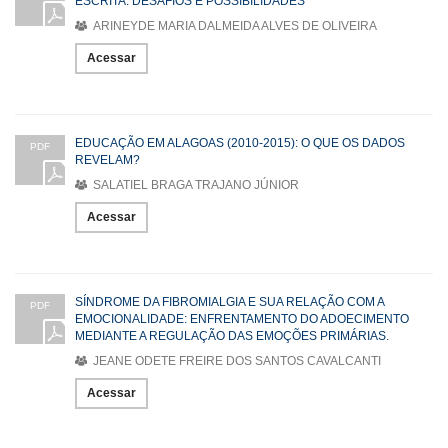
ESCRITA: DESAFIOS E POSSIBILIDADES
ARINEYDE MARIA DALMEIDA ALVES DE OLIVEIRA
Acessar
EDUCAÇÃO EM ALAGOAS (2010-2015): O QUE OS DADOS
PDF
REVELAM?
SALATIEL BRAGA TRAJANO JÚNIOR
Acessar
SÍNDROME DA FIBROMIALGIA E SUA RELAÇÃO COM A
PDF
EMOCIONALIDADE: ENFRENTAMENTO DO ADOECIMENTO
MEDIANTE A REGULAÇÃO DAS EMOÇÕES PRIMÁRIAS.
JEANE ODETE FREIRE DOS SANTOS CAVALCANTI
Acessar