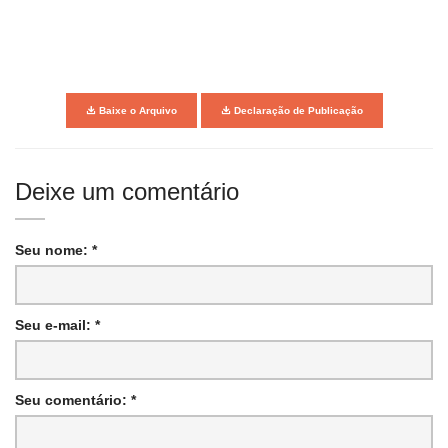
Baixe o Arquivo
Declaração de Publicação
Deixe um comentário
Seu nome: *
Seu e-mail: *
Seu comentário: *