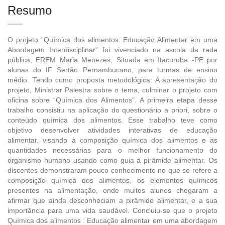
Resumo
O projeto “Química dos alimentos: Educação Alimentar em uma
Abordagem Interdisciplinar” foi vivenciado na escola da rede
pública, EREM Maria Menezes, Situada em Itacuruba -PE por
alunas do IF Sertão Pernambucano, para turmas de ensino
médio. Tendo como proposta metodológica: A apresentação do
projeto, Ministrar Palestra sobre o tema, culminar o projeto com
oficina sobre “Química dos Alimentos”. A primeira etapa desse
trabalho consistiu na aplicação do questionário a priori, sobre o
conteúdo química dos alimentos. Esse trabalho teve como
objetivo desenvolver atividades interativas de educação
alimentar, visando à composição química dos alimentos e as
quantidades necessárias para o melhor funcionamento do
organismo humano usando como guia a pirâmide alimentar. Os
discentes demonstraram pouco conhecimento no que se refere a
composição química dos alimentos, os elementos químicos
presentes na alimentação, onde muitos alunos chegaram a
afirmar que ainda desconheciam a pirâmide alimentar, e a sua
importância para uma vida saudável. Concluiu-se que o projeto
Química dos alimentos : Educação alimentar em uma abordagem