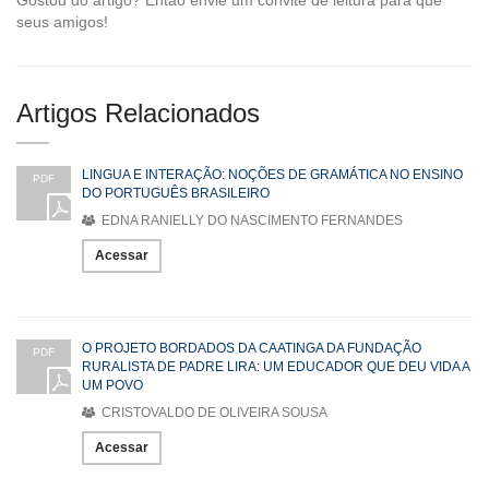
seus amigos!
Artigos Relacionados
LINGUA E INTERAÇÃO: NOÇÕES DE GRAMÁTICA NO ENSINO
PDF
DO PORTUGUÊS BRASILEIRO
EDNA RANIELLY DO NASCIMENTO FERNANDES
Acessar
O PROJETO BORDADOS DA CAATINGA DA FUNDAÇÃO
PDF
RURALISTA DE PADRE LIRA: UM EDUCADOR QUE DEU VIDA A
UM POVO
CRISTOVALDO DE OLIVEIRA SOUSA
Acessar