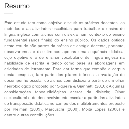
Resumo
Este estudo tem como objetivo discutir as práticas docentes, os
métodos e as atividades escolhidas para trabalhar o ensino de
língua inglesa com alunos com dislexia num contexto do ensino
fundamental (anos finais) do ensino público. Os dados obtidos
neste estudo são partes da prática de estágio docente, portanto,
observaremos e discutiremos apenas uma sequência didática,
cujo objetivo é o de ensinar vocabulário de língua inglesa na
habilidade de escrita e tendo como base as abordagens em
atividades de letramento. Para dar forma que compõe o corpus
desta pesquisa, fará parte dos pilares teóricos: a avaliação do
desempenho escolar de alunos com dislexia a partir de um olhar
neurobiológico proposto por Siqueira & Giannetti (2010); Algumas
considerações fonoaudiológicas acerca da dislexia; Olhar
sociocultural e do desenvolvimento escolar a partir das atividades
de transposição didática no campo dos multiletramentos proposto
por Kleiman (2009), Marcuschi (2008), Moita Lopes (2008) e
dentre outras contribuições.