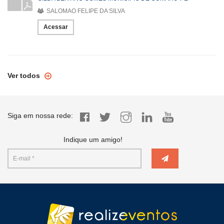
SALOMAO FELIPE DA SILVA
Acessar
Ver todos
Siga em nossa rede:
Indique um amigo!