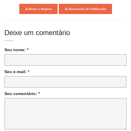
Baixe o Arquivo
Declaração de Publicação
Deixe um comentário
Seu nome: *
Seu e-mail: *
Seu comentário: *