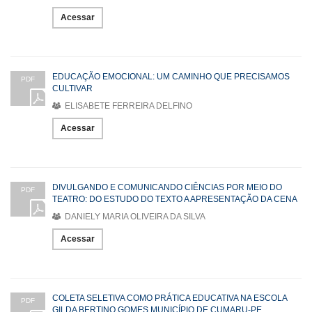
Acessar
EDUCAÇÃO EMOCIONAL: UM CAMINHO QUE PRECISAMOS
PDF
CULTIVAR
ELISABETE FERREIRA DELFINO
Acessar
DIVULGANDO E COMUNICANDO CIÊNCIAS POR MEIO DO
PDF
TEATRO: DO ESTUDO DO TEXTO A APRESENTAÇÃO DA CENA
DANIELY MARIA OLIVEIRA DA SILVA
Acessar
COLETA SELETIVA COMO PRÁTICA EDUCATIVA NA ESCOLA
PDF
GILDA BERTINO GOMES MUNICÍPIO DE CUMARU-PE