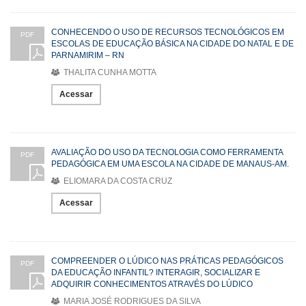
CONHECENDO O USO DE RECURSOS TECNOLÓGICOS EM
PDF
ESCOLAS DE EDUCAÇÃO BÁSICA NA CIDADE DO NATAL E DE
PARNAMIRIM – RN
THALITA CUNHA MOTTA
Acessar
AVALIAÇÃO DO USO DA TECNOLOGIA COMO FERRAMENTA
PDF
PEDAGÓGICA EM UMA ESCOLA NA CIDADE DE MANAUS-AM.
ELIOMARA DA COSTA CRUZ
Acessar
COMPREENDER O LÚDICO NAS PRÁTICAS PEDAGÓGICOS
PDF
DA EDUCAÇÃO INFANTIL? INTERAGIR, SOCIALIZAR E
ADQUIRIR CONHECIMENTOS ATRAVÉS DO LÚDICO
MARIA JOSÉ RODRIGUES DA SILVA