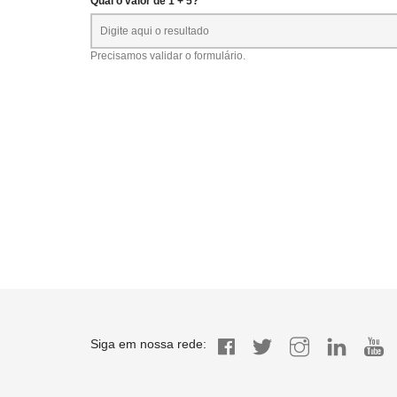
Qual o valor de 1 + 5? *
Precisamos validar o formulário.
Siga em nossa rede: