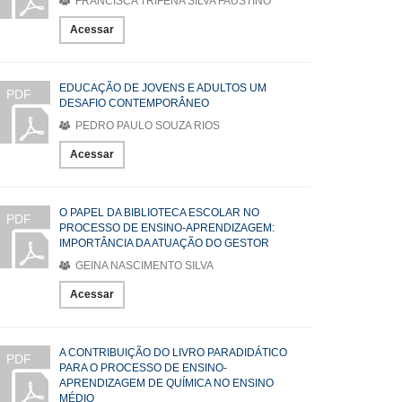
FRANCISCA TRIFÊNA SILVA FAUSTINO
Acessar
EDUCAÇÃO DE JOVENS E ADULTOS UM
PDF
DESAFIO CONTEMPORÂNEO
PEDRO PAULO SOUZA RIOS
Acessar
O PAPEL DA BIBLIOTECA ESCOLAR NO
PDF
PROCESSO DE ENSINO-APRENDIZAGEM:
IMPORTÂNCIA DA ATUAÇÃO DO GESTOR
GEINA NASCIMENTO SILVA
Acessar
A CONTRIBUIÇÃO DO LIVRO PARADIDÁTICO
PDF
PARA O PROCESSO DE ENSINO-
APRENDIZAGEM DE QUÍMICA NO ENSINO
MÉDIO