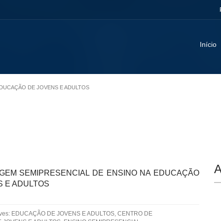
Início
 EDUCAÇÃO DE JOVENS E ADULTOS
A
GEM SEMIPRESENCIAL DE ENSINO NA EDUCAÇÃO
S E ADULTOS
aves: EDUCAÇÃO DE JOVENS E ADULTOS, CENTRO DE