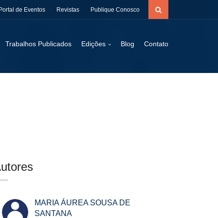
Portal de Eventos
Revistas
Publique Conosco
Trabalhos Publicados
Edições
Blog
Contato
utores
MARIA ÁUREA SOUSA DE
SANTANA