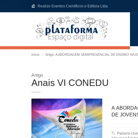
Realize Eventos Científicos e Editora Ltda
Início
Artigo: A ABORDAGEM SEMIPRESENCIAL DE ENSINO NA
Artigo
Anais VI CONEDU
A ABORDA
DE JOVEN
Palavra-ch