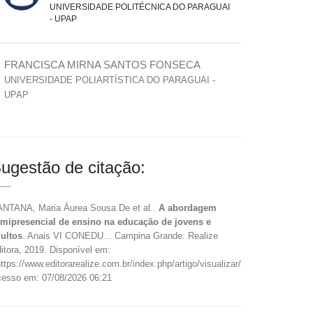
UNIVERSIDADE POLITÉCNICA DO PARAGUAI
- UPAP
FRANCISCA MIRNA SANTOS FONSECA
UNIVERSIDADE POLIARTÍSTICA DO PARAGUAI -
UPAP
ugestão de citação:
NTANA, Maria Áurea Sousa De et al..
A abordagem
mipresencial de ensino na educação de jovens e
ultos
. Anais VI CONEDU... Campina Grande: Realize
itora, 2019. Disponível em:
ttps://www.editorarealize.com.br/index.php/artigo/visualizar/57997>.
esso em: 07/08/2026 06:21