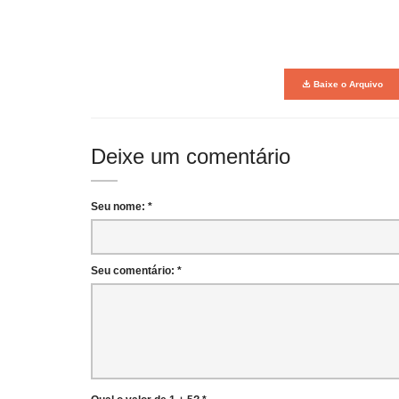
Baixe o Arquivo
Deixe um comentário
Seu nome: *
Seu comentário: *