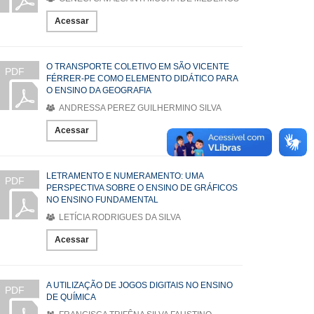
Acessar
O TRANSPORTE COLETIVO EM SÃO VICENTE
PDF
FÉRRER-PE COMO ELEMENTO DIDÁTICO PARA
O ENSINO DA GEOGRAFIA
ANDRESSA PEREZ GUILHERMINO SILVA
Acessar
LETRAMENTO E NUMERAMENTO: UMA
PDF
PERSPECTIVA SOBRE O ENSINO DE GRÁFICOS
NO ENSINO FUNDAMENTAL
LETÍCIA RODRIGUES DA SILVA
Acessar
A UTILIZAÇÃO DE JOGOS DIGITAIS NO ENSINO
PDF
DE QUÍMICA