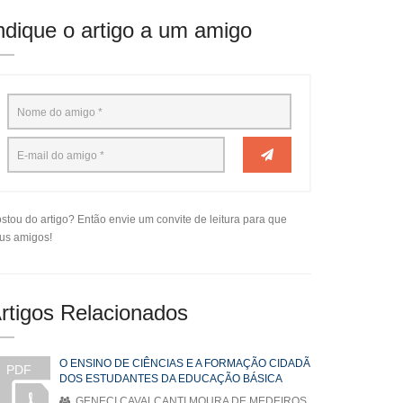
ndique o artigo a um amigo
stou do artigo? Então envie um convite de leitura para que
us amigos!
rtigos Relacionados
O ENSINO DE CIÊNCIAS E A FORMAÇÃO CIDADÃ
PDF
DOS ESTUDANTES DA EDUCAÇÃO BÁSICA
GENECI CAVALCANTI MOURA DE MEDEIROS