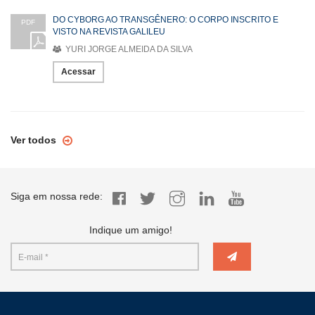
DO CYBORG AO TRANSGÊNERO: O CORPO INSCRITO E
PDF
VISTO NA REVISTA GALILEU
YURI JORGE ALMEIDA DA SILVA
Acessar
Ver todos
Siga em nossa rede:
Indique um amigo!