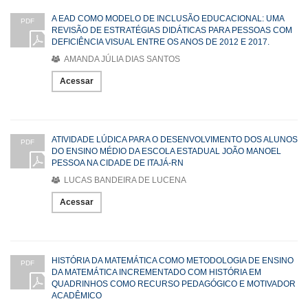
A EAD COMO MODELO DE INCLUSÃO EDUCACIONAL: UMA
PDF
REVISÃO DE ESTRATÉGIAS DIDÁTICAS PARA PESSOAS COM
DEFICIÊNCIA VISUAL ENTRE OS ANOS DE 2012 E 2017.
AMANDA JÚLIA DIAS SANTOS
Acessar
ATIVIDADE LÚDICA PARA O DESENVOLVIMENTO DOS ALUNOS
PDF
DO ENSINO MÉDIO DA ESCOLA ESTADUAL JOÃO MANOEL
PESSOA NA CIDADE DE ITAJÁ-RN
LUCAS BANDEIRA DE LUCENA
Acessar
HISTÓRIA DA MATEMÁTICA COMO METODOLOGIA DE ENSINO
PDF
DA MATEMÁTICA INCREMENTADO COM HISTÓRIA EM
QUADRINHOS COMO RECURSO PEDAGÓGICO E MOTIVADOR
ACADÊMICO