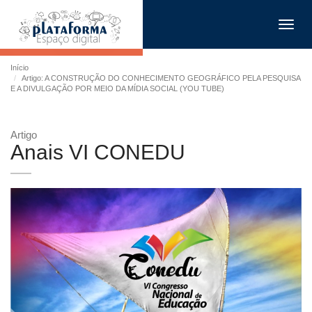
Toggl
navig
Início
Artigo: A CONSTRUÇÃO DO CONHECIMENTO GEOGRÁFICO PELA PESQUISA
E A DIVULGAÇÃO POR MEIO DA MÍDIA SOCIAL (YOU TUBE)
Artigo
Anais VI CONEDU