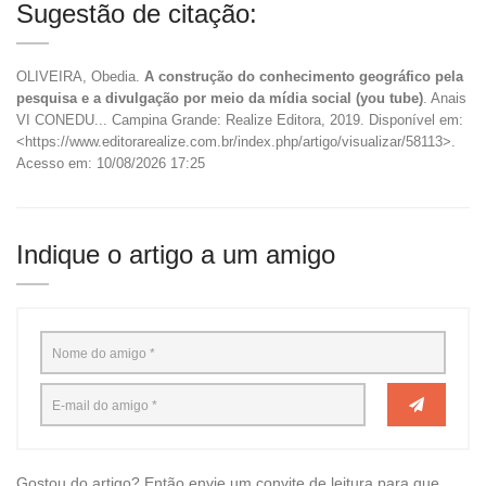
Sugestão de citação:
OLIVEIRA, Obedia.
A construção do conhecimento geográfico pela
pesquisa e a divulgação por meio da mídia social (you tube)
. Anais
VI CONEDU... Campina Grande: Realize Editora, 2019. Disponível em:
<https://www.editorarealize.com.br/index.php/artigo/visualizar/58113>.
Acesso em: 10/08/2026 17:25
Indique o artigo a um amigo
Gostou do artigo? Então envie um convite de leitura para que