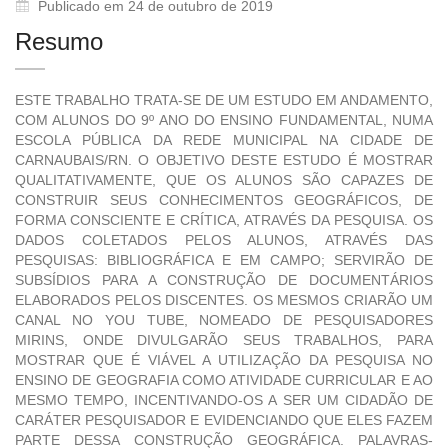
Publicado em 24 de outubro de 2019
Resumo
ESTE TRABALHO TRATA-SE DE UM ESTUDO EM ANDAMENTO,
COM ALUNOS DO 9º ANO DO ENSINO FUNDAMENTAL, NUMA
ESCOLA PÚBLICA DA REDE MUNICIPAL NA CIDADE DE
CARNAUBAIS/RN. O OBJETIVO DESTE ESTUDO É MOSTRAR
QUALITATIVAMENTE, QUE OS ALUNOS SÃO CAPAZES DE
CONSTRUIR SEUS CONHECIMENTOS GEOGRÁFICOS, DE
FORMA CONSCIENTE E CRÍTICA, ATRAVÉS DA PESQUISA. OS
DADOS COLETADOS PELOS ALUNOS, ATRAVÉS DAS
PESQUISAS: BIBLIOGRÁFICA E EM CAMPO; SERVIRÃO DE
SUBSÍDIOS PARA A CONSTRUÇÃO DE DOCUMENTÁRIOS
ELABORADOS PELOS DISCENTES. OS MESMOS CRIARÃO UM
CANAL NO YOU TUBE, NOMEADO DE PESQUISADORES
MIRINS, ONDE DIVULGARÃO SEUS TRABALHOS, PARA
MOSTRAR QUE É VIÁVEL A UTILIZAÇÃO DA PESQUISA NO
ENSINO DE GEOGRAFIA COMO ATIVIDADE CURRICULAR E AO
MESMO TEMPO, INCENTIVANDO-OS A SER UM CIDADÃO DE
CARÁTER PESQUISADOR E EVIDENCIANDO QUE ELES FAZEM
PARTE DESSA CONSTRUÇÃO GEOGRÁFICA. PALAVRAS-