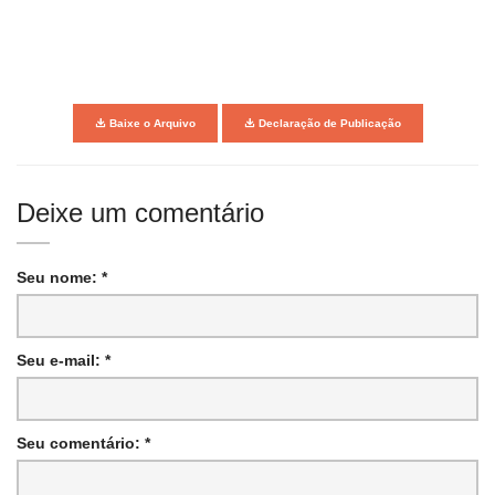
Baixe o Arquivo
Declaração de Publicação
Deixe um comentário
Seu nome: *
Seu e-mail: *
Seu comentário: *