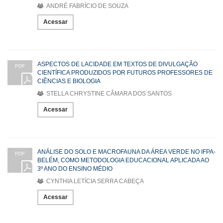
ANDRÉ FABRÍCIO DE SOUZA
Acessar
ASPECTOS DE LACIDADE EM TEXTOS DE DIVULGAÇÃO
PDF
CIENTÍFICA PRODUZIDOS POR FUTUROS PROFESSORES DE
CIÊNCIAS E BIOLOGIA
STELLA CHRYSTINE CÂMARA DOS SANTOS
Acessar
ANÁLISE DO SOLO E MACROFAUNA DA ÁREA VERDE NO IFPA-
PDF
BELÉM, COMO METODOLOGIA EDUCACIONAL APLICADA AO
3º ANO DO ENSINO MÉDIO
CYNTHIA LETÍCIA SERRA CABEÇA
Acessar