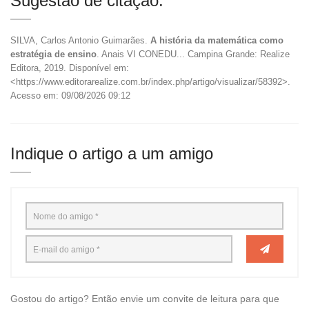
Sugestão de citação:
SILVA, Carlos Antonio Guimarães.
A história da matemática como
estratégia de ensino
. Anais VI CONEDU... Campina Grande: Realize
Editora, 2019. Disponível em:
<https://www.editorarealize.com.br/index.php/artigo/visualizar/58392>.
Acesso em: 09/08/2026 09:12
Indique o artigo a um amigo
Gostou do artigo? Então envie um convite de leitura para que