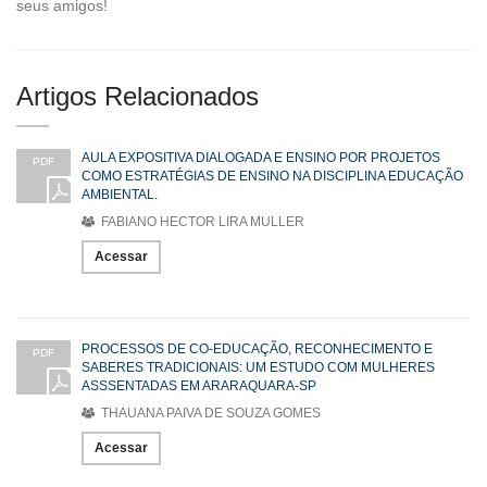
seus amigos!
Artigos Relacionados
AULA EXPOSITIVA DIALOGADA E ENSINO POR PROJETOS
PDF
COMO ESTRATÉGIAS DE ENSINO NA DISCIPLINA EDUCAÇÃO
AMBIENTAL.
FABIANO HECTOR LIRA MULLER
Acessar
PROCESSOS DE CO-EDUCAÇÃO, RECONHECIMENTO E
PDF
SABERES TRADICIONAIS: UM ESTUDO COM MULHERES
ASSSENTADAS EM ARARAQUARA-SP
THAUANA PAIVA DE SOUZA GOMES
Acessar