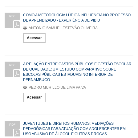
COMO A METODOLOGIA LÚDICA INFLUENCIA NO PROCESSO
PDF
DE APRENDIZADO - EXPERIÊNCIA DE PIBID
ANTONIO SAMUEL ESTEVÃO OLIVEIRA
Acessar
A RELAÇÃO ENTRE GASTOS PÚBLICOS E GESTÃO ESCOLAR
PDF
DE QUALIDADE: UM ESTUDO COMPARATIVO SOBRE
ESCOLAS PÚBLICAS ESTADUAIS NO INTERIOR DE
PERNAMBUCO
PEDRO MURILLO DE LIMA PAIVA
Acessar
JUVENTUDES E DIREITOS HUMANOS: MEDIAÇÕES
PDF
PEDAGÓGICAS PARA ATUAÇÃO COM ADOLESCENTES EM
USO ABUSIVO DE ÁLCOOL E OUTRAS DROGAS