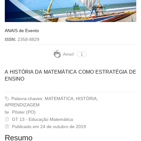
ANAIS de Evento
ISSN:
2358-8829
Amei!
1
A HISTÓRIA DA MATEMÁTICA COMO ESTRATÉGIA DE
ENSINO
Palavra-chaves: MATEMÁTICA, HISTÓRIA,
APRENDIZAGEM
Pôster (PO)
GT 13 - Educação Matemática
Publicado em 24 de outubro de 2019
Resumo