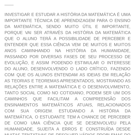
INVESTIGAR E ESTUDAR A HISTÓRIA DA MATEMÁTICA É UMA
IMPORTANTE TÉCNICA DE APRENDIZAGEM PARA O ENSINO
DA MATEMÁTICA, SENDO MUITO ÚTIL E IMPORTANTE,
PORQUE VAI SER ATRAVÉS DA HISTÓRIA DA MATEMÁTICA
QUE O ALUNO TERÁ A POSSIBILIDADE DE PERCEBER E
ENTENDER QUE ESSA CIÊNCIA VEM DE MUITOS E MUITOS
ANOS CAMINHANDO NA HISTÓRIA DA HUMANIDADE,
PASSANDO POR DIVERSAS FASES DE SEU PROCESSO DE
EVOLUÇÃO, E ASSIM PODENDO ESTIMULAR O INTERESSE
DO ALUNO, DESENVOLVENDO O LADO CRÍTICO, FAZENDO
COM QUE OS ALUNOS ENTENDAM AS IDEIAS EM RELAÇÃO
AS TEORIAS E TEOREMAS APRESENTADOS, MOSTRANDO AS
RELAÇÕES ENTRE A MATEMÁTICA E O DESENVOLVIMENTO,
TANTO SOCIAL COMO NO COTIDIANO, PODEM SER UM DOS
CAMINHOS QUE FACILITAM A COMPREENSÃO DOS
ENSINAMENTOS MATEMÁTICOS ATUAIS, RELACIONADOS
COM SUA ORIGEM. ESTUDANDO A HISTÓRIA DA
MATEMÁTICA, O ESTUDANTE TEM A CHANCE DE PERCEBER
DE COMO UMA CIÊNCIA QUE SE DESENVOLVEU PELA
HUMANIDADE, SUJEITA A ERROS E CONSTRUÍDA DESDE