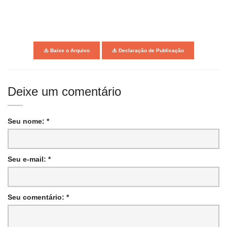
Baixe o Arquivo
Declaração de Publicação
Deixe um comentário
Seu nome: *
Seu e-mail: *
Seu comentário: *