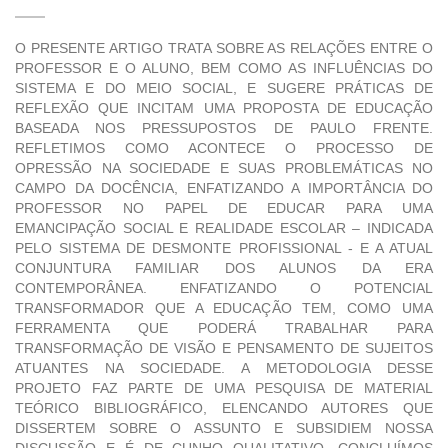
O PRESENTE ARTIGO TRATA SOBRE AS RELAÇÕES ENTRE O
PROFESSOR E O ALUNO, BEM COMO AS INFLUÊNCIAS DO
SISTEMA E DO MEIO SOCIAL, E SUGERE PRÁTICAS DE
REFLEXÃO QUE INCITAM UMA PROPOSTA DE EDUCAÇÃO
BASEADA NOS PRESSUPOSTOS DE PAULO FRENTE.
REFLETIMOS COMO ACONTECE O PROCESSO DE
OPRESSÃO NA SOCIEDADE E SUAS PROBLEMÁTICAS NO
CAMPO DA DOCÊNCIA, ENFATIZANDO A IMPORTÂNCIA DO
PROFESSOR NO PAPEL DE EDUCAR PARA UMA
EMANCIPAÇÃO SOCIAL E REALIDADE ESCOLAR – INDICADA
PELO SISTEMA DE DESMONTE PROFISSIONAL - E A ATUAL
CONJUNTURA FAMILIAR DOS ALUNOS DA ERA
CONTEMPORÂNEA. ENFATIZANDO O POTENCIAL
TRANSFORMADOR QUE A EDUCAÇÃO TEM, COMO UMA
FERRAMENTA QUE PODERÁ TRABALHAR PARA
TRANSFORMAÇÃO DE VISÃO E PENSAMENTO DE SUJEITOS
ATUANTES NA SOCIEDADE. A METODOLOGIA DESSE
PROJETO FAZ PARTE DE UMA PESQUISA DE MATERIAL
TEÓRICO BIBLIOGRÁFICO, ELENCANDO AUTORES QUE
DISSERTEM SOBRE O ASSUNTO E SUBSIDIEM NOSSA