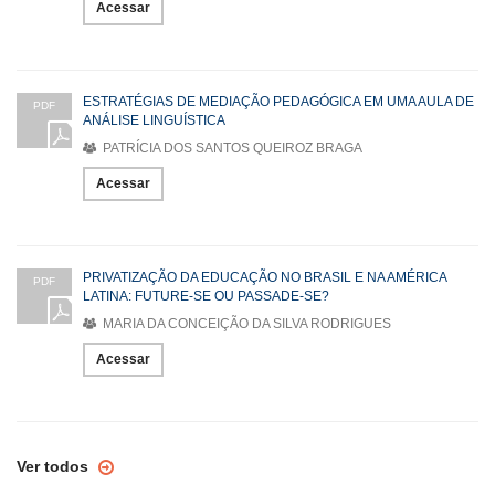
Acessar
ESTRATÉGIAS DE MEDIAÇÃO PEDAGÓGICA EM UMA AULA DE
PDF
ANÁLISE LINGUÍSTICA
PATRÍCIA DOS SANTOS QUEIROZ BRAGA
Acessar
PRIVATIZAÇÃO DA EDUCAÇÃO NO BRASIL E NA AMÉRICA
PDF
LATINA: FUTURE-SE OU PASSADE-SE?
MARIA DA CONCEIÇÃO DA SILVA RODRIGUES
Acessar
Ver todos