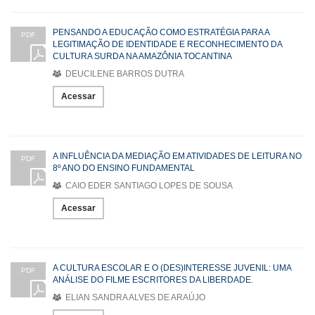
PENSANDO A EDUCAÇÃO COMO ESTRATÉGIA PARA A
PDF
LEGITIMAÇÃO DE IDENTIDADE E RECONHECIMENTO DA
CULTURA SURDA NA AMAZÔNIA TOCANTINA
DEUCILENE BARROS DUTRA
Acessar
A INFLUÊNCIA DA MEDIAÇÃO EM ATIVIDADES DE LEITURA NO
PDF
8º ANO DO ENSINO FUNDAMENTAL
CAIO EDER SANTIAGO LOPES DE SOUSA
Acessar
A CULTURA ESCOLAR E O (DES)INTERESSE JUVENIL: UMA
PDF
ANÁLISE DO FILME ESCRITORES DA LIBERDADE.
ELIAN SANDRA ALVES DE ARAÚJO