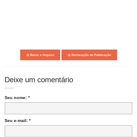
Baixe o Arquivo
Declaração de Publicação
Deixe um comentário
Seu nome: *
Seu e-mail: *