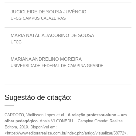
JUCICLEIDE DE SOUSA JUVÊNCIO
UFCG CAMPUS CAJAZEIRAS
MARIA NATÁLIA JACOBINO DE SOUSA
UFCG
MARIANA ANDRELINO MOREIRA
UNIVERSIDADE FEDERAL DE CAMPINA GRANDE
Sugestão de citação:
CARDOZO, Wallisson Lopes et al..
A relação professor-aluno – um
olhar pedagógico
. Anais VI CONEDU... Campina Grande: Realize
Editora, 2019. Disponível em:
<https://www.editorarealize.com.br/index.php/artigo/visualizar/58772>.