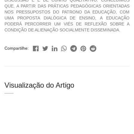
DISCUSSÃO E É DE CUNHO QUALITATIVO. CONCLUÍMOS
QUE, A PARTIR DAS PRÁTICAS PEDAGÓGICAS ORIENTADAS
NOS PRESSUPOSTOS DO PATRONO DA EDUCAÇÃO, COM
UMA PROPOSTA DIALÓGICA DE ENSINO, A EDUCAÇÃO
PODERÁ PERCORRER UM VIÉS DE REFLEXÃO SOBRE A
CONDIÇÃO DE ALIENAÇÃO SOCIALMENTE DISSEMINADA.
Compartilhe:
Visualização do Artigo