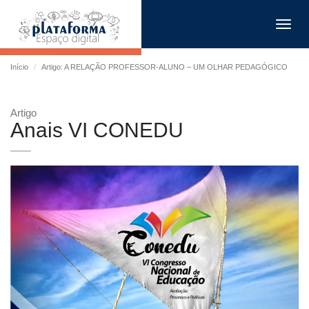
Toggl
navig
Início
Artigo: A RELAÇÃO PROFESSOR-ALUNO – UM OLHAR PEDAGÓGICO
Artigo
Anais VI CONEDU