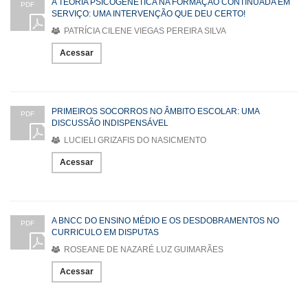
A TEORIA PSICOGENÉTICA NA FORMAÇÃO CONTINUADA EM
PDF
SERVIÇO: UMA INTERVENÇÃO QUE DEU CERTO!
PATRÍCIA CILENE VIEGAS PEREIRA SILVA
Acessar
PRIMEIROS SOCORROS NO ÂMBITO ESCOLAR: UMA
PDF
DISCUSSÃO INDISPENSÁVEL
LUCIELI GRIZAFIS DO NASICMENTO
Acessar
A BNCC DO ENSINO MÉDIO E OS DESDOBRAMENTOS NO
PDF
CURRICULO EM DISPUTAS
ROSEANE DE NAZARÉ LUZ GUIMARÃES
Acessar