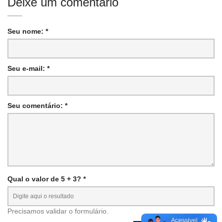
Deixe um comentário
Seu nome: *
Seu e-mail: *
Seu comentário: *
Qual o valor de 5 + 3? *
Precisamos validar o formulário.