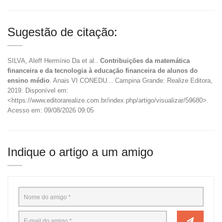
Sugestão de citação:
SILVA, Aleff Hermínio Da et al..
Contribuições da matemática
financeira e da tecnologia à educação financeira de alunos do
ensino médio
. Anais VI CONEDU... Campina Grande: Realize Editora,
2019. Disponível em:
<https://www.editorarealize.com.br/index.php/artigo/visualizar/59680>.
Acesso em: 09/08/2026 09:05
Indique o artigo a um amigo