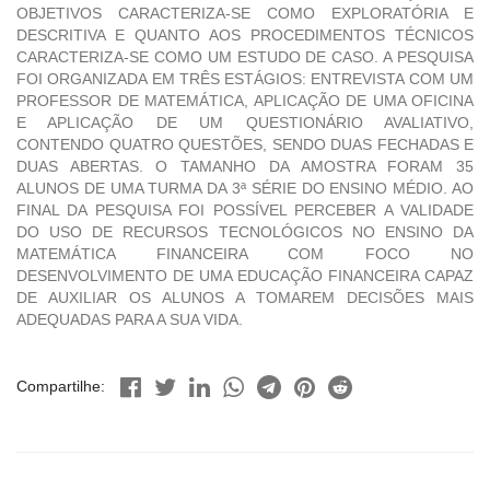
OBJETIVOS CARACTERIZA-SE COMO EXPLORATÓRIA E
DESCRITIVA E QUANTO AOS PROCEDIMENTOS TÉCNICOS
CARACTERIZA-SE COMO UM ESTUDO DE CASO. A PESQUISA
FOI ORGANIZADA EM TRÊS ESTÁGIOS: ENTREVISTA COM UM
PROFESSOR DE MATEMÁTICA, APLICAÇÃO DE UMA OFICINA
E APLICAÇÃO DE UM QUESTIONÁRIO AVALIATIVO,
CONTENDO QUATRO QUESTÕES, SENDO DUAS FECHADAS E
DUAS ABERTAS. O TAMANHO DA AMOSTRA FORAM 35
ALUNOS DE UMA TURMA DA 3ª SÉRIE DO ENSINO MÉDIO. AO
FINAL DA PESQUISA FOI POSSÍVEL PERCEBER A VALIDADE
DO USO DE RECURSOS TECNOLÓGICOS NO ENSINO DA
MATEMÁTICA FINANCEIRA COM FOCO NO
DESENVOLVIMENTO DE UMA EDUCAÇÃO FINANCEIRA CAPAZ
DE AUXILIAR OS ALUNOS A TOMAREM DECISÕES MAIS
ADEQUADAS PARA A SUA VIDA.
Compartilhe: