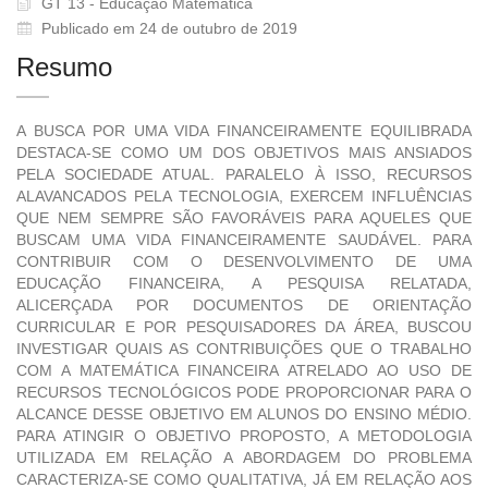
GT 13 - Educação Matemática
Publicado em 24 de outubro de 2019
Resumo
A BUSCA POR UMA VIDA FINANCEIRAMENTE EQUILIBRADA
DESTACA-SE COMO UM DOS OBJETIVOS MAIS ANSIADOS
PELA SOCIEDADE ATUAL. PARALELO À ISSO, RECURSOS
ALAVANCADOS PELA TECNOLOGIA, EXERCEM INFLUÊNCIAS
QUE NEM SEMPRE SÃO FAVORÁVEIS PARA AQUELES QUE
BUSCAM UMA VIDA FINANCEIRAMENTE SAUDÁVEL. PARA
CONTRIBUIR COM O DESENVOLVIMENTO DE UMA
EDUCAÇÃO FINANCEIRA, A PESQUISA RELATADA,
ALICERÇADA POR DOCUMENTOS DE ORIENTAÇÃO
CURRICULAR E POR PESQUISADORES DA ÁREA, BUSCOU
INVESTIGAR QUAIS AS CONTRIBUIÇÕES QUE O TRABALHO
COM A MATEMÁTICA FINANCEIRA ATRELADO AO USO DE
RECURSOS TECNOLÓGICOS PODE PROPORCIONAR PARA O
ALCANCE DESSE OBJETIVO EM ALUNOS DO ENSINO MÉDIO.
PARA ATINGIR O OBJETIVO PROPOSTO, A METODOLOGIA
UTILIZADA EM RELAÇÃO A ABORDAGEM DO PROBLEMA
CARACTERIZA-SE COMO QUALITATIVA, JÁ EM RELAÇÃO AOS