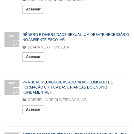
Acessar
GÊNERO E DIVERSIDADE SEXUAL: UM DEBATE NECESSÁRIO
PDF
NO AMBIENTE ESCOLAR
LUANA NERY FONSECA
Acessar
PRÁTICAS PEDAGÓGICAS ADOTADAS COMO ATO DE
PDF
FORMAÇÃO CRÍTICA DAS CRIANÇAS DO ENSINO
FUNDAMENTAL I
GABRIELLA DE OLIVEIRA DA SILVA
Acessar