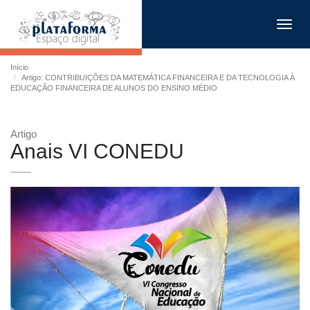
Toggl
navig
Início
Artigo: CONTRIBUIÇÕES DA MATEMÁTICA FINANCEIRA E DA TECNOLOGIA À
EDUCAÇÃO FINANCEIRA DE ALUNOS DO ENSINO MÉDIO
Artigo
Anais VI CONEDU