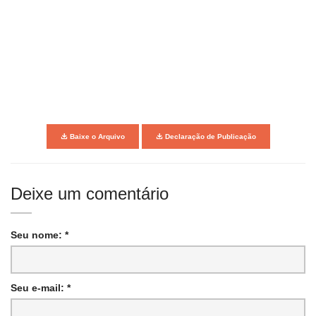
Baixe o Arquivo
Declaração de Publicação
Deixe um comentário
Seu nome: *
Seu e-mail: *