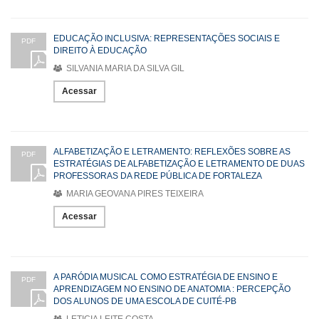
EDUCAÇÃO INCLUSIVA: REPRESENTAÇÕES SOCIAIS E
PDF
DIREITO À EDUCAÇÃO
SILVANIA MARIA DA SILVA GIL
Acessar
ALFABETIZAÇÃO E LETRAMENTO: REFLEXÕES SOBRE AS
PDF
ESTRATÉGIAS DE ALFABETIZAÇÃO E LETRAMENTO DE DUAS
PROFESSORAS DA REDE PÚBLICA DE FORTALEZA
MARIA GEOVANA PIRES TEIXEIRA
Acessar
A PARÓDIA MUSICAL COMO ESTRATÉGIA DE ENSINO E
PDF
APRENDIZAGEM NO ENSINO DE ANATOMIA : PERCEPÇÃO
DOS ALUNOS DE UMA ESCOLA DE CUITÉ-PB