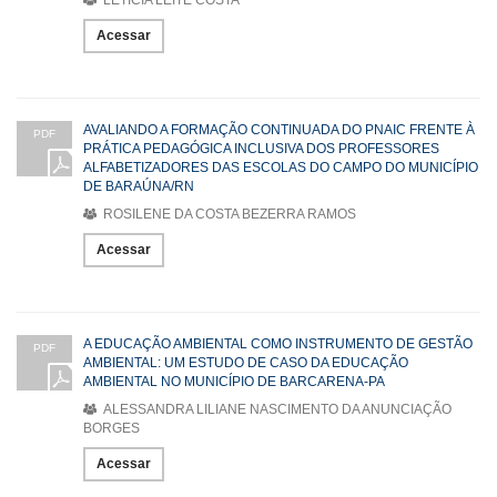
LETICIA LEITE COSTA
Acessar
AVALIANDO A FORMAÇÃO CONTINUADA DO PNAIC FRENTE À
PDF
PRÁTICA PEDAGÓGICA INCLUSIVA DOS PROFESSORES
ALFABETIZADORES DAS ESCOLAS DO CAMPO DO MUNICÍPIO
DE BARAÚNA/RN
ROSILENE DA COSTA BEZERRA RAMOS
Acessar
A EDUCAÇÃO AMBIENTAL COMO INSTRUMENTO DE GESTÃO
PDF
AMBIENTAL: UM ESTUDO DE CASO DA EDUCAÇÃO
AMBIENTAL NO MUNICÍPIO DE BARCARENA-PA
ALESSANDRA LILIANE NASCIMENTO DA ANUNCIAÇÃO
BORGES
Acessar