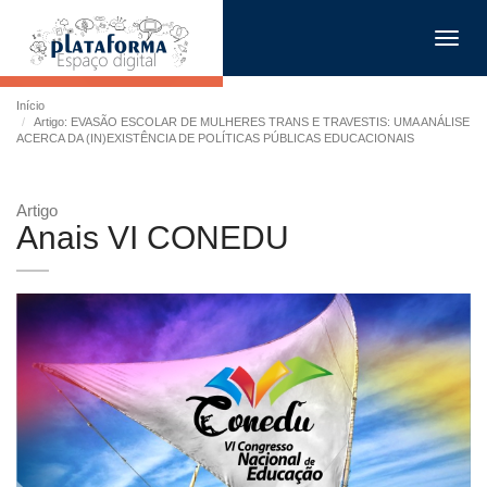
Toggl
navig
Início
Artigo: EVASÃO ESCOLAR DE MULHERES TRANS E TRAVESTIS: UMA ANÁLISE
ACERCA DA (IN)EXISTÊNCIA DE POLÍTICAS PÚBLICAS EDUCACIONAIS
Artigo
Anais VI CONEDU