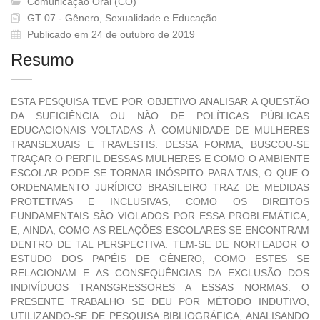
Comunicação Oral (CO)
GT 07 - Gênero, Sexualidade e Educação
Publicado em 24 de outubro de 2019
Resumo
ESTA PESQUISA TEVE POR OBJETIVO ANALISAR A QUESTÃO
DA SUFICIÊNCIA OU NÃO DE POLÍTICAS PÚBLICAS
EDUCACIONAIS VOLTADAS À COMUNIDADE DE MULHERES
TRANSEXUAIS E TRAVESTIS. DESSA FORMA, BUSCOU-SE
TRAÇAR O PERFIL DESSAS MULHERES E COMO O AMBIENTE
ESCOLAR PODE SE TORNAR INÓSPITO PARA TAIS, O QUE O
ORDENAMENTO JURÍDICO BRASILEIRO TRAZ DE MEDIDAS
PROTETIVAS E INCLUSIVAS, COMO OS DIREITOS
FUNDAMENTAIS SÃO VIOLADOS POR ESSA PROBLEMÁTICA,
E, AINDA, COMO AS RELAÇÕES ESCOLARES SE ENCONTRAM
DENTRO DE TAL PERSPECTIVA. TEM-SE DE NORTEADOR O
ESTUDO DOS PAPÉIS DE GÊNERO, COMO ESTES SE
RELACIONAM E AS CONSEQUÊNCIAS DA EXCLUSÃO DOS
INDIVÍDUOS TRANSGRESSORES A ESSAS NORMAS. O
PRESENTE TRABALHO SE DEU POR MÉTODO INDUTIVO,
UTILIZANDO-SE DE PESQUISA BIBLIOGRÁFICA, ANALISANDO