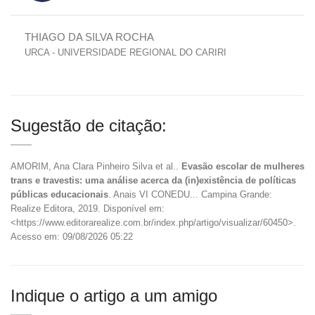
THIAGO DA SILVA ROCHA
URCA - UNIVERSIDADE REGIONAL DO CARIRI
Sugestão de citação:
AMORIM, Ana Clara Pinheiro Silva et al..
Evasão escolar de mulheres
trans e travestis: uma análise acerca da (in)existência de políticas
públicas educacionais
. Anais VI CONEDU... Campina Grande:
Realize Editora, 2019. Disponível em:
<https://www.editorarealize.com.br/index.php/artigo/visualizar/60450>.
Acesso em: 09/08/2026 05:22
Indique o artigo a um amigo