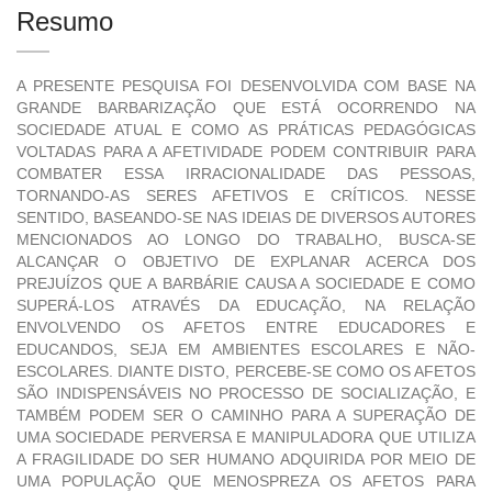
Resumo
A PRESENTE PESQUISA FOI DESENVOLVIDA COM BASE NA
GRANDE BARBARIZAÇÃO QUE ESTÁ OCORRENDO NA
SOCIEDADE ATUAL E COMO AS PRÁTICAS PEDAGÓGICAS
VOLTADAS PARA A AFETIVIDADE PODEM CONTRIBUIR PARA
COMBATER ESSA IRRACIONALIDADE DAS PESSOAS,
TORNANDO-AS SERES AFETIVOS E CRÍTICOS. NESSE
SENTIDO, BASEANDO-SE NAS IDEIAS DE DIVERSOS AUTORES
MENCIONADOS AO LONGO DO TRABALHO, BUSCA-SE
ALCANÇAR O OBJETIVO DE EXPLANAR ACERCA DOS
PREJUÍZOS QUE A BARBÁRIE CAUSA A SOCIEDADE E COMO
SUPERÁ-LOS ATRAVÉS DA EDUCAÇÃO, NA RELAÇÃO
ENVOLVENDO OS AFETOS ENTRE EDUCADORES E
EDUCANDOS, SEJA EM AMBIENTES ESCOLARES E NÃO-
ESCOLARES. DIANTE DISTO, PERCEBE-SE COMO OS AFETOS
SÃO INDISPENSÁVEIS NO PROCESSO DE SOCIALIZAÇÃO, E
TAMBÉM PODEM SER O CAMINHO PARA A SUPERAÇÃO DE
UMA SOCIEDADE PERVERSA E MANIPULADORA QUE UTILIZA
A FRAGILIDADE DO SER HUMANO ADQUIRIDA POR MEIO DE
UMA POPULAÇÃO QUE MENOSPREZA OS AFETOS PARA