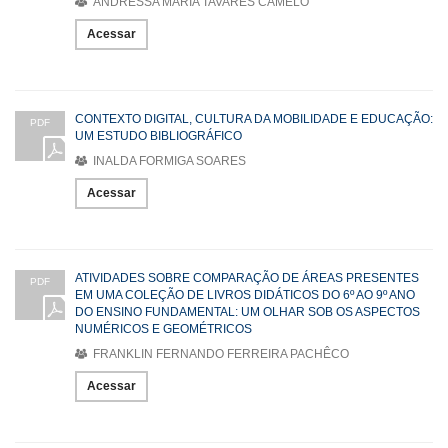
ANDRESSA MARIA TAVARES CAMELO
Acessar
CONTEXTO DIGITAL, CULTURA DA MOBILIDADE E EDUCAÇÃO:
PDF
UM ESTUDO BIBLIOGRÁFICO
INALDA FORMIGA SOARES
Acessar
ATIVIDADES SOBRE COMPARAÇÃO DE ÁREAS PRESENTES
PDF
EM UMA COLEÇÃO DE LIVROS DIDÁTICOS DO 6º AO 9º ANO
DO ENSINO FUNDAMENTAL: UM OLHAR SOB OS ASPECTOS
NUMÉRICOS E GEOMÉTRICOS
FRANKLIN FERNANDO FERREIRA PACHÊCO
Acessar