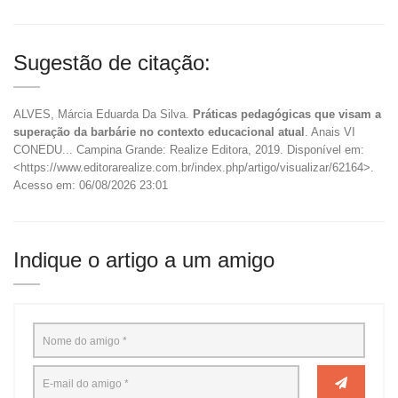
Sugestão de citação:
ALVES, Márcia Eduarda Da Silva.
Práticas pedagógicas que visam a
superação da barbárie no contexto educacional atual
. Anais VI
CONEDU... Campina Grande: Realize Editora, 2019. Disponível em:
<https://www.editorarealize.com.br/index.php/artigo/visualizar/62164>.
Acesso em: 06/08/2026 23:01
Indique o artigo a um amigo