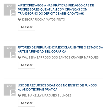
A PSICOPEDAGOGIA NAS PRÁTICAS PEDAGÓGICAS DE
PDF
PROFESSORES QUE ATUAM COM CRIANÇAS COM
TRANSTORNO DO DÉFICIT DE ATENÇÃO (TDAH)
DÉBORA ROCHA MATOS PINTO
Acessar
FATORES DE PERMANÊNCIA ESCOLAR: ENTRE O ESTADO DA
PDF
ARTE E A REVISÃO BIBLIOGRÁFICA
WALESKA BARROSO DOS SANTOS KRAMER MARQUES
Acessar
USO DE RECURSOS DIDÁTICOS NO ENSINO DE FUNGOS:
PDF
ALIANDO TEORIA E PRÁTICA
FELINA KELLY MARQUES BULHÕES
Acessar