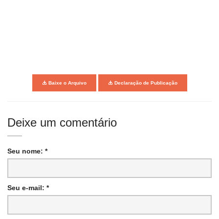
Baixe o Arquivo
Declaração de Publicação
Deixe um comentário
Seu nome: *
Seu e-mail: *