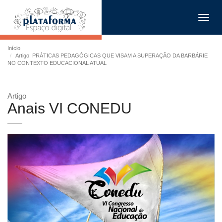
Toggl
navig
Início
Artigo: PRÁTICAS PEDAGÓGICAS QUE VISAM A SUPERAÇÃO DA BARBÁRIE
NO CONTEXTO EDUCACIONAL ATUAL
Artigo
Anais VI CONEDU