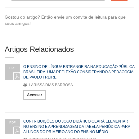
Gostou do artigo? Então envie um convite de leitura para que
seus amigos!
Artigos Relacionados
O ENSINO DE LÍNGUA ESTRANGEIRA NA EDUCAÇÃO PÚBLICA
PDF
BRASILEIRA: UMA REFLEXÃO CONSIDERANDO A PEDAGOGIA
DE PAULO FREIRE
LARISSA DIAS BARBOSA
Acessar
CONTRIBUIÇÕES DO JOGO DIDÁTICO CEARÁ ELEMENTAR
PDF
NO ENSINO E APRENDIZAGEM DA TABELA PERIÓDICA PARA
ALUNOS DO PRIMEIRO ANO DO ENSINO MÉDIO