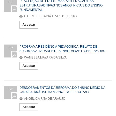
RESOLUÇÃO DE PROBLEMAS: A UTILIZAÇÃO DAS
PDF
ESTRUTURAS ADITIVAS NOS ANOS INICIAIS DO ENSINO
FUNDAMENTAL
GABRIELLE TAINÁ ALVES DE BRITO
Acessar
PROGRAMA RESIDÊNCIA PEDAGÓGICA: RELATO DE
PDF
ALGUMAS ATIVIDADES DESENVOLVIDAS E OBSERVADAS
WANESSA MAYARA DA SILVA
Acessar
DESDOBRAMENTOS DA REFORMA DO ENSINO MÉDIO NA
PDF
PARAÍBA: ANÁLISE DA MP 267 E A LEI 13.415/17
ANGÊLICA RITA DE ARAÚJO
Acessar