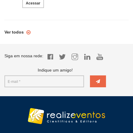
Acessar
Ver todos
Siga em nossa rede:
Indique um amigo!