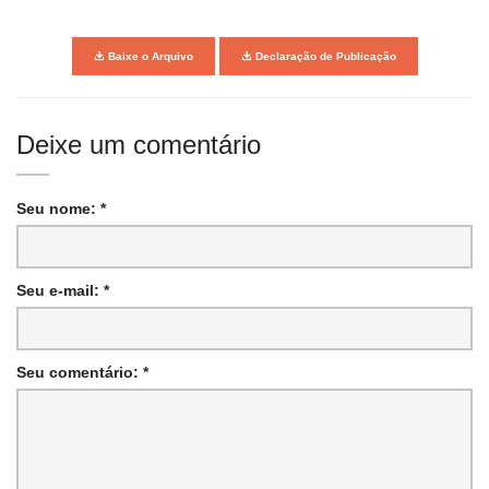
Baixe o Arquivo
Declaração de Publicação
Deixe um comentário
Seu nome: *
Seu e-mail: *
Seu comentário: *