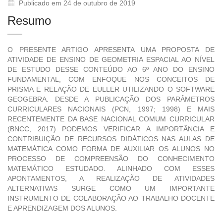
Publicado em 24 de outubro de 2019
Resumo
O PRESENTE ARTIGO APRESENTA UMA PROPOSTA DE
ATIVIDADE DE ENSINO DE GEOMETRIA ESPACIAL AO NÍVEL
DE ESTUDO DESSE CONTEÚDO AO 6º ANO DO ENSINO
FUNDAMENTAL, COM ENFOQUE NOS CONCEITOS DE
PRISMA E RELAÇÃO DE EULLER UTILIZANDO O SOFTWARE
GEOGEBRA. DESDE A PUBLICAÇÃO DOS PARÂMETROS
CURRICULARES NACIONAIS (PCN, 1997; 1998) E MAIS
RECENTEMENTE DA BASE NACIONAL COMUM CURRICULAR
(BNCC, 2017) PODEMOS VERIFICAR A IMPORTÂNCIA E
CONTRIBUIÇÃO DE RECURSOS DIDÁTICOS NAS AULAS DE
MATEMÁTICA COMO FORMA DE AUXILIAR OS ALUNOS NO
PROCESSO DE COMPREENSÃO DO CONHECIMENTO
MATEMÁTICO ESTUDADO. ALINHADO COM ESSES
APONTAMENTOS, A REALIZAÇÃO DE ATIVIDADES
ALTERNATIVAS SURGE COMO UM IMPORTANTE
INSTRUMENTO DE COLABORAÇÃO AO TRABALHO DOCENTE
E APRENDIZAGEM DOS ALUNOS.