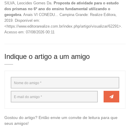
SILVA, Leocides Gomes Da.
Proposta de atividade para o estudo
dos prismas no 6º ano do ensino fundamental utilizando o
geogebra
. Anais VI CONEDU... Campina Grande: Realize Editora,
2019. Disponível em:
<https://www.editorarealize.com.br/index.php/artigo/visualizar/62291>.
Acesso em: 07/08/2026 00:11
Indique o artigo a um amigo
Gostou do artigo? Então envie um convite de leitura para que
seus amigos!