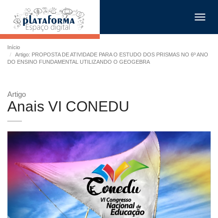
Toggl
navig
Início
Artigo: PROPOSTA DE ATIVIDADE PARA O ESTUDO DOS PRISMAS NO 6º ANO
DO ENSINO FUNDAMENTAL UTILIZANDO O GEOGEBRA
Artigo
Anais VI CONEDU