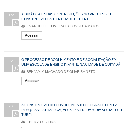
A DIDÁTICA E SUAS CONTRIBUIÇÕES NO PROCESSO DE
PDF
CONSTRUÇÃO DA IDENTIDADE DOCENTE
EMANUELLE OLIVEIRA DA FONSECA MATOS
Acessar
O PROCESSO DE ACOLHIMENTO E DE SOCIALIZAÇÃO EM
PDF
UMA ESCOLA DE ENSINO INFANTIL NA CIDADE DE QUIXADÁ
BENJAMIM MACHADO DE OLIVEIRA NETO
Acessar
A CONSTRUÇÃO DO CONHECIMENTO GEOGRÁFICO PELA
PDF
PESQUISA E A DIVULGAÇÃO POR MEIO DA MÍDIA SOCIAL (YOU
TUBE)
OBEDIA OLIVEIRA