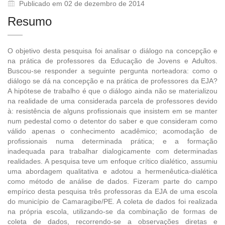
Publicado em 02 de dezembro de 2014
Resumo
O objetivo desta pesquisa foi analisar o diálogo na concepção e
na prática de professores da Educação de Jovens e Adultos.
Buscou-se responder a seguinte pergunta norteadora: como o
diálogo se dá na concepção e na prática de professores da EJA?
A hipótese de trabalho é que o diálogo ainda não se materializou
na realidade de uma considerada parcela de professores devido
à: resistência de alguns profissionais que insistem em se manter
num pedestal como o detentor do saber e que consideram como
válido apenas o conhecimento acadêmico; acomodação de
profissionais numa determinada prática; e a formação
inadequada para trabalhar dialogicamente com determinadas
realidades. A pesquisa teve um enfoque crítico dialético, assumiu
uma abordagem qualitativa e adotou a hermenêutica-dialética
como método de análise de dados. Fizeram parte do campo
empírico desta pesquisa três professoras da EJA de uma escola
do município de Camaragibe/PE. A coleta de dados foi realizada
na própria escola, utilizando-se da combinação de formas de
coleta de dados, recorrendo-se a observações diretas e