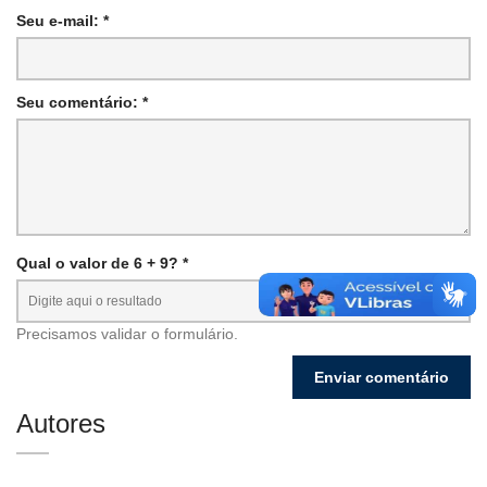
Seu e-mail: *
Seu comentário: *
Qual o valor de 6 + 9? *
Precisamos validar o formulário.
Autores