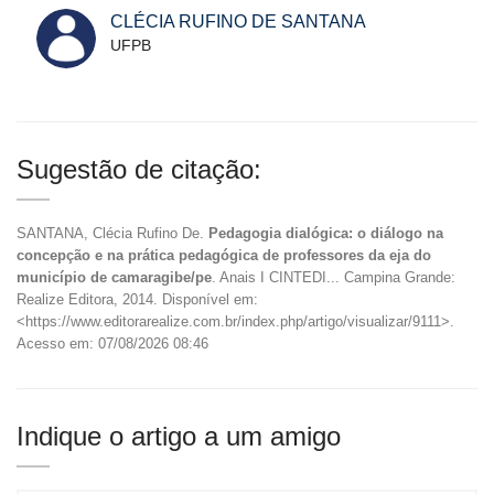
CLÉCIA RUFINO DE SANTANA
UFPB
Sugestão de citação:
SANTANA, Clécia Rufino De.
Pedagogia dialógica: o diálogo na
concepção e na prática pedagógica de professores da eja do
município de camaragibe/pe
. Anais I CINTEDI... Campina Grande:
Realize Editora, 2014. Disponível em:
<https://www.editorarealize.com.br/index.php/artigo/visualizar/9111>.
Acesso em: 07/08/2026 08:46
Indique o artigo a um amigo