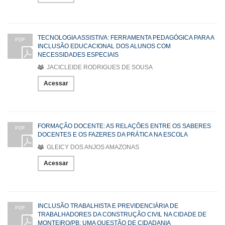
TECNOLOGIA ASSISTIVA: FERRAMENTA PEDAGÓGICA PARA A
PDF
INCLUSÃO EDUCACIONAL DOS ALUNOS COM
NECESSIDADES ESPECIAIS
JACICLEIDE RODRIGUES DE SOUSA
Acessar
FORMAÇÃO DOCENTE: AS RELAÇÕES ENTRE OS SABERES
PDF
DOCENTES E OS FAZERES DA PRÁTICA NA ESCOLA
GLEICY DOS ANJOS AMAZONAS
Acessar
INCLUSÃO TRABALHISTA E PREVIDENCIÁRIA DE
PDF
TRABALHADORES DA CONSTRUÇÃO CIVIL NA CIDADE DE
MONTEIRO/PB: UMA QUESTÃO DE CIDADANIA