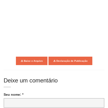
Baixe o Arquivo
Declaração de Publicação
Deixe um comentário
Seu nome: *