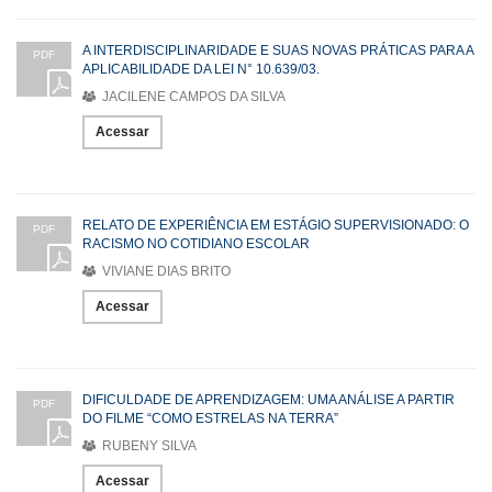
A INTERDISCIPLINARIDADE E SUAS NOVAS PRÁTICAS PARA A
PDF
APLICABILIDADE DA LEI N° 10.639/03.
JACILENE CAMPOS DA SILVA
Acessar
RELATO DE EXPERIÊNCIA EM ESTÁGIO SUPERVISIONADO: O
PDF
RACISMO NO COTIDIANO ESCOLAR
VIVIANE DIAS BRITO
Acessar
DIFICULDADE DE APRENDIZAGEM: UMA ANÁLISE A PARTIR
PDF
DO FILME “COMO ESTRELAS NA TERRA”
RUBENY SILVA
Acessar