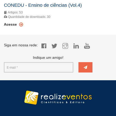
CONEDU - Ensino de ciências (Vol.4)
Artigos: 53
Quantidade de downloads: 30
Acesse
Siga em nossa rede:
Indique um amigo!