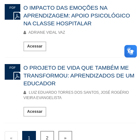
O IMPACTO DAS EMOÇÕES NA
PDF
APRENDIZAGEM: APOIO PSICOLÓGICO
NA CLASSE HOSPITALAR
ADRIANE VIDAL VAZ
Acessar
O PROJETO DE VIDA QUE TAMBÉM ME
PDF
TRANSFORMOU: APRENDIZADOS DE UM
EDUCADOR
LUIZ EDUARDO TORRES DOS SANTOS, JOSÉ ROGÉRIO
VIEIRA EVANGELISTA
Acessar
«
1
2
»