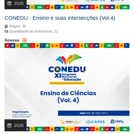
2026
CONEDU - Ensino e suas intersecções (Vol.4)
Artigos: 36
Quantidade de downloads: 21
Acesse
2026