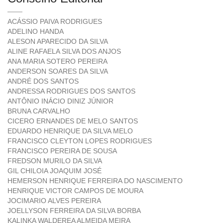
ACÁSSIO PAIVA RODRIGUES
ADELINO HANDA
ALESON APARECIDO DA SILVA
ALINE RAFAELA SILVA DOS ANJOS
ANA MARIA SOTERO PEREIRA
ANDERSON SOARES DA SILVA
ANDRÉ DOS SANTOS
ANDRESSA RODRIGUES DOS SANTOS
ANTÔNIO INÁCIO DINIZ JÚNIOR
BRUNA CARVALHO
CICERO ERNANDES DE MELO SANTOS
EDUARDO HENRIQUE DA SILVA MELO
FRANCISCO CLEYTON LOPES RODRIGUES
FRANCISCO PEREIRA DE SOUSA
FREDSON MURILO DA SILVA
GIL CHILOIA JOAQUIM JOSÉ
HEMERSON HENRIQUE FERREIRA DO NASCIMENTO
HENRIQUE VICTOR CAMPOS DE MOURA
JOCIMARIO ALVES PEREIRA
JOELLYSON FERREIRA DA SILVA BORBA
KALINKA WALDEREA ALMEIDA MEIRA