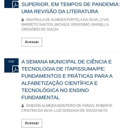
SUPERIOR, EM TEMPOS DE PANDEMIA:
UMA REVISÃO DA LITERATURA
ANA PAULA DE ALMEIDA PORTELA DA SILVA, LYVIA
BARRETO SANTOS, MICHELE VERISSIMO, RAFAELLA
GREGÓRIO DE SOUZA
Acessar
A SEMANA MUNICIPAL DE CIÊNCIA E
PDF
TECNOLOGIA DE ITAPISSUMA/PE:
FUNDAMENTOS E PRÁTICAS PARA A
ALFABETIZAÇÃO CIENTÍFICA E
TECNOLÓGICA NO ENSINO
FUNDAMENTAL
ROBSON ALMEIDA MONTEIRO DE FARIAS, ROBERTA
CRISTINA DA SILVA, LUIZ GONZAGA DE SOUZA NETO
Acessar