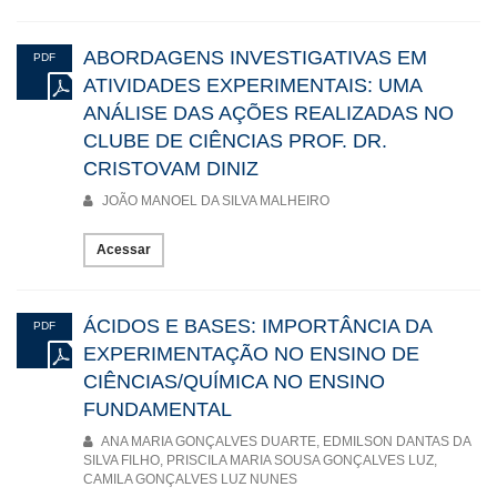
ABORDAGENS INVESTIGATIVAS EM
PDF
ATIVIDADES EXPERIMENTAIS: UMA
ANÁLISE DAS AÇÕES REALIZADAS NO
CLUBE DE CIÊNCIAS PROF. DR.
CRISTOVAM DINIZ
JOÃO MANOEL DA SILVA MALHEIRO
Acessar
ÁCIDOS E BASES: IMPORTÂNCIA DA
PDF
EXPERIMENTAÇÃO NO ENSINO DE
CIÊNCIAS/QUÍMICA NO ENSINO
FUNDAMENTAL
ANA MARIA GONÇALVES DUARTE, EDMILSON DANTAS DA
SILVA FILHO, PRISCILA MARIA SOUSA GONÇALVES LUZ,
CAMILA GONÇALVES LUZ NUNES