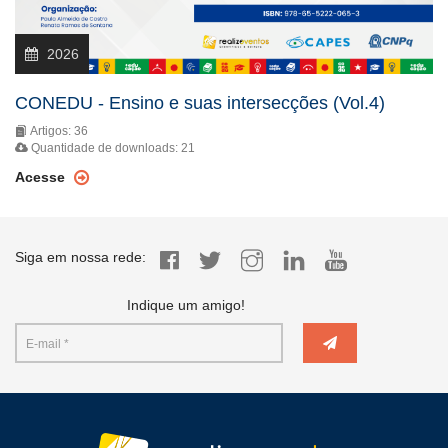
2026
CONEDU - Ensino e suas intersecções (Vol.4)
Artigos: 36
Quantidade de downloads: 21
Acesse
Siga em nossa rede:
Indique um amigo!