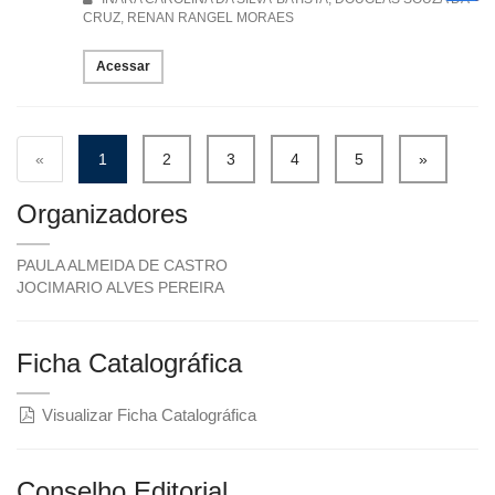
CRUZ, RENAN RANGEL MORAES
Acessar
«
1
2
3
4
5
»
Organizadores
PAULA ALMEIDA DE CASTRO
JOCIMARIO ALVES PEREIRA
Ficha Catalográfica
Visualizar Ficha Catalográfica
Conselho Editorial