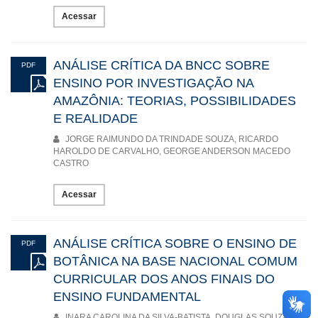
Acessar
ANÁLISE CRÍTICA DA BNCC SOBRE
PDF
ENSINO POR INVESTIGAÇÃO NA
AMAZÔNIA: TEORIAS, POSSIBILIDADES
E REALIDADE
JORGE RAIMUNDO DA TRINDADE SOUZA, RICARDO
HAROLDO DE CARVALHO, GEORGE ANDERSON MACEDO
CASTRO
Acessar
ANÁLISE CRÍTICA SOBRE O ENSINO DE
PDF
BOTÂNICA NA BASE NACIONAL COMUM
CURRICULAR DOS ANOS FINAIS DO
ENSINO FUNDAMENTAL
INARA CAROLINA DA SILVA-BATISTA, DOUGLAS SOUZA DA