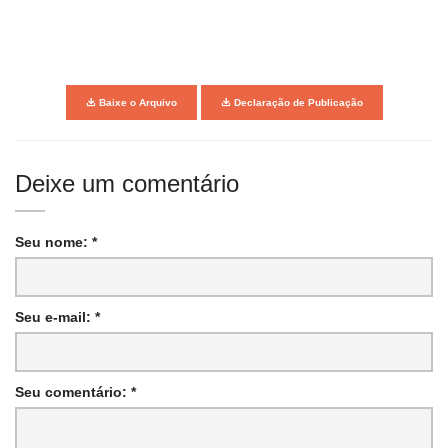
Baixe o Arquivo
Declaração de Publicação
Deixe um comentário
Seu nome: *
Seu e-mail: *
Seu comentário: *