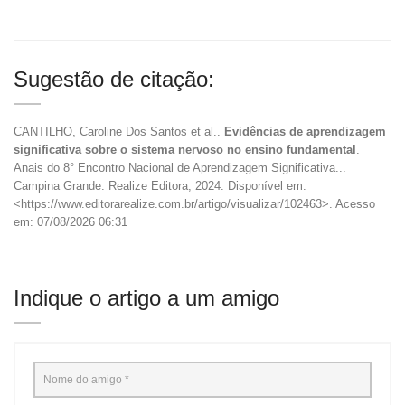
Sugestão de citação:
CANTILHO, Caroline Dos Santos et al..
Evidências de aprendizagem
significativa sobre o sistema nervoso no ensino fundamental
.
Anais do 8° Encontro Nacional de Aprendizagem Significativa...
Campina Grande: Realize Editora, 2024. Disponível em:
<https://www.editorarealize.com.br/artigo/visualizar/102463>. Acesso
em: 07/08/2026 06:31
Indique o artigo a um amigo