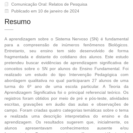
Comunicação Oral: Relatos de Pesquisa
Publicado em 10 de janeiro de 2024
Resumo
A aprendizagem sobre o Sistema Nervoso (SN) é fundamental
para a compreensão de inúmeros fenômenos Biológicos.
Entretanto, seu ensino tem sido desenvolvido de forma
fragmentada e distante do cotidiano dos alunos. Este estudo
pretendeu buscar evidências de aprendizagem significativa de
conceitos sobre o SN por alunos do Ensino Fundamental. Foi
realizado um estudo do tipo Intervenção Pedagógica com
abordagem qualitativa no qual participaram 27 alunos de uma
turma do 6º ano de uma escola particular. A Teoria da
Aprendizagem Significativa foi o principal referencial teórico. Os
registros foram obtidos por meio de pré e pós-teste, atividades
escritas, gravações em áudio das aulas e observações de
campo. Foram criadas quatro categorias temáticas sobre o tema
e realizada uma descrição interpretativa do ensino e da
aprendizagem. Os resultados sugerem que, inicialmente, os
alunos apresentavam conhecimentos ausente e/ou