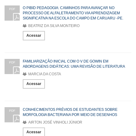
O PIBID PEDAGOGIA: CAMINHOS PARA AVANÇAR NO
PDF
PROCESSO DE ALFALETRAMENTO VIA APRENDIZAGEM
SIGNIFICATIVA NA ESCOLA DO CAMPO EM CARUARU -PE.
BEATRIZ DA SILVA MONTEIRO
Acessar
FAMILIARIZAÇÃO INICIAL COM O V DE GOWIN EM
PDF
ABORDAGENS DIDÁTICAS: UMA REVISÃO DE LITERATURA
MARCIA DA COSTA
Acessar
CONHECIMENTOS PRÉVIOS DE ESTUDANTES SOBRE
PDF
MORFOLOGIA BACTERIANA POR MEIO DE DESENHOS
AIRTON JOSÉ VINHOLI JÚNIOR
Acessar