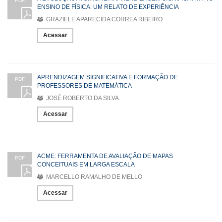
PDF
ENSINO DE FÍSICA: UM RELATO DE EXPERIÊNCIA
GRAZIELE APARECIDA CORREA RIBEIRO
Acessar
APRENDIZAGEM SIGNIFICATIVA E FORMAÇÃO DE
PDF
PROFESSORES DE MATEMÁTICA
JOSÉ ROBERTO DA SILVA
Acessar
ACME: FERRAMENTA DE AVALIAÇÃO DE MAPAS
PDF
CONCEITUAIS EM LARGA ESCALA
MARCELLO RAMALHO DE MELLO
Acessar