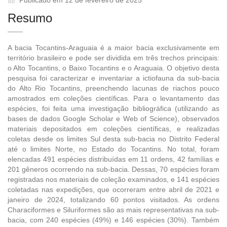
Resumo
A bacia Tocantins-Araguaia é a maior bacia exclusivamente em
território brasileiro e pode ser dividida em três trechos principais:
o Alto Tocantins, o Baixo Tocantins e o Araguaia. O objetivo desta
pesquisa foi caracterizar e inventariar a ictiofauna da sub-bacia
do Alto Rio Tocantins, preenchendo lacunas de riachos pouco
amostrados em coleções científicas. Para o levantamento das
espécies, foi feita uma investigação bibliográfica (utilizando as
bases de dados Google Scholar e Web of Science), observados
materiais depositados em coleções científicas, e realizadas
coletas desde os limites Sul desta sub-bacia no Distrito Federal
até o limites Norte, no Estado do Tocantins. No total, foram
elencadas 491 espécies distribuídas em 11 ordens, 42 famílias e
201 gêneros ocorrendo na sub-bacia. Dessas, 70 espécies foram
registradas nos materiais de coleção examinados, e 141 espécies
coletadas nas expedições, que ocorreram entre abril de 2021 e
janeiro de 2024, totalizando 60 pontos visitados. As ordens
Characiformes e Siluriformes são as mais representativas na sub-
bacia, com 240 espécies (49%) e 146 espécies (30%). Também