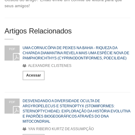
seus amigos!
Artigos Relacionados
UMA CORNUCÓPIA DE PEIXES NA BAHIA - RIQUEZA DA
PDF
CHAPADA DIAMANTINA REVELA MAIS UMA ESPÉCIE NOVA DE
PAMPHORICHTHYS (CYPRINODONTIFORMES, POECILIDAE)
ALEXANDRE CLISTENES
Acessar
DESVENDANDO A DIVERSIDADE OCULTA DE
PDF
ARGYROPELECUS E STERNOPTYX (STOMIIFORMES:
STERNOPTYCHIDAE): EXPLORAÇÃO DA HISTÓRIA EVOLUTIVA
E PADRÕES BIOGEOGRÁFICOS ATRAVÉS DO DNA
MITOCONDRIAL
YAN RIBEIRO KURTZ DE ASSUMPÇÃO