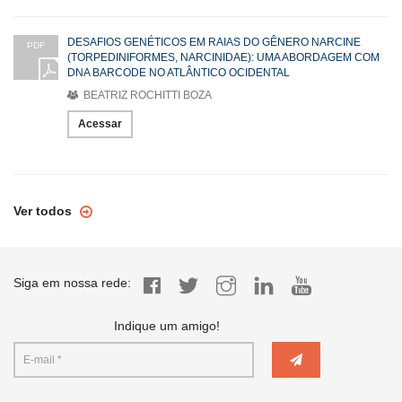
DESAFIOS GENÉTICOS EM RAIAS DO GÊNERO NARCINE
PDF
(TORPEDINIFORMES, NARCINIDAE): UMA ABORDAGEM COM
DNA BARCODE NO ATLÂNTICO OCIDENTAL
BEATRIZ ROCHITTI BOZA
Acessar
Ver todos
Siga em nossa rede:
Indique um amigo!