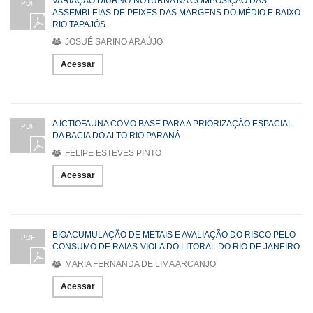
VARIAÇÃO DIURNO-NOTURNA NA COMPOSIÇÃO DAS
PDF
ASSEMBLEIAS DE PEIXES DAS MARGENS DO MÉDIO E BAIXO
RIO TAPAJÓS
JOSUÉ SARINO ARAÚJO
Acessar
A ICTIOFAUNA COMO BASE PARA A PRIORIZAÇÃO ESPACIAL
PDF
DA BACIA DO ALTO RIO PARANÁ
FELIPE ESTEVES PINTO
Acessar
BIOACUMULAÇÃO DE METAIS E AVALIAÇÃO DO RISCO PELO
PDF
CONSUMO DE RAIAS-VIOLA DO LITORAL DO RIO DE JANEIRO
MARIA FERNANDA DE LIMA ARCANJO
Acessar