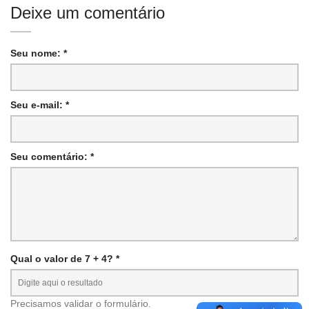
Deixe um comentário
Seu nome: *
Seu e-mail: *
Seu comentário: *
Qual o valor de 7 + 4? *
Precisamos validar o formulário.