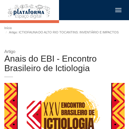
Toggl
navig
Início
Artigo: ICTIOFAUNA DO ALTO RIO TOCANTINS: INVENTÁRIO E IMPACTOS
Artigo
Anais do EBI - Encontro
Brasileiro de Ictiologia