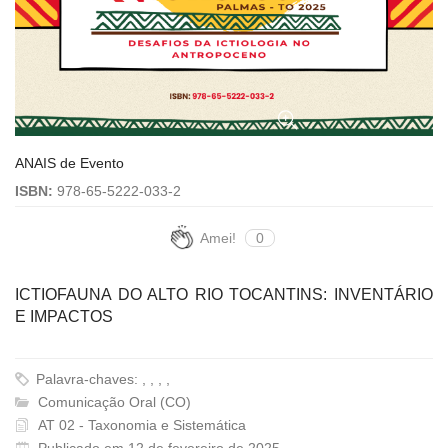
ANAIS de Evento
ISBN:
978-65-5222-033-2
Amei!
0
ICTIOFAUNA DO ALTO RIO TOCANTINS: INVENTÁRIO
E IMPACTOS
Palavra-chaves: , , , ,
Comunicação Oral (CO)
AT 02 - Taxonomia e Sistemática
Publicado em 12 de fevereiro de 2025