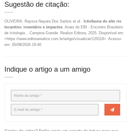
Sugestão de citação:
OLIVEIRA, Rayssa Nayara Dos Santos et al..
Ictiofauna do alto rio
tocantins: inventário e impactos
. Anais do EBI - Encontro Brasileiro
de Ictiologia... Campina Grande: Realize Editora, 2025. Disponível em:
<https://www.editorarealize.com.br/artigo/visualizar/120118>. Acesso
em: 05/08/2026 19:40
Indique o artigo a um amigo
Gostou do artigo? Então envie um convite de leitura para que