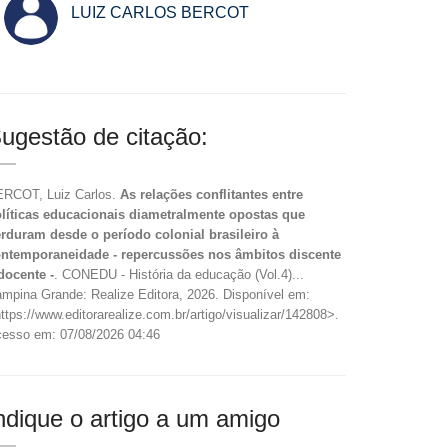
LUIZ CARLOS BERCOT
ugestão de citação:
RCOT, Luiz Carlos.
As relações conflitantes entre
líticas educacionais diametralmente opostas que
rduram desde o período colonial brasileiro à
ntemporaneidade - repercussões nos âmbitos discente
docente -
. CONEDU - História da educação (Vol.4)...
mpina Grande: Realize Editora, 2026. Disponível em:
ttps://www.editorarealize.com.br/artigo/visualizar/142808>.
esso em: 07/08/2026 04:46
ndique o artigo a um amigo