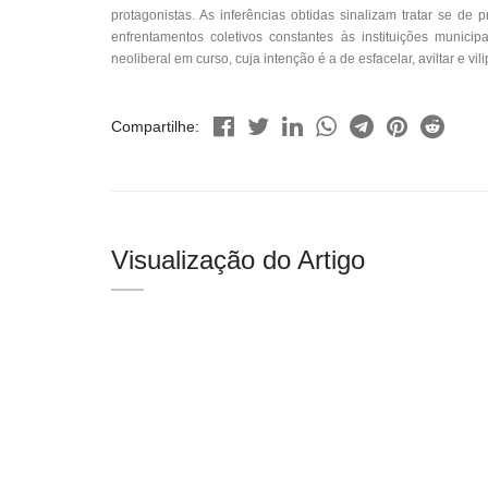
protagonistas. As inferências obtidas sinalizam tratar se de 
enfrentamentos coletivos constantes às instituições municip
neoliberal em curso, cuja intenção é a de esfacelar, aviltar e vi
Compartilhe:
Visualização do Artigo