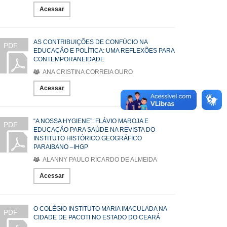
Acessar
AS CONTRIBUIÇÕES DE CONFÚCIO NA
PDF
EDUCAÇÃO E POLÍTICA: UMA REFLEXÕES PARA
CONTEMPORANEIDADE
ANA CRISTINA CORREIA OURO
Acessar
“A NOSSA HYGIENE”: FLÁVIO MAROJA E
PDF
EDUCAÇÃO PARA SAÚDE NA REVISTA DO
INSTITUTO HISTÓRICO GEOGRÁFICO
PARAIBANO –IHGP
ALANNY PAULO RICARDO DE ALMEIDA
Acessar
O COLÉGIO INSTITUTO MARIA IMACULADA NA
PDF
CIDADE DE PACOTI NO ESTADO DO CEARÁ