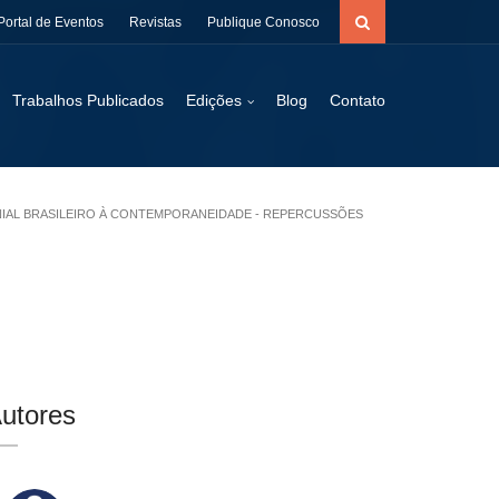
Portal de Eventos
Revistas
Publique Conosco
Trabalhos Publicados
Edições
Blog
Contato
NIAL BRASILEIRO À CONTEMPORANEIDADE - REPERCUSSÕES
utores