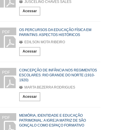
JUSCELINO CHAVES SALES
Acessar
OS PERCURSOS DA EDUCAÇÃO FÍSICA EM
PDF
PARINTINS: ASPECTOS HISTÓRICOS
EDILSON MOTA RIBEIRO
Acessar
CONCEPÇÃO DE INFÂNCIA NOS REGIMENTOS
PDF
ESCOLARES: RIO GRANDE DO NORTE (1910-
1920)
MARTA BEZERRA RODRIGUES
Acessar
MEMÓRIA, IDENTIDADE E EDUCAÇÃO
PDF
PATRIMONIAL: A IGREJA MATRIZ DE SÃO
GONÇALO COMO ESPAÇO FORMATIVO