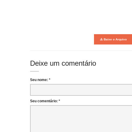
Baixe o Arquivo
Deixe um comentário
Seu nome: *
Seu comentário: *