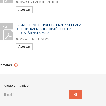
DAVISON CALIXTO JACINTO
Acessar
ENSINO TÉCNICO – PROFISSIONAL NA DÉCADA
PDF
DE 1950: FRAGMENTOS HISTÓRICOS DA
EDUCAÇÃO NA PARAÍBA
VÍVIA DE MELO SILVA
Acessar
er todos
Indique um amigo!