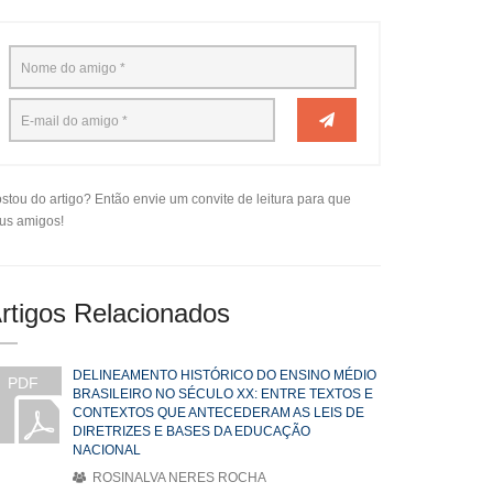
stou do artigo? Então envie um convite de leitura para que
us amigos!
rtigos Relacionados
DELINEAMENTO HISTÓRICO DO ENSINO MÉDIO
PDF
BRASILEIRO NO SÉCULO XX: ENTRE TEXTOS E
CONTEXTOS QUE ANTECEDERAM AS LEIS DE
DIRETRIZES E BASES DA EDUCAÇÃO
NACIONAL
ROSINALVA NERES ROCHA