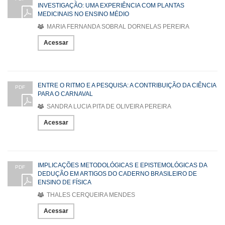
INVESTIGAÇÃO: UMA EXPERIÊNCIA COM PLANTAS
MEDICINAIS NO ENSINO MÉDIO
MARIA FERNANDA SOBRAL DORNELAS PEREIRA
Acessar
ENTRE O RITMO E A PESQUISA: A CONTRIBUIÇÃO DA CIÊNCIA
PDF
PARA O CARNAVAL
SANDRA LUCIA PITA DE OLIVEIRA PEREIRA
Acessar
IMPLICAÇÕES METODOLÓGICAS E EPISTEMOLÓGICAS DA
PDF
DEDUÇÃO EM ARTIGOS DO CADERNO BRASILEIRO DE
ENSINO DE FÍSICA
THALES CERQUEIRA MENDES
Acessar