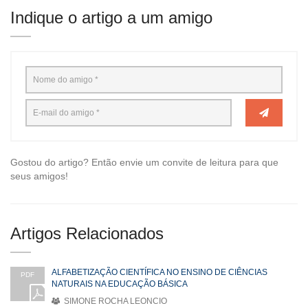
Indique o artigo a um amigo
Gostou do artigo? Então envie um convite de leitura para que
seus amigos!
Artigos Relacionados
ALFABETIZAÇÃO CIENTÍFICA NO ENSINO DE CIÊNCIAS
PDF
NATURAIS NA EDUCAÇÃO BÁSICA
SIMONE ROCHA LEONCIO