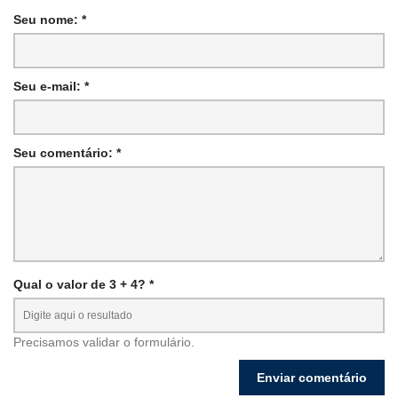
Seu nome: *
Seu e-mail: *
Seu comentário: *
Qual o valor de 3 + 4? *
Precisamos validar o formulário.