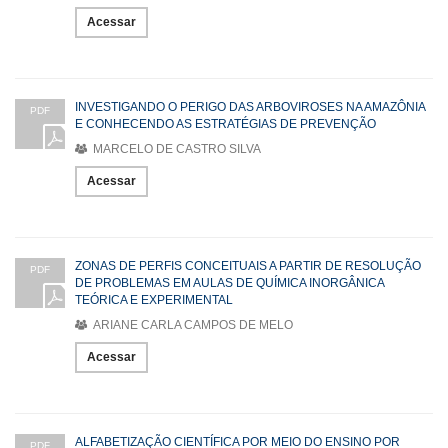
Acessar
INVESTIGANDO O PERIGO DAS ARBOVIROSES NA AMAZÔNIA
PDF
E CONHECENDO AS ESTRATÉGIAS DE PREVENÇÃO
MARCELO DE CASTRO SILVA
Acessar
ZONAS DE PERFIS CONCEITUAIS A PARTIR DE RESOLUÇÃO
PDF
DE PROBLEMAS EM AULAS DE QUÍMICA INORGÂNICA
TEÓRICA E EXPERIMENTAL
ARIANE CARLA CAMPOS DE MELO
Acessar
ALFABETIZAÇÃO CIENTÍFICA POR MEIO DO ENSINO POR
PDF