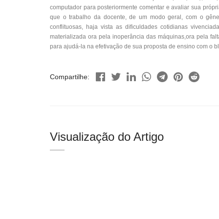
computador para posteriormente comentar e avaliar sua própri
que o trabalho da docente, de um modo geral, com o gêner
conflituosas, haja vista as dificuldades cotidianas vivenci
materializada ora pela inoperância das máquinas,ora pela fal
para ajudá-la na efetivação de sua proposta de ensino com o b
Compartilhe:
Visualização do Artigo