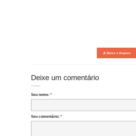
Baixe o Arquivo
Deixe um comentário
Seu nome: *
Seu comentário: *