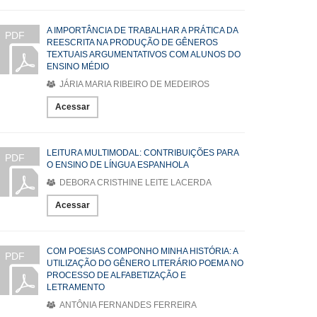
A IMPORTÂNCIA DE TRABALHAR A PRÁTICA DA
PDF
REESCRITA NA PRODUÇÃO DE GÊNEROS
TEXTUAIS ARGUMENTATIVOS COM ALUNOS DO
ENSINO MÉDIO
JÁRIA MARIA RIBEIRO DE MEDEIROS
Acessar
LEITURA MULTIMODAL: CONTRIBUIÇÕES PARA
PDF
O ENSINO DE LÍNGUA ESPANHOLA
DEBORA CRISTHINE LEITE LACERDA
Acessar
COM POESIAS COMPONHO MINHA HISTÓRIA: A
PDF
UTILIZAÇÃO DO GÊNERO LITERÁRIO POEMA NO
PROCESSO DE ALFABETIZAÇÃO E
LETRAMENTO
ANTÔNIA FERNANDES FERREIRA