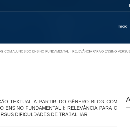
Início
LOG COM ALUNOS DO ENSINO FUNDAMENTAL I: RELEVÂNCIA PARA O ENSINO VERSU
A
ÃO TEXTUAL A PARTIR DO GÊNERO BLOG COM
O ENSINO FUNDAMENTAL I: RELEVÂNCIA PARA O
ERSUS DIFICULDADES DE TRABALHAR