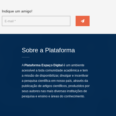
Indique um amigo!
Sobre a Plataforma
A
Plataforma Espaço Digital
é um ambiente
acessível a toda comunidade acadêmica e tem
a missão de disponibilizar, divulgar e incentivar
a pesquisa científica em nosso país, através da
publicação de artigos científicos, produzidos por
seus autores nas mais diversas instituições de
pesquisa e ensino e áreas do conhecimento.