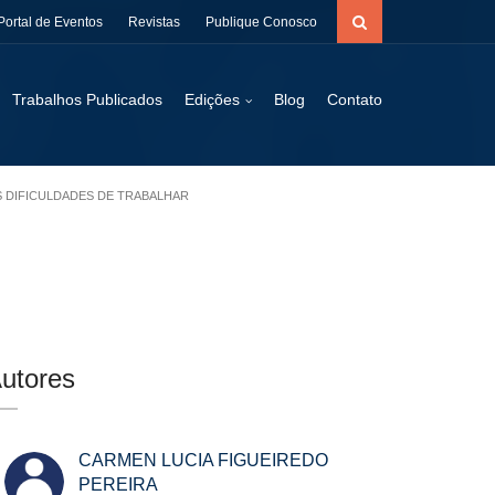
Portal de Eventos
Revistas
Publique Conosco
Trabalhos Publicados
Edições
Blog
Contato
S DIFICULDADES DE TRABALHAR
utores
CARMEN LUCIA FIGUEIREDO
PEREIRA