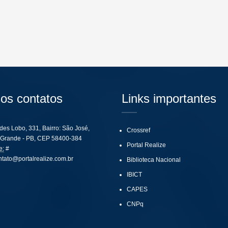
os contatos
Links importantes
ides Lobo, 331, Bairro: São José,
Crossref
Grande - PB, CEP 58400-384
Portal Realize
e:
#
ntato@portalrealize.com.br
Biblioteca Nacional
IBICT
CAPES
CNPq