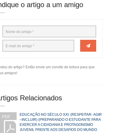
ndique o artigo a um amigo
stou do artigo? Então envie um convite de leitura para que
us amigos!
rtigos Relacionados
EDUCAÇÃO NO SÉCULO XXI: (RESPEITAR- AGIR
PDF
–INCLUIR) (PREPARANDO O ESTUDANTE PARA
EXERCER A CIDADANIA E PROTAGONISMO
JUVENIL FRENTE AOS DESAFIOS DO MUNDO