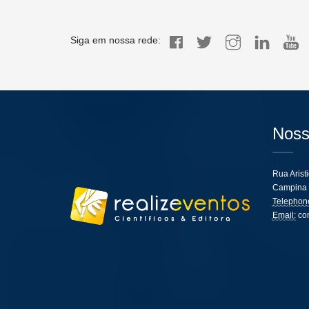
Siga em nossa rede:
Noss
Rua Arist
Campina 
Telephon
Email:
co