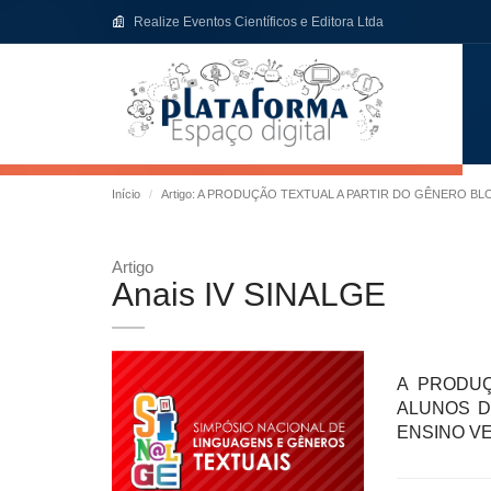
Realize Eventos Científicos e Editora Ltda
Início
Artigo: A PRODUÇÃO TEXTUAL A PARTIR DO GÊNERO B
Artigo
Anais IV SINALGE
A PRODUÇ
ALUNOS D
ENSINO V