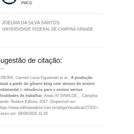
PMCG
JOELMA DA SILVA SANTOS
UNIVERSIDADE FEDERAL DE CAMPINA GRANDE
ugestão de citação:
REIRA, Carmen Lucia Figueiredo et al..
A produção
xtual a partir do gênero blog com alunos do ensino
ndamental i: relevância para o ensino versus
ficuldades de trabalhar
. Anais IV SINALGE... Campina
ande: Realize Editora, 2017. Disponível em:
ttps://www.editorarealize.com.br/artigo/visualizar/27202>.
esso em: 08/08/2026 11:20