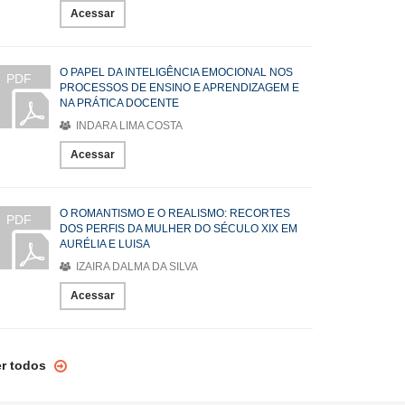
Acessar
O PAPEL DA INTELIGÊNCIA EMOCIONAL NOS
PDF
PROCESSOS DE ENSINO E APRENDIZAGEM E
NA PRÁTICA DOCENTE
INDARA LIMA COSTA
Acessar
O ROMANTISMO E O REALISMO: RECORTES
PDF
DOS PERFIS DA MULHER DO SÉCULO XIX EM
AURÉLIA E LUISA
IZAIRA DALMA DA SILVA
Acessar
er todos