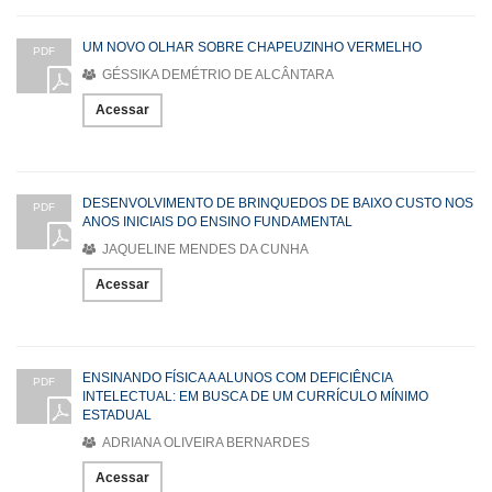
UM NOVO OLHAR SOBRE CHAPEUZINHO VERMELHO
PDF
GÉSSIKA DEMÉTRIO DE ALCÂNTARA
Acessar
DESENVOLVIMENTO DE BRINQUEDOS DE BAIXO CUSTO NOS
PDF
ANOS INICIAIS DO ENSINO FUNDAMENTAL
JAQUELINE MENDES DA CUNHA
Acessar
ENSINANDO FÍSICA A ALUNOS COM DEFICIÊNCIA
PDF
INTELECTUAL: EM BUSCA DE UM CURRÍCULO MÍNIMO
ESTADUAL
ADRIANA OLIVEIRA BERNARDES
Acessar