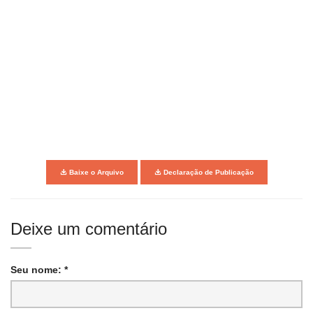
Baixe o Arquivo
Declaração de Publicação
Deixe um comentário
Seu nome: *