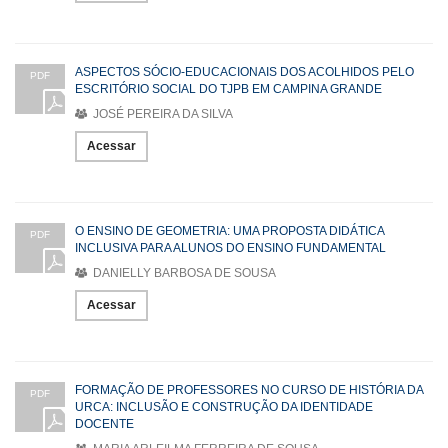
ASPECTOS SÓCIO-EDUCACIONAIS DOS ACOLHIDOS PELO
PDF
ESCRITÓRIO SOCIAL DO TJPB EM CAMPINA GRANDE
JOSÉ PEREIRA DA SILVA
Acessar
O ENSINO DE GEOMETRIA: UMA PROPOSTA DIDÁTICA
PDF
INCLUSIVA PARA ALUNOS DO ENSINO FUNDAMENTAL
DANIELLY BARBOSA DE SOUSA
Acessar
FORMAÇÃO DE PROFESSORES NO CURSO DE HISTÓRIA DA
PDF
URCA: INCLUSÃO E CONSTRUÇÃO DA IDENTIDADE
DOCENTE