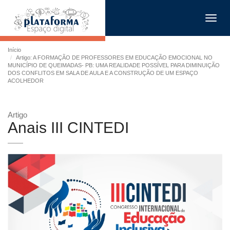
Toggl
navig
Início
Artigo: A FORMAÇÃO DE PROFESSORES EM EDUCAÇÃO EMOCIONAL NO
MUNICÍPIO DE QUEIMADAS- PB: UMA REALIDADE POSSÍVEL PARA DIMINUIÇÃO
DOS CONFLITOS EM SALA DE AULA E A CONSTRUÇÃO DE UM ESPAÇO
ACOLHEDOR
Artigo
Anais III CINTEDI