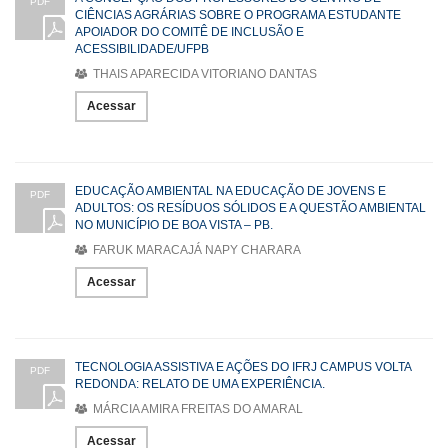
PDF
CIÊNCIAS AGRÁRIAS SOBRE O PROGRAMA ESTUDANTE
APOIADOR DO COMITÊ DE INCLUSÃO E
ACESSIBILIDADE/UFPB
THAIS APARECIDA VITORIANO DANTAS
Acessar
EDUCAÇÃO AMBIENTAL NA EDUCAÇÃO DE JOVENS E
PDF
ADULTOS: OS RESÍDUOS SÓLIDOS E A QUESTÃO AMBIENTAL
NO MUNICÍPIO DE BOA VISTA – PB.
FARUK MARACAJÁ NAPY CHARARA
Acessar
TECNOLOGIA ASSISTIVA E AÇÕES DO IFRJ CAMPUS VOLTA
PDF
REDONDA: RELATO DE UMA EXPERIÊNCIA.
MÁRCIA AMIRA FREITAS DO AMARAL
Acessar