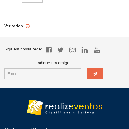
Ver todos
Siga em nossa rede:
Indique um amigo!