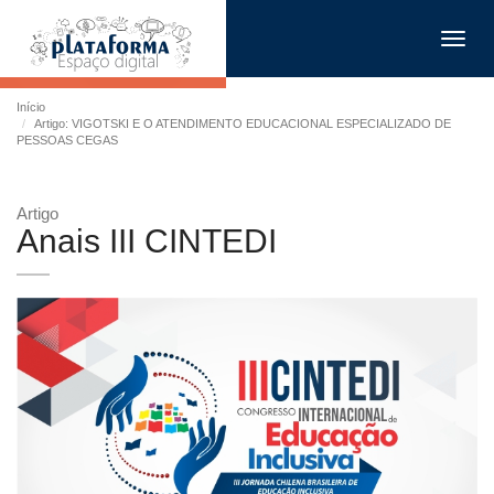
Toggl
navig
Início
Artigo: VIGOTSKI E O ATENDIMENTO EDUCACIONAL ESPECIALIZADO DE
PESSOAS CEGAS
Artigo
Anais III CINTEDI