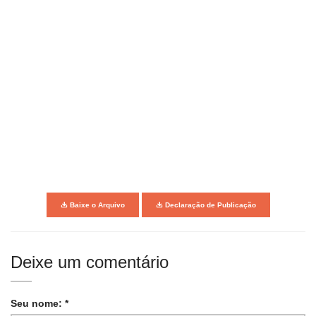
Baixe o Arquivo
Declaração de Publicação
Deixe um comentário
Seu nome: *