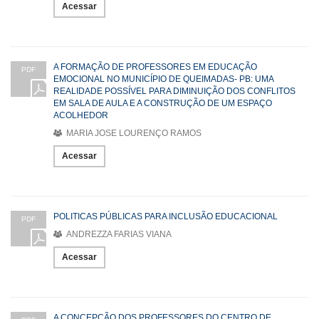
Acessar
A FORMAÇÃO DE PROFESSORES EM EDUCAÇÃO
PDF
EMOCIONAL NO MUNICÍPIO DE QUEIMADAS- PB: UMA
REALIDADE POSSÍVEL PARA DIMINUIÇÃO DOS CONFLITOS
EM SALA DE AULA E A CONSTRUÇÃO DE UM ESPAÇO
ACOLHEDOR
MARIA JOSE LOURENÇO RAMOS
Acessar
POLITICAS PÚBLICAS PARA INCLUSÃO EDUCACIONAL
PDF
ANDREZZA FARIAS VIANA
Acessar
A CONCEPÇÃO DOS PROFESSORES DO CENTRO DE