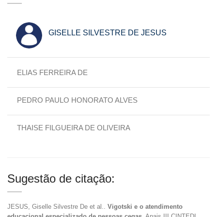
GISELLE SILVESTRE DE JESUS
ELIAS FERREIRA DE
PEDRO PAULO HONORATO ALVES
THAISE FILGUEIRA DE OLIVEIRA
Sugestão de citação:
JESUS, Giselle Silvestre De et al..
Vigotski e o atendimento
educacional especializado de pessoas cegas
. Anais III CINTEDI...