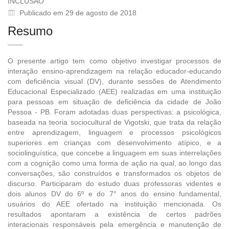
INCLUSÃO
Publicado em 29 de agosto de 2018
Resumo
O presente artigo tem como objetivo investigar processos de
interação ensino-aprendizagem na relação educador-educando
com deficiência visual (DV), durante sessões de Atendimento
Educacional Especializado (AEE) realizadas em uma instituição
para pessoas em situação de deficiência da cidade de João
Pessoa - PB. Foram adotadas duas perspectivas: a psicológica,
baseada na teoria sociocultural de Vigotski, que trata da relação
entre aprendizagem, linguagem e processos psicológicos
superiores em crianças com desenvolvimento atípico, e a
sociolinguística, que concebe a linguagem em suas interrelações
com a cognição como uma forma de ação na qual, ao longo das
conversações, são construídos e transformados os objetos de
discurso. Participaram do estudo duas professoras videntes e
dois alunos DV do 6º e do 7° anos do ensino fundamental,
usuários do AEE ofertado na instituição mencionada. Os
resultados apontaram a existência de certos padrões
interacionais responsáveis pela emergência e manutenção de