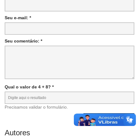
Seu e-mail: *
Seu comentário: *
Qual o valor de 4 + 8? *
Precisamos validar o formulário.
Autores