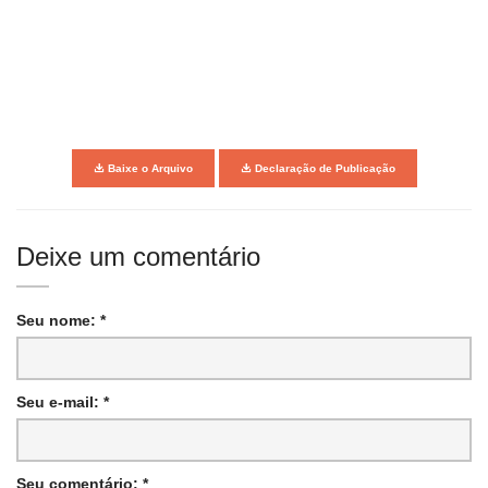
Baixe o Arquivo
Declaração de Publicação
Deixe um comentário
Seu nome: *
Seu e-mail: *
Seu comentário: *