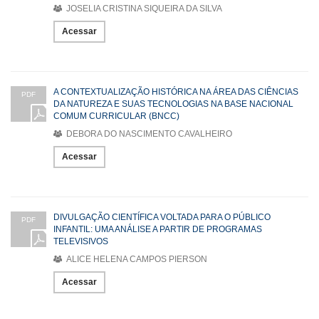
JOSELIA CRISTINA SIQUEIRA DA SILVA
Acessar
A CONTEXTUALIZAÇÃO HISTÓRICA NA ÁREA DAS CIÊNCIAS
PDF
DA NATUREZA E SUAS TECNOLOGIAS NA BASE NACIONAL
COMUM CURRICULAR (BNCC)
DEBORA DO NASCIMENTO CAVALHEIRO
Acessar
DIVULGAÇÃO CIENTÍFICA VOLTADA PARA O PÚBLICO
PDF
INFANTIL: UMA ANÁLISE A PARTIR DE PROGRAMAS
TELEVISIVOS
ALICE HELENA CAMPOS PIERSON
Acessar