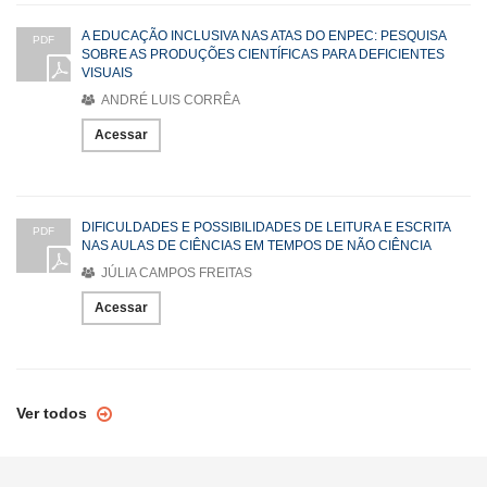
A EDUCAÇÃO INCLUSIVA NAS ATAS DO ENPEC: PESQUISA
PDF
SOBRE AS PRODUÇÕES CIENTÍFICAS PARA DEFICIENTES
VISUAIS
ANDRÉ LUIS CORRÊA
Acessar
DIFICULDADES E POSSIBILIDADES DE LEITURA E ESCRITA
PDF
NAS AULAS DE CIÊNCIAS EM TEMPOS DE NÃO CIÊNCIA
JÚLIA CAMPOS FREITAS
Acessar
Ver todos