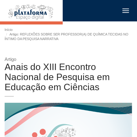
Toggl
navig
Início
Artigo: REFLEXÕES SOBRE SER PROFESSOR(A) DE QUÍMICA TECIDAS NO
ÍNTIMO DA PESQUISA NARRATIVA
Artigo
Anais do XIII Encontro
Nacional de Pesquisa em
Educação em Ciências