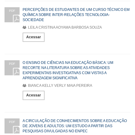
PERCEPÇÕES DE ESTUDANTES DE UM CURSO TÉCNICO EM
PDF
QUÍMICA SOBRE INTER-RELAÇÕES TECNOLOGIA-
SOCIEDADE
LEILA CRISTINA AOYAMA BARBOSA SOUZA
Acessar
O ENSINO DE CIÊNCIAS NA EDUCAÇÃO BÁSICA: UM
PDF
RECORTE NA LITERATURA SOBRE AS ATIVIDADES
EXPERIMENTAIS INVESTIGATIVAS COM VISTAS A
APRENDIZAGEM SIGNIFICATIVA
BIANCA KELLY VERLY MAIA PEREIRA
Acessar
A CIRCULAÇÃO DE CONHECIMENTOS SOBRE A EDUCAÇÃO
PDF
DE JOVENS E ADULTOS: UM ESTUDO A PARTIR DAS
PESQUISAS DIVULGADAS NO ENPEC