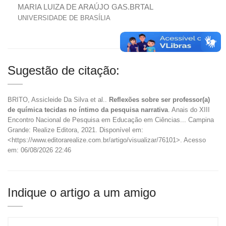
MARIA LUIZA DE ARAÚJO GAS.BRTAL
UNIVERSIDADE DE BRASÍLIA
Sugestão de citação:
BRITO, Assicleide Da Silva et al..
Reflexões sobre ser professor(a)
de química tecidas no íntimo da pesquisa narrativa
. Anais do XIII
Encontro Nacional de Pesquisa em Educação em Ciências... Campina
Grande: Realize Editora, 2021. Disponível em:
<https://www.editorarealize.com.br/artigo/visualizar/76101>. Acesso
em: 06/08/2026 22:46
Indique o artigo a um amigo