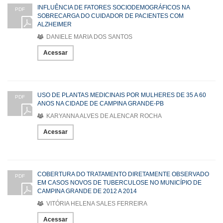
INFLUÊNCIA DE FATORES SOCIODEMOGRÁFICOS NA
PDF
SOBRECARGA DO CUIDADOR DE PACIENTES COM
ALZHEIMER
DANIELE MARIA DOS SANTOS
Acessar
USO DE PLANTAS MEDICINAIS POR MULHERES DE 35 A 60
PDF
ANOS NA CIDADE DE CAMPINA GRANDE-PB
KARYANNA ALVES DE ALENCAR ROCHA
Acessar
COBERTURA DO TRATAMENTO DIRETAMENTE OBSERVADO
PDF
EM CASOS NOVOS DE TUBERCULOSE NO MUNICÍPIO DE
CAMPINA GRANDE DE 2012 A 2014
VITÓRIA HELENA SALES FERREIRA
Acessar