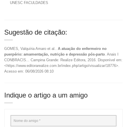
UNESC FACULDADES
Sugestão de citação:
GOMES, Valquíria Amaro et al..
A atuação do enfermeiro no
puerpério: amamentação, nutrição e depressão pós-parto
. Anais I
CONBRACIS... Campina Grande: Realize Editora, 2016. Disponível em:
<https://www.editorarealize.com.br/index.php/artigo/visualizar/18776>.
Acesso em: 06/08/2026 08:10
Indique o artigo a um amigo