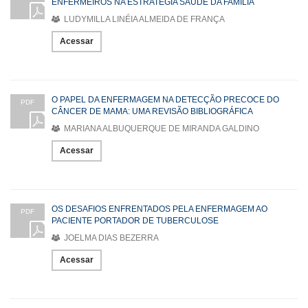
ENFERMEIROS NA ESTRATÉGIA SAÚDE DA FAMÍLIA
LUDYMILLA LINÉIA ALMEIDA DE FRANÇA
Acessar
O PAPEL DA ENFERMAGEM NA DETECÇÃO PRECOCE DO
PDF
CÂNCER DE MAMA: UMA REVISÃO BIBLIOGRÁFICA
MARIANA ALBUQUERQUE DE MIRANDA GALDINO
Acessar
OS DESAFIOS ENFRENTADOS PELA ENFERMAGEM AO
PDF
PACIENTE PORTADOR DE TUBERCULOSE
JOELMA DIAS BEZERRA
Acessar