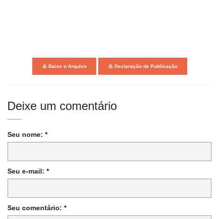
Baixe o Arquivo
Declaração de Publicação
Deixe um comentário
Seu nome: *
Seu e-mail: *
Seu comentário: *