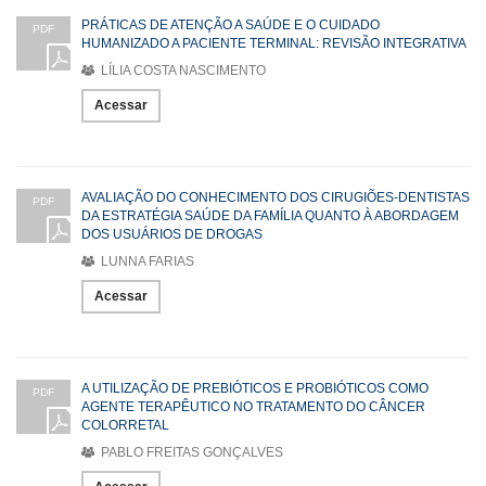
PRÁTICAS DE ATENÇÃO A SAÚDE E O CUIDADO
PDF
HUMANIZADO A PACIENTE TERMINAL: REVISÃO INTEGRATIVA
LÍLIA COSTA NASCIMENTO
Acessar
AVALIAÇÃO DO CONHECIMENTO DOS CIRUGIÕES-DENTISTAS
PDF
DA ESTRATÉGIA SAÚDE DA FAMÍLIA QUANTO À ABORDAGEM
DOS USUÁRIOS DE DROGAS
LUNNA FARIAS
Acessar
A UTILIZAÇÃO DE PREBIÓTICOS E PROBIÓTICOS COMO
PDF
AGENTE TERAPÊUTICO NO TRATAMENTO DO CÂNCER
COLORRETAL
PABLO FREITAS GONÇALVES