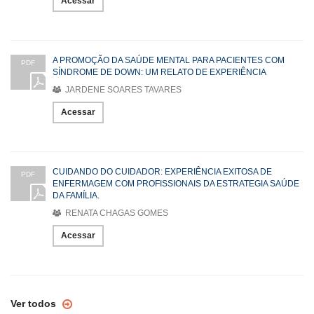
Acessar
A PROMOÇÃO DA SAÚDE MENTAL PARA PACIENTES COM
PDF
SÍNDROME DE DOWN: UM RELATO DE EXPERIÊNCIA
JARDENE SOARES TAVARES
Acessar
CUIDANDO DO CUIDADOR: EXPERIÊNCIA EXITOSA DE
PDF
ENFERMAGEM COM PROFISSIONAIS DA ESTRATEGIA SAÚDE
DA FAMÍLIA.
RENATA CHAGAS GOMES
Acessar
Ver todos