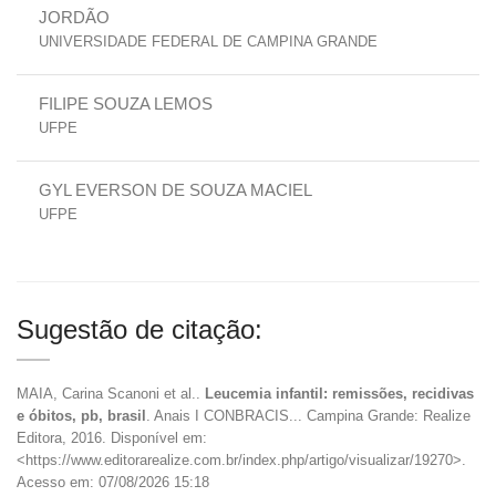
JORDÃO
UNIVERSIDADE FEDERAL DE CAMPINA GRANDE
FILIPE SOUZA LEMOS
UFPE
GYL EVERSON DE SOUZA MACIEL
UFPE
Sugestão de citação:
MAIA, Carina Scanoni et al..
Leucemia infantil: remissões, recidivas
e óbitos, pb, brasil
. Anais I CONBRACIS... Campina Grande: Realize
Editora, 2016. Disponível em:
<https://www.editorarealize.com.br/index.php/artigo/visualizar/19270>.
Acesso em: 07/08/2026 15:18