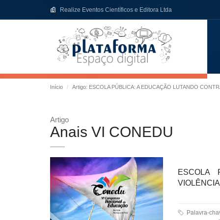
Realize Eventos Científicos e Editora Ltda
Início
Artigo: ESCOLA PÚBLICA: A EDUCAÇÃO LUTANDO CONTRA 
Artigo
Anais VI CONEDU
ESCOLA 
VIOLÊNCIA 
Palavra-ch