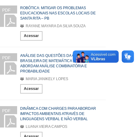
ROBÓTICA: MITIGAR OS PROBLEMAS
PDF
EDUCACIONAIS NAS ESCOLAS LOCAIS DE
SANTA RITA – PB
RAYANE MAYARA DA SILVA SOUZA
Acessar
ANÁLISE DAS QUESTÕES DA OLIMPÍADA
PDF
BRASILEIRA DE MATEMÁTICA (OBM) QUE
ABORDAM ANÁLISE COMBINATÓRIA E
PROBABILIDADE
MARIA JANIKELY LOPES
Acessar
DINÂMICA COM CHARGES PARA ABORDAR
PDF
IMPACTOS AMBIENTAIS ATRAVÉS DE
LINGUAGENS VERBAL E NÃO VERBAL
LUANA VIEIRA CAMPOS
Acessar