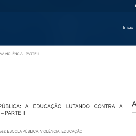
Início
A VIOLÊNCIA – PARTE II
A
PÚBLICA: A EDUCAÇÃO LUTANDO CONTRA A
– PARTE II
aves: ESCOLA PÚBLICA, VIOLÊNCIA, EDUCAÇÃO