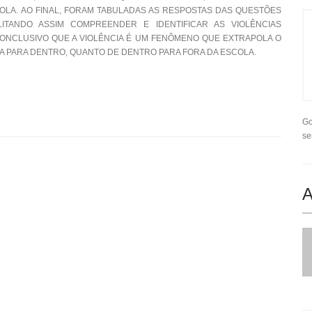
LA. AO FINAL, FORAM TABULADAS AS RESPOSTAS DAS QUESTÕES
LITANDO ASSIM COMPREENDER E IDENTIFICAR AS VIOLÊNCIAS
ONCLUSIVO QUE A VIOLÊNCIA É UM FENÔMENO QUE EXTRAPOLA O
A PARA DENTRO, QUANTO DE DENTRO PARA FORA DA ESCOLA.
Go
se
A