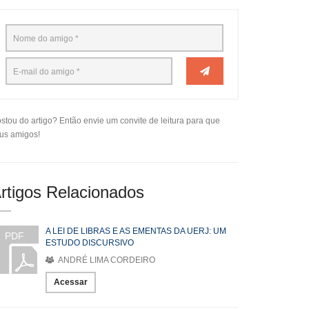
stou do artigo? Então envie um convite de leitura para que
us amigos!
rtigos Relacionados
A LEI DE LIBRAS E AS EMENTAS DA UERJ: UM
PDF
ESTUDO DISCURSIVO
ANDRÉ LIMA CORDEIRO
Acessar