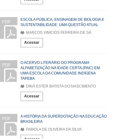
ESCOLA PÚBLICA, ENSINAGEM DE BIOLOGIA E
PDF
SUSTENTABILIDADE: UMA QUESTÃO ATUAL
MARCOS VINICIOS FERREIRA DE SÁ
Acessar
O ACERVO LITERÁRIO DO PROGRAMA
PDF
ALFABETIZAÇÃO NA IDADE CERTA (PAIC) EM
UMA ESCOLA DA COMUNIDADE INDÍGENA
TAPEBA
DINÁ ESTER BATISTA DO NASCIMENTO
Acessar
A HISTÓRIA DA SUPERDOTAÇÃO NA EDUCAÇÃO
PDF
BRASILEIRA
FABIOLA DE OLIVEIRA DA SILVA