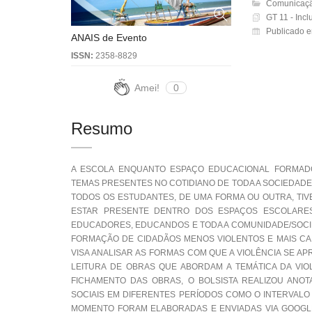
Comunicaçã
GT 11 - Incl
Publicado e
ANAIS de Evento
ISSN:
2358-8829
Amei!
0
Resumo
A ESCOLA ENQUANTO ESPAÇO EDUCACIONAL FORMAD
TEMAS PRESENTES NO COTIDIANO DE TODA A SOCIEDADE,
TODOS OS ESTUDANTES, DE UMA FORMA OU OUTRA, TIV
ESTAR PRESENTE DENTRO DOS ESPAÇOS ESCOLARES.
EDUCADORES, EDUCANDOS E TODA A COMUNIDADE/SOCIE
FORMAÇÃO DE CIDADÃOS MENOS VIOLENTOS E MAIS CAP
VISA ANALISAR AS FORMAS COM QUE A VIOLÊNCIA SE A
LEITURA DE OBRAS QUE ABORDAM A TEMÁTICA DA VIO
FICHAMENTO DAS OBRAS, O BOLSISTA REALIZOU ANO
SOCIAIS EM DIFERENTES PERÍODOS COMO O INTERVALO
MOMENTO FORAM ELABORADAS E ENVIADAS VIA GOOGLE