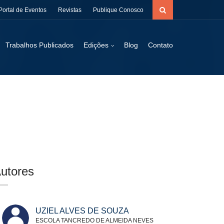
Portal de Eventos
Revistas
Publique Conosco
Trabalhos Publicados
Edições
Blog
Contato
utores
UZIEL ALVES DE SOUZA
ESCOLA TANCREDO DE ALMEIDA NEVES