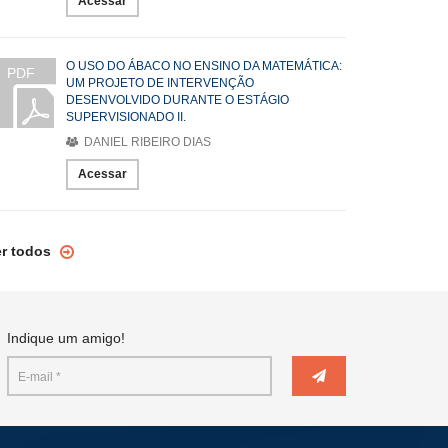
Acessar
O USO DO ÁBACO NO ENSINO DA MATEMÁTICA:
PDF
UM PROJETO DE INTERVENÇÃO
DESENVOLVIDO DURANTE O ESTÁGIO
SUPERVISIONADO II.
DANIEL RIBEIRO DIAS
Acessar
er todos
Indique um amigo!