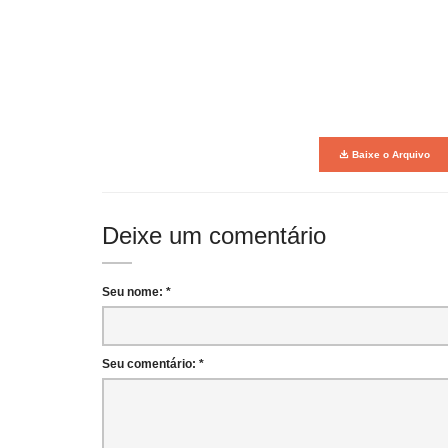
Baixe o Arquivo
Deixe um comentário
Seu nome: *
Seu comentário: *