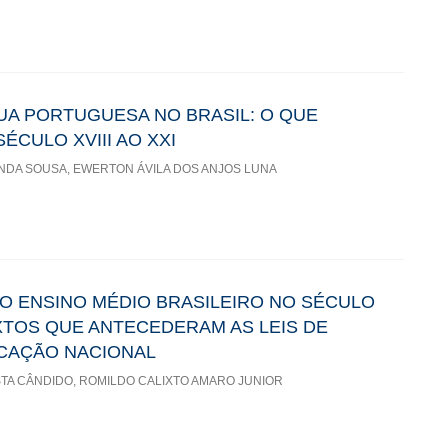
UA PORTUGUESA NO BRASIL: O QUE
CULO XVIII AO XXI
DA SOUSA, EWERTON ÁVILA DOS ANJOS LUNA
O ENSINO MÉDIO BRASILEIRO NO SÉCULO
XTOS QUE ANTECEDERAM AS LEIS DE
UCAÇÃO NACIONAL
STA CÂNDIDO, ROMILDO CALIXTO AMARO JUNIOR