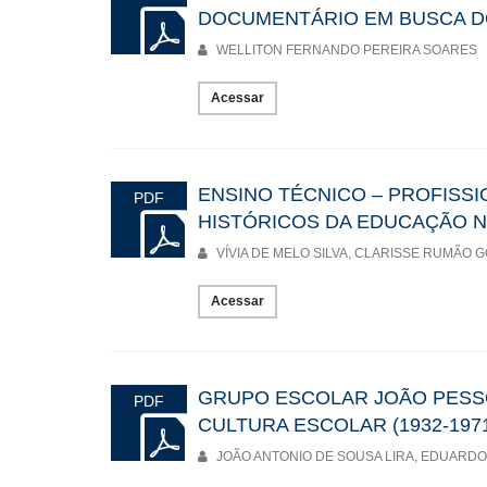
DOCUMENTÁRIO EM BUSCA D
WELLITON FERNANDO PEREIRA SOARES
Acessar
ENSINO TÉCNICO – PROFISSI
PDF
HISTÓRICOS DA EDUCAÇÃO N
VÍVIA DE MELO SILVA, CLARISSE RUMÃO 
Acessar
GRUPO ESCOLAR JOÃO PESSO
PDF
CULTURA ESCOLAR (1932-197
JOÃO ANTONIO DE SOUSA LIRA, EDUARD