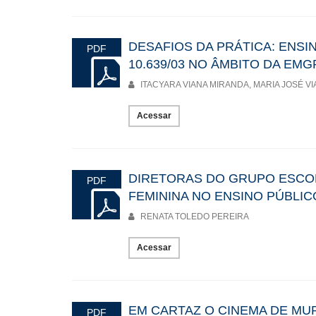
DESAFIOS DA PRÁTICA: ENSIN
PDF
10.639/03 NO ÂMBITO DA EMG
ITACYARA VIANA MIRANDA, MARIA JOSÉ VI
Acessar
DIRETORAS DO GRUPO ESCOLA
PDF
FEMININA NO ENSINO PÚBLIC
RENATA TOLEDO PEREIRA
Acessar
EM CARTAZ O CINEMA DE MUR
PDF