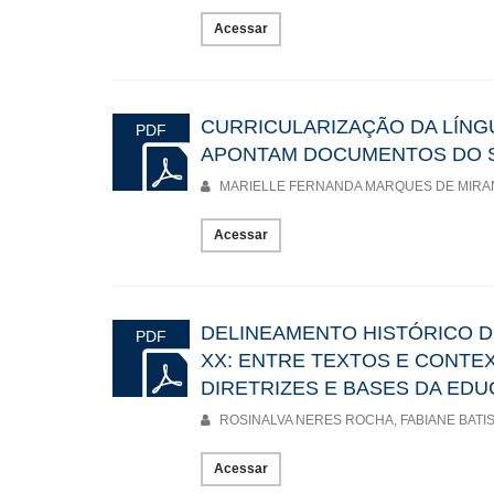
Acessar
CURRICULARIZAÇÃO DA LÍNG
PDF
APONTAM DOCUMENTOS DO SÉ
MARIELLE FERNANDA MARQUES DE MIRAN
Acessar
DELINEAMENTO HISTÓRICO D
PDF
XX: ENTRE TEXTOS E CONTE
DIRETRIZES E BASES DA ED
ROSINALVA NERES ROCHA, FABIANE BATI
Acessar