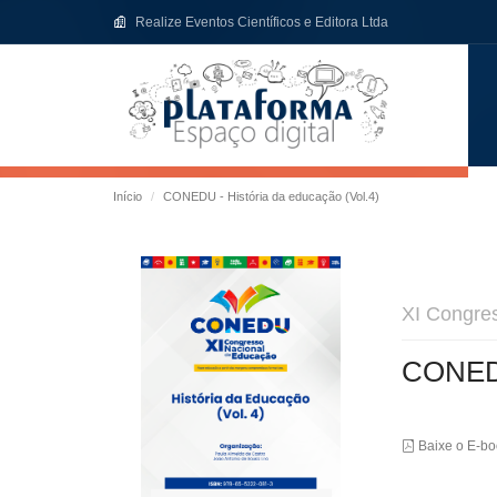
Realize Eventos Científicos e Editora Ltda
Início
CONEDU - História da educação (Vol.4)
XI Congre
CONEDU
Baixe o E-b