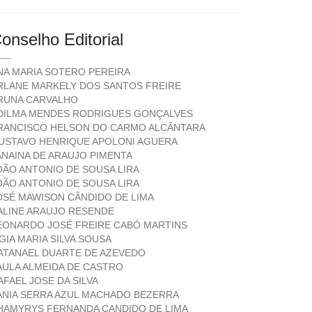
onselho Editorial
NA MARIA SOTERO PEREIRA
RLANE MARKELY DOS SANTOS FREIRE
RUNA CARVALHO
DILMA MENDES RODRIGUES GONÇALVES
RANCISCO HELSON DO CARMO ALCÂNTARA
USTAVO HENRIQUE APOLONI AGUERA
ANAINA DE ARAUJO PIMENTA
OÃO ANTONIO DE SOUSA LIRA
OÃO ANTONIO DE SOUSA LIRA
OSÉ MAWISON CÂNDIDO DE LIMA
ALINE ARAUJO RESENDE
EONARDO JOSÉ FREIRE CABÓ MARTINS
ÍGIA MARIA SILVA SOUSA
ATANAEL DUARTE DE AZEVEDO
AULA ALMEIDA DE CASTRO
AFAEL JOSE DA SILVA
ANIA SERRA AZUL MACHADO BEZERRA
HAMYRYS FERNANDA CANDIDO DE LIMA