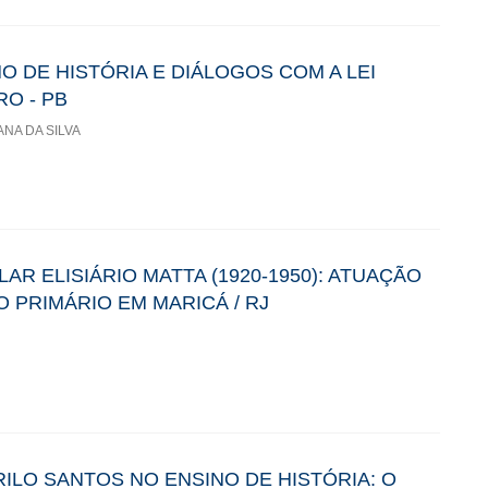
O DE HISTÓRIA E DIÁLOGOS COM A LEI
RO - PB
ANA DA SILVA
R ELISIÁRIO MATTA (1920-1950): ATUAÇÃO
O PRIMÁRIO EM MARICÁ / RJ
ILO SANTOS NO ENSINO DE HISTÓRIA: O